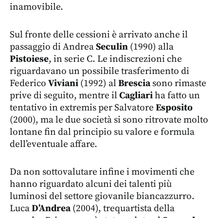
inamovibile.
Sul fronte delle cessioni è arrivato anche il
passaggio di Andrea
Seculin
(1990) alla
Pistoiese
, in serie C. Le indiscrezioni che
riguardavano un possibile trasferimento di
Federico
Viviani
(1992) al
Brescia
sono rimaste
prive di seguito, mentre il
Cagliari
ha fatto un
tentativo in extremis per Salvatore
Esposito
(2000), ma le due società si sono ritrovate molto
lontane fin dal principio su valore e formula
dell’eventuale affare.
Da non sottovalutare infine i movimenti che
hanno riguardato alcuni dei talenti più
luminosi del settore giovanile biancazzurro.
Luca
D’Andrea
(2004), trequartista della