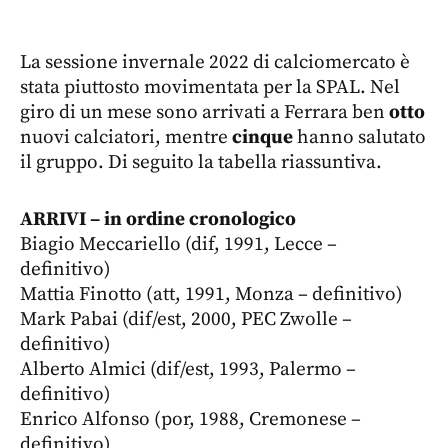
La sessione invernale 2022 di calciomercato è
stata piuttosto movimentata per la SPAL. Nel
giro di un mese sono arrivati a Ferrara ben
otto
nuovi calciatori, mentre
cinque
hanno salutato
il gruppo. Di seguito la tabella riassuntiva.
ARRIVI – in ordine cronologico
Biagio Meccariello (dif, 1991, Lecce –
definitivo)
Mattia Finotto (att, 1991, Monza – definitivo)
Mark Pabai (dif/est, 2000, PEC Zwolle –
definitivo)
Alberto Almici (dif/est, 1993, Palermo –
definitivo)
Enrico Alfonso (por, 1988, Cremonese –
definitivo)