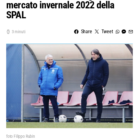
mercato invernale 2022 della
SPAL
Share
Tweet
3 minuti
foto Filippo Rubin