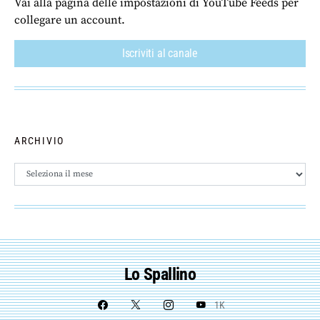
Vai alla pagina delle impostazioni di YouTube Feeds per
collegare un account.
Iscriviti al canale
ARCHIVIO
Archivio
Lo Spallino
1K