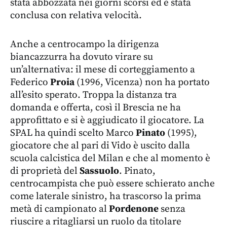
stata abbozzata nei giorni scorsi ed è stata
conclusa con relativa velocità.
Anche a centrocampo la dirigenza
biancazzurra ha dovuto virare su
un’alternativa: il mese di corteggiamento a
Federico
Proia
(1996, Vicenza) non ha portato
all’esito sperato. Troppa la distanza tra
domanda e offerta, così il Brescia ne ha
approfittato e si è aggiudicato il giocatore. La
SPAL ha quindi scelto Marco
Pinato
(1995),
giocatore che al pari di Vido è uscito dalla
scuola calcistica del Milan e che al momento è
di proprietà del
Sassuolo
. Pinato,
centrocampista che può essere schierato anche
come laterale sinistro, ha trascorso la prima
metà di campionato al
Pordenone
senza
riuscire a ritagliarsi un ruolo da titolare