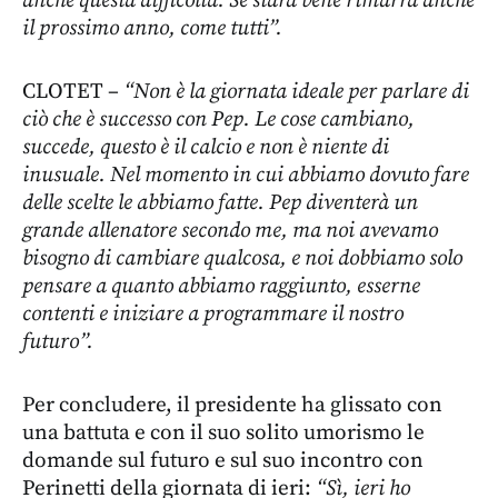
anche questa difficoltà. Se starà bene rimarrà anche
il prossimo anno, come tutti”.
CLOTET –
“Non è la giornata ideale per parlare di
ciò che è successo con Pep. Le cose cambiano,
succede, questo è il calcio e non è niente di
inusuale. Nel momento in cui abbiamo dovuto fare
delle scelte le abbiamo fatte. Pep diventerà un
grande allenatore secondo me, ma noi avevamo
bisogno di cambiare qualcosa, e noi dobbiamo solo
pensare a quanto abbiamo raggiunto, esserne
contenti e iniziare a programmare il nostro
futuro”.
Per concludere, il presidente ha glissato con
una battuta e con il suo solito umorismo le
domande sul futuro e sul suo incontro con
Perinetti della giornata di ieri:
“Sì, ieri ho