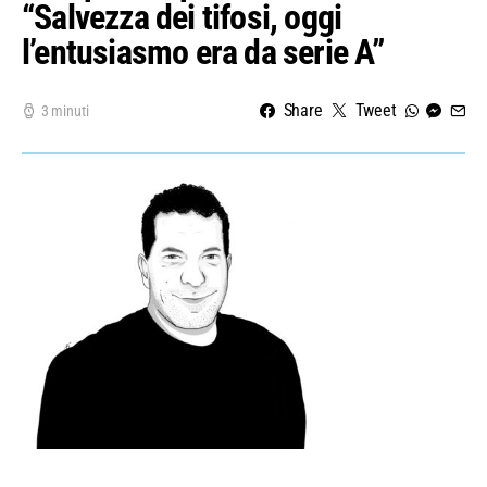
“Salvezza dei tifosi, oggi
l’entusiasmo era da serie A”
Share
Tweet
3 minuti