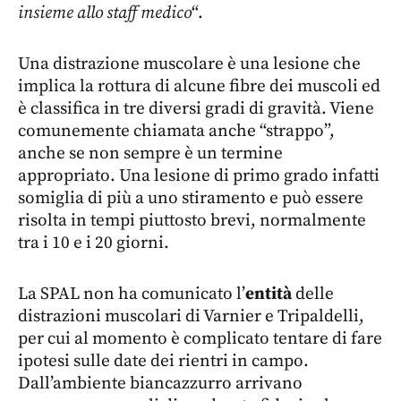
insieme allo staff medico
“.
Una distrazione muscolare è una lesione che
implica la rottura di alcune fibre dei muscoli ed
è classifica in tre diversi gradi di gravità. Viene
comunemente chiamata anche “strappo”,
anche se non sempre è un termine
appropriato. Una lesione di primo grado infatti
somiglia di più a uno stiramento e può essere
risolta in tempi piuttosto brevi, normalmente
tra i 10 e i 20 giorni.
La SPAL non ha comunicato l’
entità
delle
distrazioni muscolari di Varnier e Tripaldelli,
per cui al momento è complicato tentare di fare
ipotesi sulle date dei rientri in campo.
Dall’ambiente biancazzurro arrivano