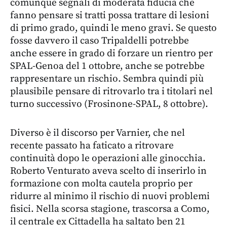
comunque segnali di moderata fiducia che
fanno pensare si tratti possa trattare di lesioni
di primo grado, quindi le meno gravi. Se questo
fosse davvero il caso Tripaldelli potrebbe
anche essere in grado di forzare un rientro per
SPAL-Genoa del 1 ottobre, anche se potrebbe
rappresentare un rischio. Sembra quindi più
plausibile pensare di ritrovarlo tra i titolari nel
turno successivo (Frosinone-SPAL, 8 ottobre).
Diverso è il discorso per Varnier, che nel
recente passato ha faticato a ritrovare
continuità dopo le operazioni alle ginocchia.
Roberto Venturato aveva scelto di inserirlo in
formazione con molta cautela proprio per
ridurre al minimo il rischio di nuovi problemi
fisici. Nella scorsa stagione, trascorsa a Como,
il centrale ex Cittadella ha saltato ben 21