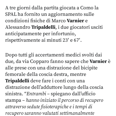
A tre giorni dalla partita giocata a Como la
SPAL ha fornito un aggiornamento sulle
condizioni fisiche di Marco
Varnier
e
Alessandro
Tripaldelli
, i due giocatori usciti
anticipatamente per infortunio,
rispettivamente ai minuti 23′ e 67′.
Dopo tutti gli accertamenti medici svolti dai
due, da via Copparo fanno sapere che
Varnier
è
alle prese con una distrazione del bicipite
femorale della coscia destra, mentre
Tripaldelli
deve fare i conti con una
distrazione dell’adduttore lungo della coscia
sinistra. “
Entrambi
– spiegano dall’ufficio
stampa –
hanno iniziato il percorso di recupero
attraverso sedute fisioterapiche e i tempi di
recupero saranno valutati settimanalmente