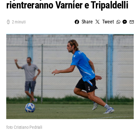
rientreranno Varnier e Tripaldelli
Share
Tweet
2 minuti
foto Cristiano Pedriali