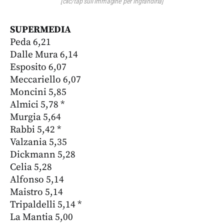
[clic/tap sull’immagine per ingrandirla]
SUPERMEDIA
Peda 6,21
Dalle Mura 6,14
Esposito 6,07
Meccariello 6,07
Moncini 5,85
Almici 5,78 *
Murgia 5,64
Rabbi 5,42 *
Valzania 5,35
Dickmann 5,28
Celia 5,28
Alfonso 5,14
Maistro 5,14
Tripaldelli 5,14 *
La Mantia 5,00