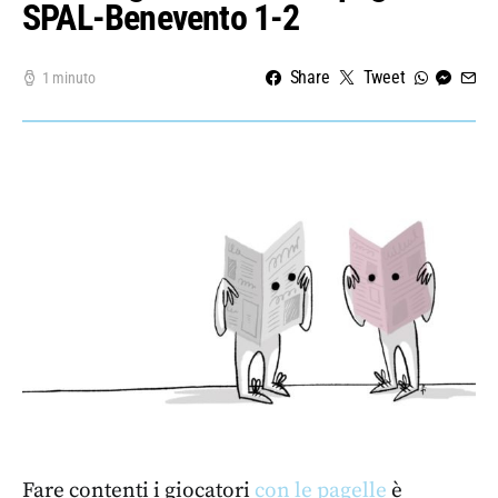
SPAL-Benevento 1-2
Share
Tweet
1 minuto
Fare contenti i giocatori
con le pagelle
è