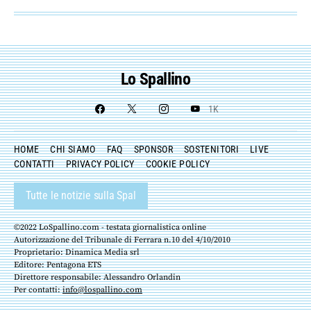
Lo Spallino
1K
HOME
CHI SIAMO
FAQ
SPONSOR
SOSTENITORI
LIVE
CONTATTI
PRIVACY POLICY
COOKIE POLICY
Tutte le notizie sulla Spal
©2022 LoSpallino.com - testata giornalistica online
Autorizzazione del Tribunale di Ferrara n.10 del 4/10/2010
Proprietario: Dinamica Media srl
Editore: Pentagona ETS
Direttore responsabile: Alessandro Orlandin
Per contatti:
info@lospallino.com