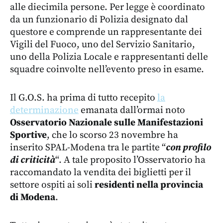
alle diecimila persone. Per legge è coordinato
da un funzionario di Polizia designato dal
questore e comprende un rappresentante dei
Vigili del Fuoco, uno del Servizio Sanitario,
uno della Polizia Locale e rappresentanti delle
squadre coinvolte nell’evento preso in esame.
Il G.O.S. ha prima di tutto recepito
la
determinazione
emanata dall’ormai noto
Osservatorio Nazionale sulle Manifestazioni
Sportive
, che lo scorso 23 novembre ha
inserito SPAL-Modena tra le partite “
con profilo
di criticità
“. A tale proposito l’Osservatorio ha
raccomandato la vendita dei biglietti per il
settore ospiti ai soli
residenti nella provincia
di Modena
.