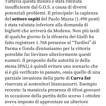
Tuttavia questa misura è stata ritenuta
insufficiente dal G.O.S. a causa di diversi
potenziali problemi. Il principale: la capienza
del
settore ospiti
del Paolo Mazza (1.490 posti)
è stata valutata inferiore alla domanda di
biglietti che arriverà da Modena. Non più tardi
di qualche giorno fa la tifoseria dei Gialli ha
fatto registrare 1.768 presenze al “Tardini” di
Parma e l’onda d’entusiasmo per la vittoria
potrebbe far lievitare ulteriormente questi
numeri. Il proposito delle autorità (e della
stessa SPAL) è quindi evitare uno scenario che
si è già verificato in passato, ossia quello di una
parziale invasione della parte di
Curva Est
riservata ai sostenitori biancazzurri. Esempio
recente: la massiccia presenza di tifosi genoani
in occasione della partita dello scorso 1 ottobre
aveva imposto di approntare un ulteriore