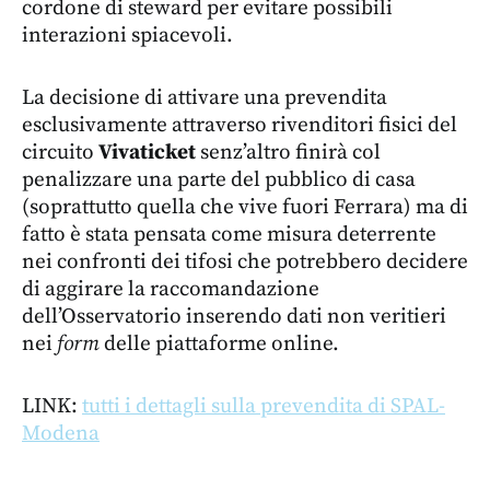
cordone di steward per evitare possibili
interazioni spiacevoli.
La decisione di attivare una prevendita
esclusivamente attraverso rivenditori fisici del
circuito
Vivaticket
senz’altro finirà col
penalizzare una parte del pubblico di casa
(soprattutto quella che vive fuori Ferrara) ma di
fatto è stata pensata come misura deterrente
nei confronti dei tifosi che potrebbero decidere
di aggirare la raccomandazione
dell’Osservatorio inserendo dati non veritieri
nei
form
delle piattaforme online.
LINK:
tutti i dettagli sulla prevendita di SPAL-
Modena