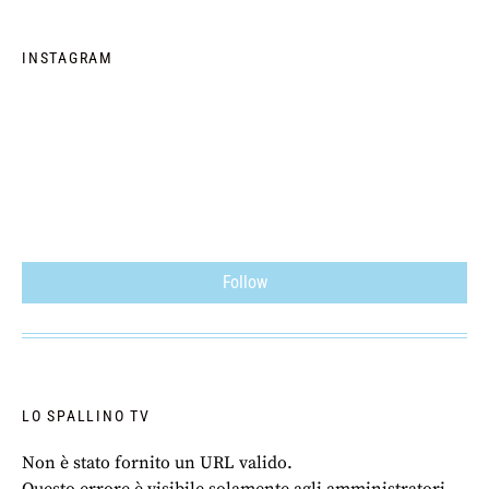
INSTAGRAM
Follow
LO SPALLINO TV
Non è stato fornito un URL valido.
Questo errore è visibile solamente agli amministratori