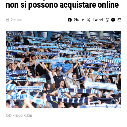
non si possono acquistare online
Share
Tweet
2 minuti
foto Filippo Rubin