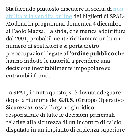
Sta facendo piuttosto discutere la scelta di
non
abilitare la vendita online
dei biglietti di SPAL-
Modena in programma domenica 4 dicembre
al Paolo Mazza. La sfida, che manca addirittura
dal 2001, probabilmente richiamerà un buon
numero di spettatori e si porta dietro
preoccupazioni legate all’
ordine pubblico
che
hanno indotto le autorità a prendere una
decisione inevitabilmente impopolare su
entrambi i fronti.
La SPAL, in tutto questo, si è dovuta adeguare
dopo la riunione del
G.O.S.
(Gruppo Operativo
Sicurezza), ossia l’organo giuridico
responsabile di tutte le decisioni principali
relative alla sicurezza di un incontro di calcio
disputato in un impianto di capienza superiore