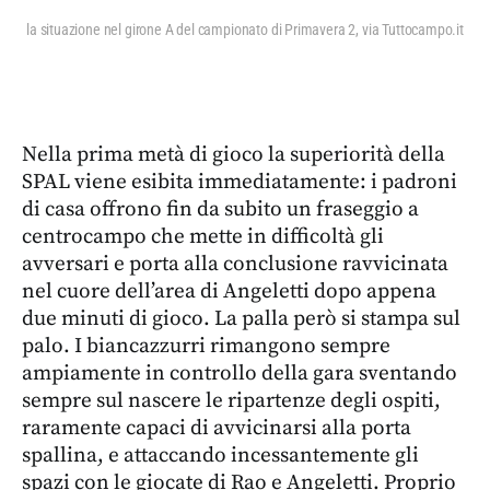
la situazione nel girone A del campionato di Primavera 2, via Tuttocampo.it
Nella prima metà di gioco la superiorità della
SPAL viene esibita immediatamente: i padroni
di casa offrono fin da subito un fraseggio a
centrocampo che mette in difficoltà gli
avversari e porta alla conclusione ravvicinata
nel cuore dell’area di Angeletti dopo appena
due minuti di gioco. La palla però si stampa sul
palo. I biancazzurri rimangono sempre
ampiamente in controllo della gara sventando
sempre sul nascere le ripartenze degli ospiti,
raramente capaci di avvicinarsi alla porta
spallina, e attaccando incessantemente gli
spazi con le giocate di Rao e Angeletti. Proprio