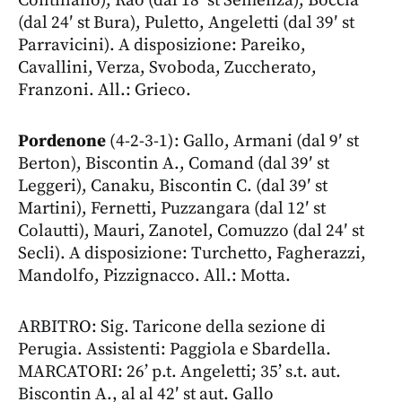
(dal 24′ st Bura), Puletto, Angeletti (dal 39′ st
Parravicini). A disposizione: Pareiko,
Cavallini, Verza, Svoboda, Zuccherato,
Franzoni. All.: Grieco.
Pordenone
(4-2-3-1): Gallo, Armani (dal 9′ st
Berton), Biscontin A., Comand (dal 39′ st
Leggeri), Canaku, Biscontin C. (dal 39′ st
Martini), Fernetti, Puzzangara (dal 12′ st
Colautti), Mauri, Zanotel, Comuzzo (dal 24′ st
Secli). A disposizione: Turchetto, Fagherazzi,
Mandolfo, Pizzignacco. All.: Motta.
ARBITRO: Sig. Taricone della sezione di
Perugia. Assistenti: Paggiola e Sbardella.
MARCATORI: 26’ p.t. Angeletti; 35’ s.t. aut.
Biscontin A., al al 42′ st aut. Gallo