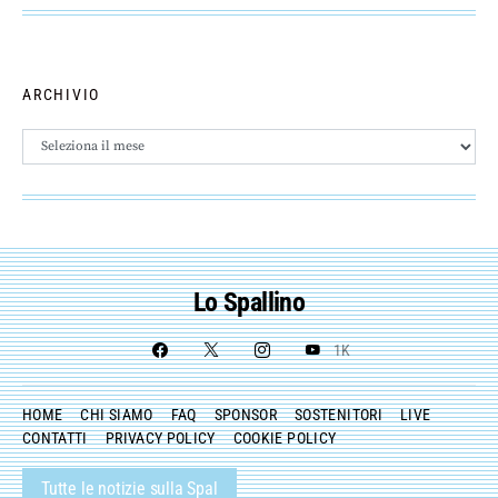
ARCHIVIO
Archivio
Lo Spallino
1K
HOME
CHI SIAMO
FAQ
SPONSOR
SOSTENITORI
LIVE
CONTATTI
PRIVACY POLICY
COOKIE POLICY
Tutte le notizie sulla Spal