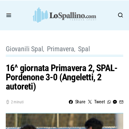
Giovanili Spal
Primavera
Spal
16^ giornata Primavera 2, SPAL-
Pordenone 3-0 (Angeletti, 2
autoreti)
Share
Tweet
2 minuti