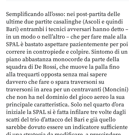
Semplificando all’osso: nei post-partita delle
ultime due partite casalinghe (Ascoli e quindi
Bari) entrambi i tecnici avversari hanno detto –
in un modo o nell’altro – che per fare male alla
SPAL è bastato aspettare pazientemente per poi
correre in contropiede e colpire. Sintomo di un
piano abbastanza monocorde da parte della
squadra di De Rossi, che muove la palla fino
alla trequarti opposta senza mai sapere
davvero che fare o spara traversoni su
traversoni in area per un centravanti (Moncini)
che non ha nel dominio del gioco aereo la sua
principale caratteristica. Solo nel quarto d’ora
iniziale la SPAL si è fatta infilare tre volte dagli
scatti del trio d’attacco del Bari e già quello
sarebbe dovuto essere un indicatore sufficiente
di una strategia da modificare, a prescindere