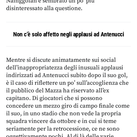
Nainggolan è sembrato un po’ più
disinteressato alla questione.
Non c’è solo affetto negli applausi ad Antenucci
Mentre si discute animatamente sui social
dell’inappropriatezza degli inusuali applausi
indirizzati ad Antenucci subito dopo il suo gol,
è il caso di riflettere un po’ sull’accoglienza che
il pubblico del Mazza ha riservato all’ex
capitano. Di giocatori che si possono
concedere un mezzo giro di campo finale come
il suo, in uno stadio che non vede la propria
squadra vincere da ottobre e in cui si teme
seriamente per la retrocessione, ce ne sono
oggettivamente pochi. Al di là delle varie