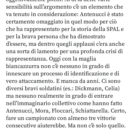
sensibilità sull’argomento c’è un elemento che
va tenuto in considerazione: Antenucci è stato
certamente omaggiato in quel modo per ciò
che ha rappresentato per la storia della SPAL e
per la brava persona che ha dimostrato
d’essere, ma dentro quegli applausi c’era anche
una sorta di lamento per una profonda crisi di
rappresentanza. Oggi con la maglia
biancazzurra non c’è nessuno in grado di
innescare un processo di identificazione e di
vero attaccamento. E manca da anni. Ci sono
diversi bravi soldatini (es.: Dickmann, Celia)
ma nessuno realmente in grado di entrare
nell’immaginario collettivo come hanno fatto
Antenucci, Mora, Floccari, Schiattarella. Certo,
fare un campionato con almeno tre vittorie
consecutive aiuterebbe. Ma non c’è solo quello.