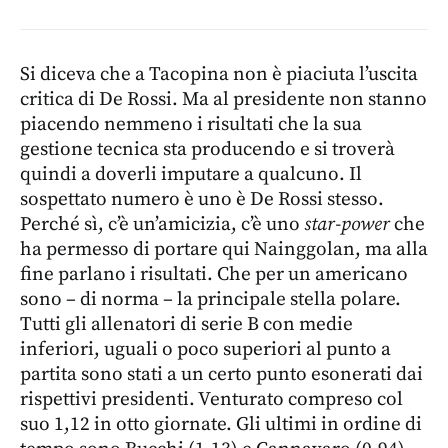
Si diceva che a Tacopina non è piaciuta l’uscita
critica di De Rossi. Ma al presidente non stanno
piacendo nemmeno i risultati che la sua
gestione tecnica sta producendo e si troverà
quindi a doverli imputare a qualcuno. Il
sospettato numero è uno è De Rossi stesso.
Perché sì, c’è un’amicizia, c’è uno
star-power
che
ha permesso di portare qui Nainggolan, ma alla
fine parlano i risultati. Che per un americano
sono – di norma – la principale stella polare.
Tutti gli allenatori di serie B con medie
inferiori, uguali o poco superiori al punto a
partita sono stati a un certo punto esonerati dai
rispettivi presidenti. Venturato compreso col
suo 1,12 in otto giornate. Gli ultimi in ordine di