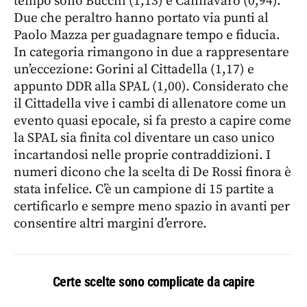
tempo sono Bucchi (1,13) e Cannavaro (0,94).
Due che peraltro hanno portato via punti al
Paolo Mazza per guadagnare tempo e fiducia.
In categoria rimangono in due a rappresentare
un’eccezione: Gorini al Cittadella (1,17) e
appunto DDR alla SPAL (1,00). Considerato che
il Cittadella vive i cambi di allenatore come un
evento quasi epocale, si fa presto a capire come
la SPAL sia finita col diventare un caso unico
incartandosi nelle proprie contraddizioni. I
numeri dicono che la scelta di De Rossi finora è
stata infelice. C’è un campione di 15 partite a
certificarlo e sempre meno spazio in avanti per
consentire altri margini d’errore.
Certe scelte sono complicate da capire