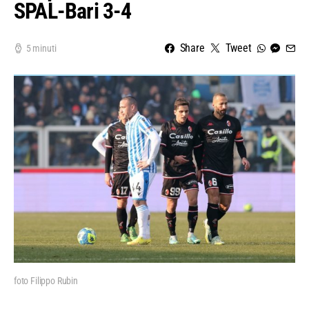
SPAL-Bari 3-4
Share
Tweet
5 minuti
foto Filippo Rubin