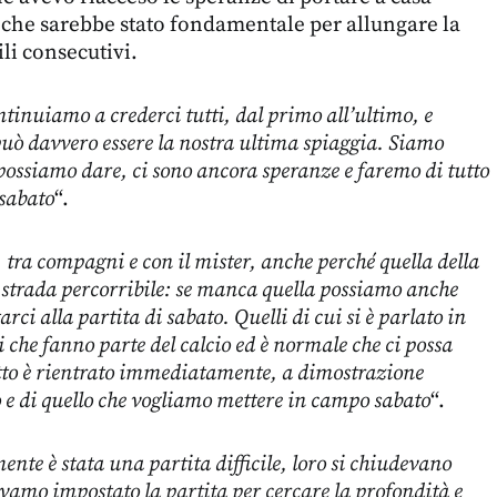
che sarebbe stato fondamentale per allungare la
tili consecutivi.
tinuiamo a crederci tutti, dal primo all’ultimo, e
uò davvero essere la nostra ultima spiaggia. Siamo
 possiamo dare, ci sono ancora speranze e faremo di tutto
 sabato
“.
 tra compagni e con il mister, anche perché quella della
 strada percorribile: se manca quella possiamo anche
rci alla partita di sabato. Quelli di cui si è parlato in
 che fanno parte del calcio ed è normale che ci possa
tto è rientrato immediatamente, a dimostrazione
 e di quello che vogliamo mettere in campo sabato
“.
ente è stata una partita difficile, loro si chiudevano
vamo impostato la partita per cercare la profondità e