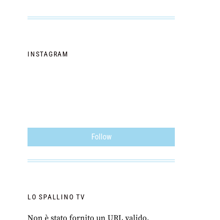
INSTAGRAM
Follow
LO SPALLINO TV
Non è stato fornito un URL valido.