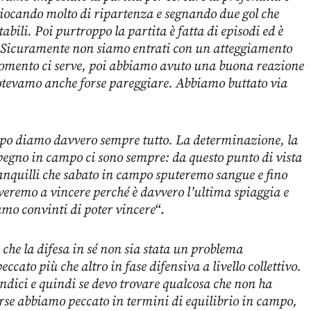
 giocando molto di ripartenza e segnando due gol che
bili. Poi purtroppo la partita è fatta di episodi ed è
 Sicuramente non siamo entrati con un atteggiamento
momento ci serve, poi abbiamo avuto una buona reazione
otevamo anche forse pareggiare. Abbiamo buttato via
po diamo davvero sempre tutto. La determinazione, la
pegno in campo ci sono sempre: da questo punto di vista
tranquilli che sabato in campo sputeremo sangue e fino
eremo a vincere perché è davvero l’ultima spiaggia e
iamo convinti di poter vincere
“.
 che la difesa in sé non sia stata un problema
cato più che altro in fase difensiva a livello collettivo.
ndici e quindi se devo trovare qualcosa che non ha
rse abbiamo peccato in termini di equilibrio in campo,