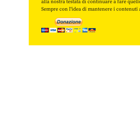
alla nostra testata di continuare a fare quell
Sempre con l'idea di mantenere i contenuti ac