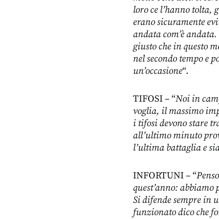
loro ce l’hanno tolta,
erano sicuramente evita
andata com’è andata.
giusto che in questo 
nel secondo tempo e p
un’occasione
“.
TIFOSI – “
Noi in cam
voglia, il massimo im
i tifosi devono stare 
all’ultimo minuto prov
l’ultima battaglia e s
INFORTUNI – “
Penso
quest’anno: abbiamo pec
Si difende sempre in u
funzionato dico che fo