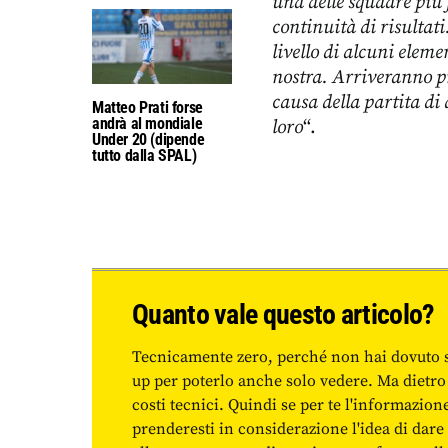
una delle squadre più 
continuità di risultat
livello di alcuni elem
nostra. Arriveranno p
causa della partita di
Matteo Prati forse
andrà al mondiale
loro
“.
Under 20 (dipende
tutto dalla SPAL)
Quanto vale questo articolo?
Tecnicamente zero, perché non hai dovuto 
up per poterlo anche solo vedere. Ma dietro
costi tecnici. Quindi se per te l'informazio
prenderesti in considerazione l'idea di da