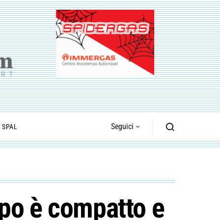
Seguici
I SPAL
ppo è compatto e