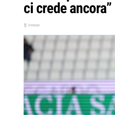
ci crede ancora”
3 minuti