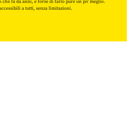
o che fa da anni, e forse di farlo pure un po' meglio.
cessibili a tutti, senza limitazioni.