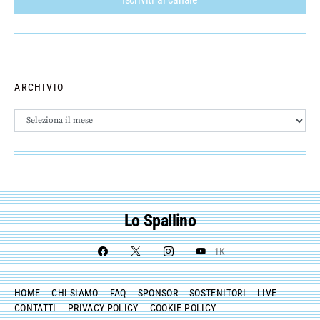
ARCHIVIO
Archivio
Lo Spallino
1K
HOME
CHI SIAMO
FAQ
SPONSOR
SOSTENITORI
LIVE
CONTATTI
PRIVACY POLICY
COOKIE POLICY