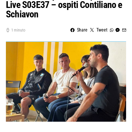
Live S03E37 – ospiti Contiliano e
Schiavon
Share
Tweet
1 minuto