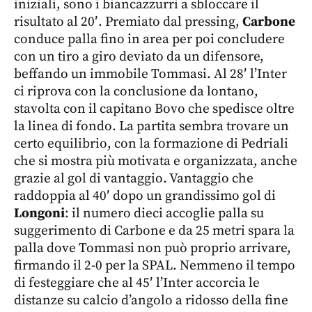
iniziali, sono i biancazzurri a sbloccare il
risultato al 20′. Premiato dal pressing,
Carbone
conduce palla fino in area per poi concludere
con un tiro a giro deviato da un difensore,
beffando un immobile Tommasi. Al 28′ l’Inter
ci riprova con la conclusione da lontano,
stavolta con il capitano Bovo che spedisce oltre
la linea di fondo. La partita sembra trovare un
certo equilibrio, con la formazione di Pedriali
che si mostra più motivata e organizzata, anche
grazie al gol di vantaggio. Vantaggio che
raddoppia al 40′ dopo un grandissimo gol di
Longoni
: il numero dieci accoglie palla su
suggerimento di Carbone e da 25 metri spara la
palla dove Tommasi non può proprio arrivare,
firmando il 2-0 per la SPAL. Nemmeno il tempo
di festeggiare che al 45′ l’Inter accorcia le
distanze su calcio d’angolo a ridosso della fine