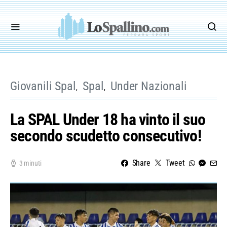
Giovanili Spal
Spal
Under Nazionali
La SPAL Under 18 ha vinto il suo
secondo scudetto consecutivo!
Share
Tweet
3 minuti