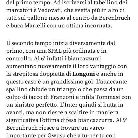
del primo tempo. Ad iscriversi al tabellino dei
marcatori è Vedovati, che svetta più in alto di
tutti sul pallone messo al centro da Berenbruch
e buca Martelli con un ottima incornata.
Il secondo tempo inizia diversamente dal
primo, con una SPAL più ordinata e in
controllo. Al 6′ infatti i biancazzurri
aumentano nuovamente il loro vantaggio con
la strepitosa doppietta di
Longoni
e anche in
questo caso è un grandissimo gol. L’attaccante
spallino chiude un triangolo che passa da un
colpo di tacco di Franzoni e infila Tommasi con
un sinistro perfetto. L’Inter quindi si butta in
avanti, ma non riesce a scalfire in maniera
significativa l’ottima difesa biancazzurra. Al 9′
Berenbruch riesce a trovare un varco
importante per Owusu che a tu-per-tu con