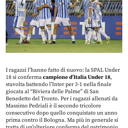
I ragazzi l’hanno fatto di nuovo: la SPAL Under
18 si conferma
campione d’Italia Under 18
,
stavolta battendo l’Inter per 3-1 nella finale
giocata al “Riviera delle Palme” di San
Benedetto del Tronto. Per i ragazzi allenati da
Massimo Pedriali è il secondo tricolore
consecutivo dopo quello conquistato un anno
prima contro il Bologna. Ma più in generale si
tratta di un’ulteriore conferma del patrimonio