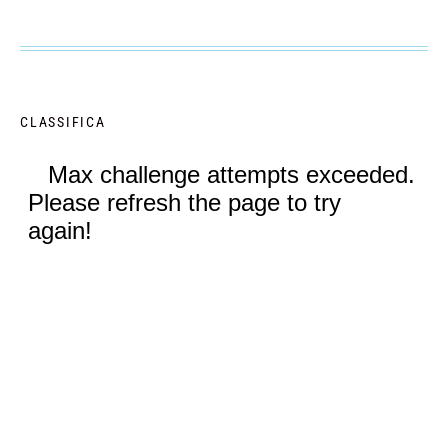
CLASSIFICA