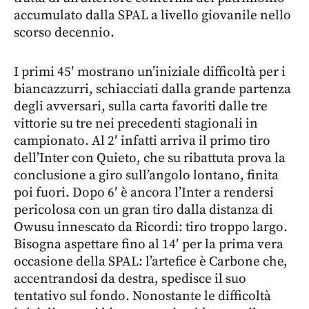
accumulato dalla SPAL a livello giovanile nello
scorso decennio.
I primi 45′ mostrano un’iniziale difficoltà per i
biancazzurri, schiacciati dalla grande partenza
degli avversari, sulla carta favoriti dalle tre
vittorie su tre nei precedenti stagionali in
campionato. Al 2′ infatti arriva il primo tiro
dell’Inter con Quieto, che su ribattuta prova la
conclusione a giro sull’angolo lontano, finita
poi fuori. Dopo 6′ è ancora l’Inter a rendersi
pericolosa con un gran tiro dalla distanza di
Owusu innescato da Ricordi: tiro troppo largo.
Bisogna aspettare fino al 14′ per la prima vera
occasione della SPAL: l’artefice è Carbone che,
accentrandosi da destra, spedisce il suo
tentativo sul fondo. Nonostante le difficoltà