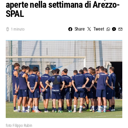
aperte nella settimana di Arezzo-
SPAL
Share
Tweet
1 minuto
foto Filippo Rubin