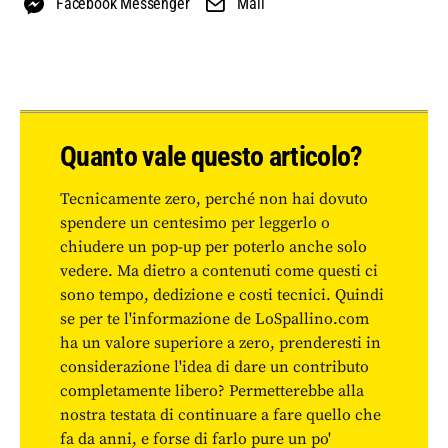
Facebook Messenger
Mail
Quanto vale questo articolo?
Tecnicamente zero, perché non hai dovuto
spendere un centesimo per leggerlo o
chiudere un pop-up per poterlo anche solo
vedere. Ma dietro a contenuti come questi ci
sono tempo, dedizione e costi tecnici. Quindi
se per te l'informazione de LoSpallino.com
ha un valore superiore a zero, prenderesti in
considerazione l'idea di dare un contributo
completamente libero? Permetterebbe alla
nostra testata di continuare a fare quello che
fa da anni, e forse di farlo pure un po'