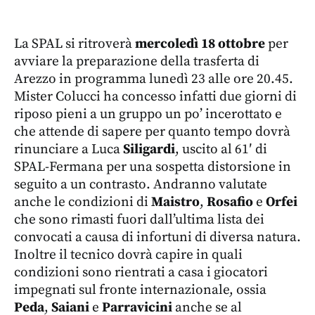
La SPAL si ritroverà
mercoledì 18 ottobre
per
avviare la preparazione della trasferta di
Arezzo in programma lunedì 23 alle ore 20.45.
Mister Colucci ha concesso infatti due giorni di
riposo pieni a un gruppo un po’ incerottato e
che attende di sapere per quanto tempo dovrà
rinunciare a Luca
Siligardi
, uscito al 61′ di
SPAL-Fermana per una sospetta distorsione in
seguito a un contrasto. Andranno valutate
anche le condizioni di
Maistro
,
Rosafio
e
Orfei
che sono rimasti fuori dall’ultima lista dei
convocati a causa di infortuni di diversa natura.
Inoltre il tecnico dovrà capire in quali
condizioni sono rientrati a casa i giocatori
impegnati sul fronte internazionale, ossia
Peda
,
Saiani
e
Parravicini
anche se al