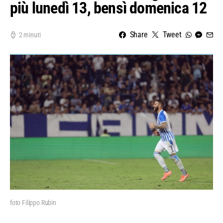
più lunedì 13, bensì domenica 12
Share
Tweet
2 minuti
foto Filippo Rubin