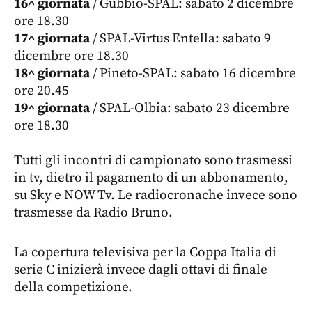
16^ giornata
/ Gubbio-SPAL: sabato 2 dicembre
ore 18.30
17^ giornata
/ SPAL-Virtus Entella: sabato 9
dicembre ore 18.30
18^ giornata
/ Pineto-SPAL: sabato 16 dicembre
ore 20.45
19^ giornata
/ SPAL-Olbia: sabato 23 dicembre
ore 18.30
Tutti gli incontri di campionato sono trasmessi
in tv, dietro il pagamento di un abbonamento,
su Sky e NOW Tv. Le radiocronache invece sono
trasmesse da Radio Bruno.
La copertura televisiva per la Coppa Italia di
serie C inizierà invece dagli ottavi di finale
della competizione.