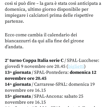
così si può dire – la gara è stata così anticipata a
domenica, ultimo giorno disponibile per
impiegare i calciatori prima delle rispettive
partenze.
Ecco come cambia il calendario dei
biancazzurri da qui alla fine del girone
d’andata.
2° turno Coppa Italia serie C
/ SPAL-Lucchese:
giovedì 9 novembre ore 20.45 (
biglietti
)
13^ giornata
/ SPAL-Pontedera:
domenica 12
novembre ore 20.45
14^ giornata
/ Carrarese-SPAL: domenica 19
novembre ore 16.15
15^ giornata
/ SPAL-Ancona: sabato 25
novembre ore 16.15