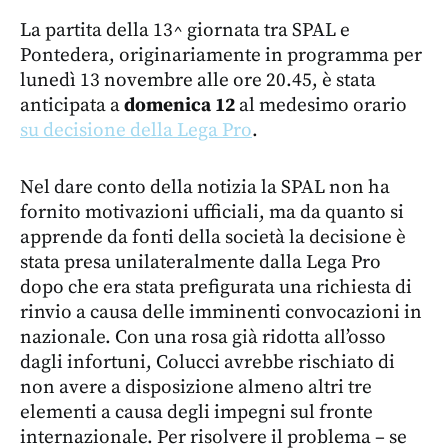
La partita della 13^ giornata tra SPAL e
Pontedera, originariamente in programma per
lunedì 13 novembre alle ore 20.45, è stata
anticipata a
domenica 12
al medesimo orario
su decisione della Lega Pro
.
Nel dare conto della notizia la SPAL non ha
fornito motivazioni ufficiali, ma da quanto si
apprende da fonti della società la decisione è
stata presa unilateralmente dalla Lega Pro
dopo che era stata prefigurata una richiesta di
rinvio a causa delle imminenti convocazioni in
nazionale. Con una rosa già ridotta all’osso
dagli infortuni, Colucci avrebbe rischiato di
non avere a disposizione almeno altri tre
elementi a causa degli impegni sul fronte
internazionale. Per risolvere il problema – se