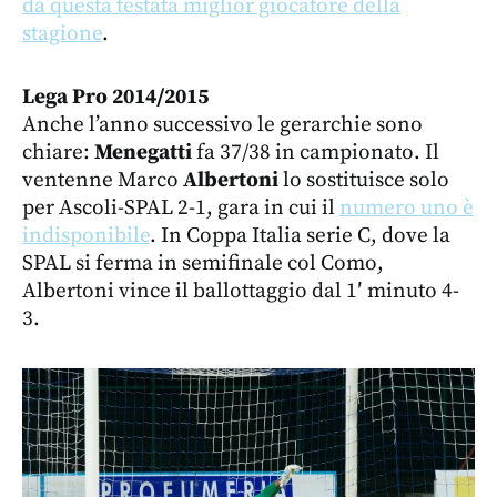
da questa testata miglior giocatore della
stagione
.
Lega Pro 2014/2015
Anche l’anno successivo le gerarchie sono
chiare:
Menegatti
fa 37/38 in campionato. Il
ventenne Marco
Albertoni
lo sostituisce solo
per Ascoli-SPAL 2-1, gara in cui il
numero uno è
indisponibile
. In Coppa Italia serie C, dove la
SPAL si ferma in semifinale col Como,
Albertoni vince il ballottaggio dal 1′ minuto 4-
3.