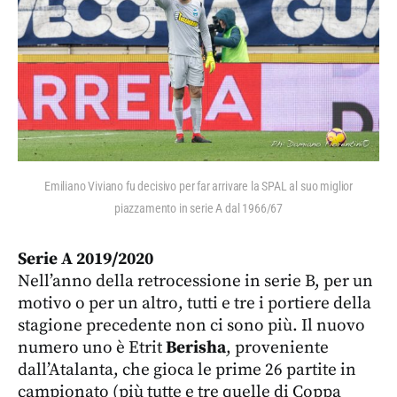
Emiliano Viviano fu decisivo per far arrivare la SPAL al suo miglior
piazzamento in serie A dal 1966/67
Serie A 2019/2020
Nell’anno della retrocessione in serie B, per un
motivo o per un altro, tutti e tre i portiere della
stagione precedente non ci sono più. Il nuovo
numero uno è Etrit
Berisha
, proveniente
dall’Atalanta, che gioca le prime 26 partite in
campionato (più tutte e tre quelle di Coppa