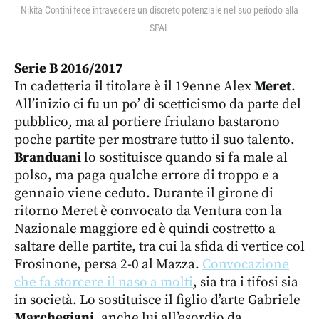
Nikita Contini fece intravedere un discreto potenziale nel suo periodo alla
SPAL
Serie B 2016/2017
In cadetteria il titolare è il 19enne Alex
Meret
.
All’inizio ci fu un po’ di scetticismo da parte del
pubblico, ma al portiere friulano bastarono
poche partite per mostrare tutto il suo talento.
Branduani
lo sostituisce quando si fa male al
polso, ma paga qualche errore di troppo e a
gennaio viene ceduto. Durante il girone di
ritorno Meret è convocato da Ventura con la
Nazionale maggiore ed è quindi costretto a
saltare delle partite, tra cui la sfida di vertice col
Frosinone, persa 2-0 al Mazza.
Convocazione
che fa storcere il naso a molti
, sia tra i tifosi sia
in società. Lo sostituisce il figlio d’arte Gabriele
Marchegiani
, anche lui all’esordio da