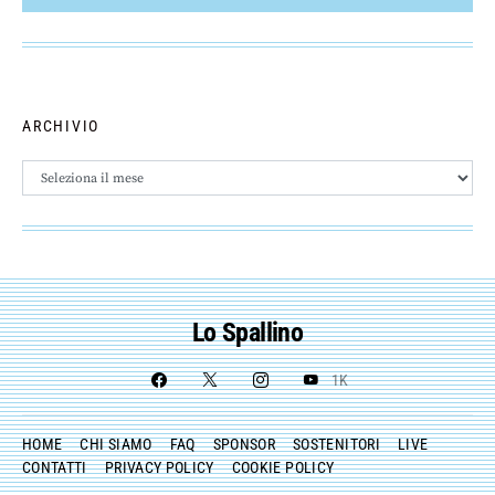
ARCHIVIO
Archivio
Lo Spallino
1K
HOME
CHI SIAMO
FAQ
SPONSOR
SOSTENITORI
LIVE
CONTATTI
PRIVACY POLICY
COOKIE POLICY