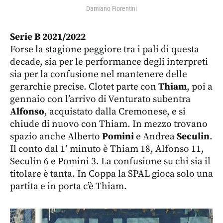
Damiano Fiorentini
Serie B 2021/2022
Forse la stagione peggiore tra i pali di questa
decade, sia per le performance degli interpreti
sia per la confusione nel mantenere delle
gerarchie precise. Clotet parte con
Thiam
, poi a
gennaio con l’arrivo di Venturato subentra
Alfonso
, acquistato dalla Cremonese, e si
chiude di nuovo con Thiam. In mezzo trovano
spazio anche Alberto
Pomini
e Andrea
Seculin
.
Il conto dal 1′ minuto è Thiam 18, Alfonso 11,
Seculin 6 e Pomini 3. La confusione su chi sia il
titolare è tanta. In Coppa la SPAL gioca solo una
partita e in porta c’è Thiam.