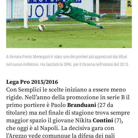
A Ferrara Pietro Menegatti è stato uno dei portieri più apprezzati dai tifosi
nel nuovo millennio. Ha lasciato la SPAL per il Cesena nell’estate del 2015.
Lega Pro 2015/2016
Con Semplici le scelte iniziano a essere meno
rigide. Nell’anno della promozione in serie B il
primo portiere è Paolo
Branduani
(27 da
titolare) ma nel finale di stagione trova sempre
maggior spazio il giovane Nikita
Contini
(7),
che oggi è al Napoli. La decisiva gara con
l’Arezzo vede comunque la difesa dei pali