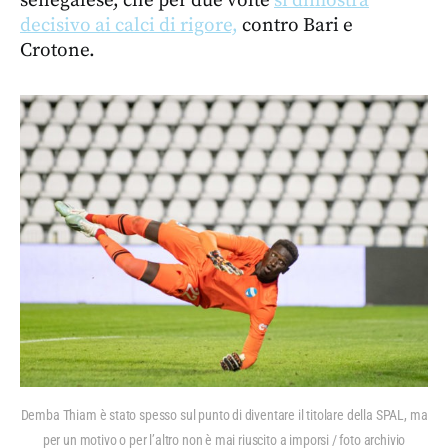
senegalese, che per due volte
si dimostra
decisivo ai calci di rigore,
contro Bari e
Crotone.
Demba Thiam è stato spesso sul punto di diventare il titolare della SPAL, ma
per un motivo o per l’altro non è mai riuscito a imporsi / foto archivio