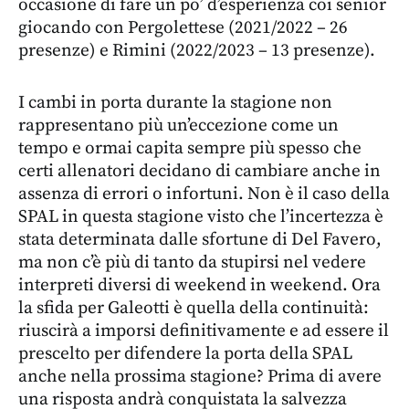
occasione di fare un po’ d’esperienza coi senior
giocando con Pergolettese (2021/2022 – 26
presenze) e Rimini (2022/2023 – 13 presenze).
I cambi in porta durante la stagione non
rappresentano più un’eccezione come un
tempo e ormai capita sempre più spesso che
certi allenatori decidano di cambiare anche in
assenza di errori o infortuni. Non è il caso della
SPAL in questa stagione visto che l’incertezza è
stata determinata dalle sfortune di Del Favero,
ma non c’è più di tanto da stupirsi nel vedere
interpreti diversi di weekend in weekend. Ora
la sfida per Galeotti è quella della continuità:
riuscirà a imporsi definitivamente e ad essere il
prescelto per difendere la porta della SPAL
anche nella prossima stagione? Prima di avere
una risposta andrà conquistata la salvezza