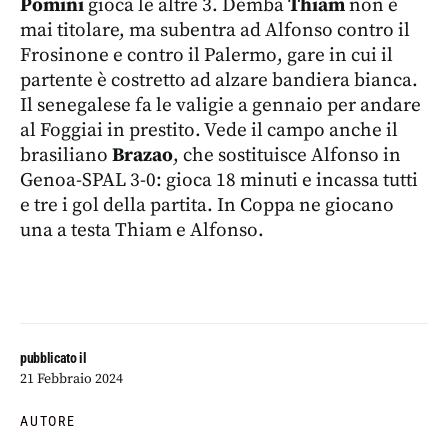
Pomini
gioca le altre 3. Demba
Thiam
non è
mai titolare, ma subentra ad Alfonso contro il
Frosinone e contro il Palermo, gare in cui il
partente è costretto ad alzare bandiera bianca.
Il senegalese fa le valigie a gennaio per andare
al Foggiai in prestito. Vede il campo anche il
brasiliano
Brazao
, che sostituisce Alfonso in
Genoa-SPAL 3-0: gioca 18 minuti e incassa tutti
e tre i gol della partita. In Coppa ne giocano
una a testa Thiam e Alfonso.
pubblicato il
21 Febbraio 2024
AUTORE