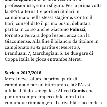
professionista, e non sfigura. Per la prima volta
la SPAL alterna tre portieri titolari in
campionato nella stessa stagione. Contro il
Bari, consolidato il primo posto, debutta a
partita in corso anche Giacomo
Poluzzi
,
tornato a Ferrara dopo l’esperienza con la
Giacomense. Alla fine il bilancio da titolare in
campionato su 42 partite è: Meret 30,
Branduani 7, Marchegiani 5. Le due gare di
Coppa Italia le gioca entrambe Meret.
Serie A 2017/2018
Meret deve saltare la prima parte di
campionato per un infortunio e la SPAL si
affida all’italo-senegalese Alfred
Gomis
che,
pur non sempre impeccabile, non lo fa
comunque rimpiangere. La rivalità si accende a