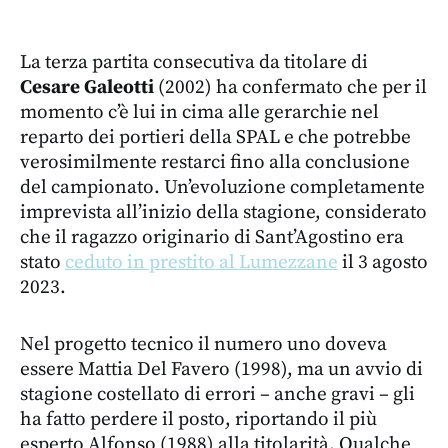
La terza partita consecutiva da titolare di
Cesare Galeotti
(2002) ha confermato che per il
momento c’è lui in cima alle gerarchie nel
reparto dei portieri della SPAL e che potrebbe
verosimilmente restarci fino alla conclusione
del campionato. Un’evoluzione completamente
imprevista all’inizio della stagione, considerato
che il ragazzo originario di Sant’Agostino era
stato
ceduto in prestito al Lumezzane
il 3 agosto
2023.
Nel progetto tecnico il numero uno doveva
essere Mattia Del Favero (1998), ma un avvio di
stagione costellato di errori – anche gravi – gli
ha fatto perdere il posto, riportando il più
esperto Alfonso (1988) alla titolarità. Qualche