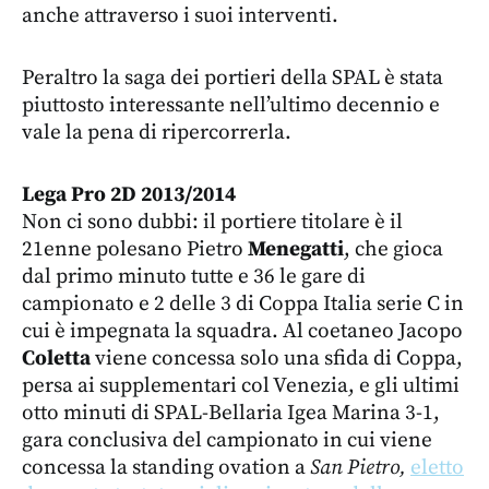
anche attraverso i suoi interventi.
Peraltro la saga dei portieri della SPAL è stata
piuttosto interessante nell’ultimo decennio e
vale la pena di ripercorrerla.
Lega Pro 2D 2013/2014
Non ci sono dubbi: il portiere titolare è il
21enne polesano Pietro
Menegatti
, che gioca
dal primo minuto tutte e 36 le gare di
campionato e 2 delle 3 di Coppa Italia serie C in
cui è impegnata la squadra. Al coetaneo Jacopo
Coletta
viene concessa solo una sfida di Coppa,
persa ai supplementari col Venezia, e gli ultimi
otto minuti di SPAL-Bellaria Igea Marina 3-1,
gara conclusiva del campionato in cui viene
concessa la standing ovation a
San Pietro,
eletto