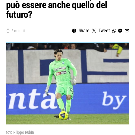
può essere anche quello del
futuro?
Share
Tweet
6 minuti
foto Filippo Rubin