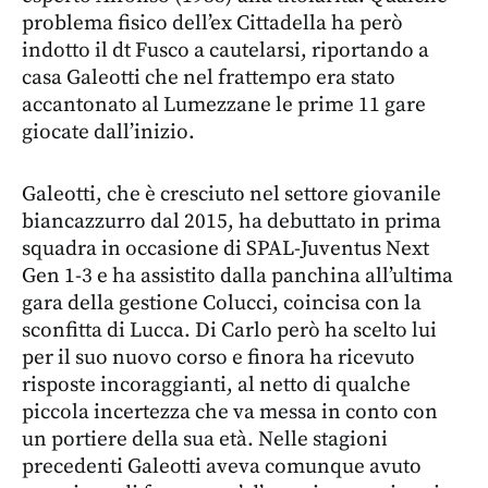
problema fisico dell’ex Cittadella ha però
indotto il dt Fusco a cautelarsi, riportando a
casa Galeotti che nel frattempo era stato
accantonato al Lumezzane le prime 11 gare
giocate dall’inizio.
Galeotti, che è cresciuto nel settore giovanile
biancazzurro dal 2015, ha debuttato in prima
squadra in occasione di SPAL-Juventus Next
Gen 1-3 e ha assistito dalla panchina all’ultima
gara della gestione Colucci, coincisa con la
sconfitta di Lucca. Di Carlo però ha scelto lui
per il suo nuovo corso e finora ha ricevuto
risposte incoraggianti, al netto di qualche
piccola incertezza che va messa in conto con
un portiere della sua età. Nelle stagioni
precedenti Galeotti aveva comunque avuto