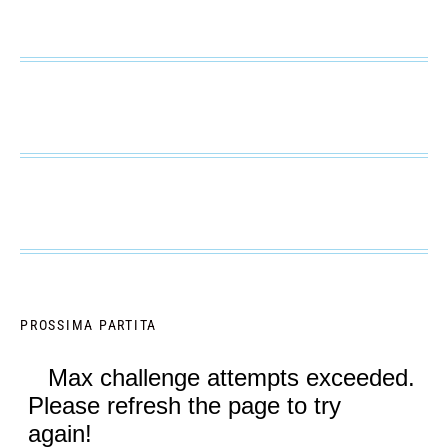
PROSSIMA PARTITA