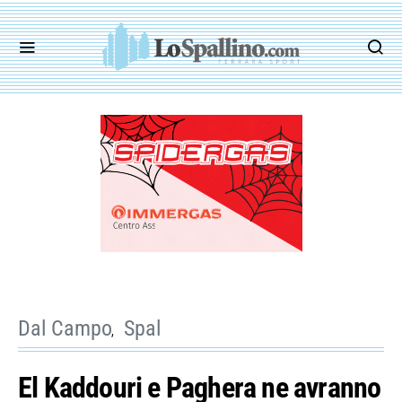
Dal Campo
Spal
El Kaddouri e Paghera ne avranno