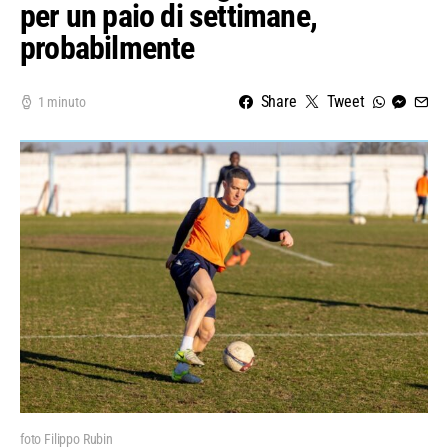
per un paio di settimane,
probabilmente
Share
Tweet
1 minuto
foto Filippo Rubin