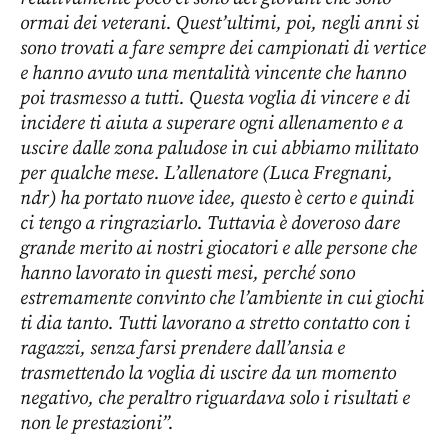
ormai dei veterani. Quest’ultimi, poi, negli anni si
sono trovati a fare sempre dei campionati di vertice
e hanno avuto una mentalità vincente che hanno
poi trasmesso a tutti. Questa voglia di vincere e di
incidere ti aiuta a superare ogni allenamento e a
uscire dalle zona paludose in cui abbiamo militato
per qualche mese. L’allenatore (Luca Fregnani,
ndr) ha portato nuove idee, questo è certo e quindi
ci tengo a ringraziarlo. Tuttavia è doveroso dare
grande merito ai nostri giocatori e alle persone che
hanno lavorato in questi mesi, perché sono
estremamente convinto che l’ambiente in cui giochi
ti dia tanto. Tutti lavorano a stretto contatto con i
ragazzi, senza farsi prendere dall’ansia e
trasmettendo la voglia di uscire da un momento
negativo, che peraltro riguardava solo i risultati e
non le prestazioni”.