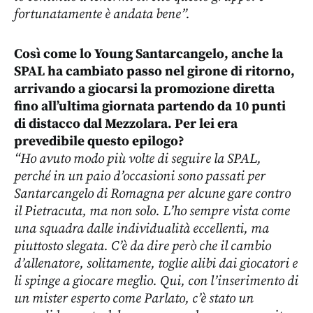
fortunatamente è andata bene”.
Così come lo Young Santarcangelo, anche la
SPAL ha cambiato passo nel girone di ritorno,
arrivando a giocarsi la promozione diretta
fino all’ultima giornata partendo da 10 punti
di distacco dal Mezzolara.
Per lei era
prevedibile questo epilogo?
“Ho avuto modo più volte di seguire la SPAL,
perché in un paio d’occasioni sono passati per
Santarcangelo di Romagna per alcune gare contro
il Pietracuta, ma non solo. L’ho sempre vista come
una squadra dalle individualità eccellenti, ma
piuttosto slegata. C’è da dire però che il cambio
d’allenatore, solitamente, toglie alibi dai giocatori e
li spinge a giocare meglio. Qui, con l’inserimento di
un mister esperto come Parlato, c’è stato un