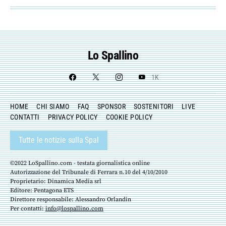
Lo Spallino
1K
HOME
CHI SIAMO
FAQ
SPONSOR
SOSTENITORI
LIVE
CONTATTI
PRIVACY POLICY
COOKIE POLICY
Tutte le notizie sulla Spal
©2022 LoSpallino.com - testata giornalistica online
Autorizzazione del Tribunale di Ferrara n.10 del 4/10/2010
Proprietario: Dinamica Media srl
Editore: Pentagona ETS
Direttore responsabile: Alessandro Orlandin
Per contatti:
info@lospallino.com