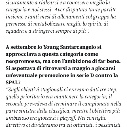
sicuramente a rialzarci e a conoscere meglio la
categoria e noi stessi. Aver disputato tante partite
insieme e tanti mesi di allenamenti col gruppo ha
permesso di metabolizzare meglio lo spirito di
squadra e a stringerci sempre di più”.
A settembre lo Young Santarcangelo si
approcciava a questa categoria come
neopromossa, ma con l’ambizione di far bene.
Si aspettava di ritrovarsi a maggio a giocarsi
un’eventuale promozione in serie D contro la
SPAL?
“Sugli obiettivi stagionali ci eravamo dati tre step:
quello prioritario era mantenere la categoria; il
secondo prevedeva di terminare il campionato nella
parte sinistra della classifica, mentre l’obiettivo più
ambizioso era giocarsi i playoff. Nel consiglio
direttivo ci dividevamo tra gli ottimisti, i pessimisti