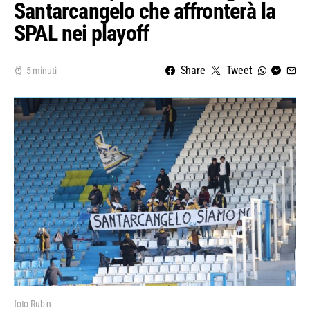
Santarcangelo che affronterà la
SPAL nei playoff
Share
Tweet
5 minuti
foto Rubin