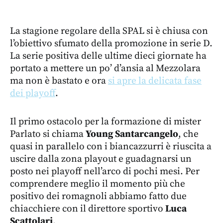
La stagione regolare della SPAL si è chiusa con
l’obiettivo sfumato della promozione in serie D.
La serie positiva delle ultime dieci giornate ha
portato a mettere un po’ d’ansia al Mezzolara
ma non è bastato e ora
si apre la delicata fase
dei playoff
.
Il primo ostacolo per la formazione di mister
Parlato si chiama
Young Santarcangelo
, che
quasi in parallelo con i biancazzurri è riuscita a
uscire dalla zona playout e guadagnarsi un
posto nei playoff nell’arco di pochi mesi. Per
comprendere meglio il momento più che
positivo dei romagnoli abbiamo fatto due
chiacchiere con il direttore sportivo
Luca
Scattolari
.