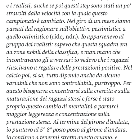
e i realisti, anche se poi questi step sono stati un po’
stravolti dalla velocità con la quale questo
campionato è cambiato. Nel giro di un mese siamo
passati dal ragionare sull’obiettivo pessimistico a
quello ottimistico
(ride, ndr.).
Io appartenevo al
gruppo dei realisti: sapevo che questa squadra era
da zone nobili della classifica, e man mano che
incontravamo gli avversari io vedevo che i ragazzi
riuscivano a regalare delle prestazioni positive. Nel
calcio poi, si sa, tutto dipende anche da alcune
variabili che non sono controllabili, purtroppo. Per
questo bisognava concentrarsi sulla crescita e sulla
maturazione dei ragazzi stessi e forse è stato
proprio questo cambio di mentalità a portarci
maggior leggerezza e concentrazione sulla
prestazione stessa. Al termine del girone d’andata,
io puntavo al 5°-8° posto posto al girone d’andata.
io continuo a tenermi stretto questo gruppo. e