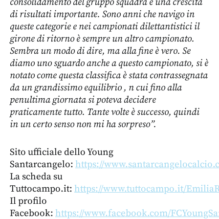
consolidamento del gruppo squadra e una crescita
di risultati importante. Sono anni che navigo in
queste categorie e nei campionati dilettantistici il
girone di ritorno è sempre un altro campionato.
Sembra un modo di dire, ma alla fine è vero. Se
diamo uno sguardo anche a questo campionato, si è
notato come questa classifica è stata contrassegnata
da un grandissimo equilibrio , n cui fino alla
penultima giornata si poteva decidere
praticamente tutto. Tante volte è successo, quindi
in un certo senso non mi ha sorpreso”.
Sito ufficiale dello Young
Santarcangelo:
https://www.santarcangelocalcio.
La scheda su
Tuttocampo.it:
https://www.tuttocampo.it/Emili
Il profilo
Facebook:
https://www.facebook.com/FCYoungSa