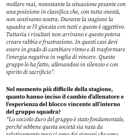
mollare mai, nonostante la situazione pesante con
una posizione in classifica che, con tutta onestà,
non sentivamo nostra. Durante la stagione la
squadra se l’è giocata con tutti e questo è oggettivo.
Tuttavia i risultati non arrivano e questo poteva
creare rabbia e frustrazione. In questi casi devi
essere in grado di cambiare ritmo e di trasformare
l’energia negativa in voglia di vincere. Questo
gruppo lo ha fatto, allenandosi in silenzio e con
spirito di sacrificio”.
Nel momento più difficile della stagione,
quanto hanno inciso il cambio d’allenatore e
l’esperienza del blocco vincente all’interno
del gruppo squadra?
“Lo zoccolo duro del gruppo è stato fondamentale,
perché sebbene questa società sia nata da
relativamente poco ci sono dei giovani che sono