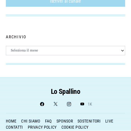
Iscriviti al canale
ARCHIVIO
Archivio
Lo Spallino
1K
HOME
CHI SIAMO
FAQ
SPONSOR
SOSTENITORI
LIVE
CONTATTI
PRIVACY POLICY
COOKIE POLICY