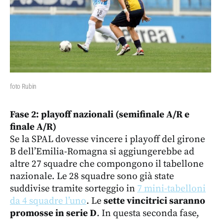
foto Rubin
Fase 2: playoff nazionali (semifinale A/R e
finale A/R)
Se la SPAL dovesse vincere i playoff del girone
B dell’Emilia-Romagna si aggiungerebbe ad
altre 27 squadre che compongono il tabellone
nazionale. Le 28 squadre sono già state
suddivise tramite sorteggio in
7 mini-tabelloni
da 4 squadre l’uno
. Le
sette vincitrici saranno
promosse in serie D
. In questa seconda fase,