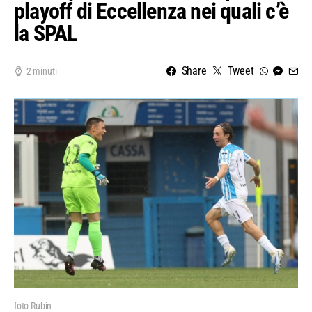
playoff di Eccellenza nei quali c’è
la SPAL
Share
Tweet
2 minuti
foto Rubin