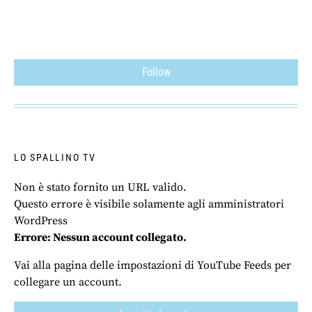
Follow
LO SPALLINO TV
Non è stato fornito un URL valido.
Questo errore è visibile solamente agli amministratori
WordPress
Errore: Nessun account collegato.
Vai alla pagina delle impostazioni di YouTube Feeds per
collegare un account.