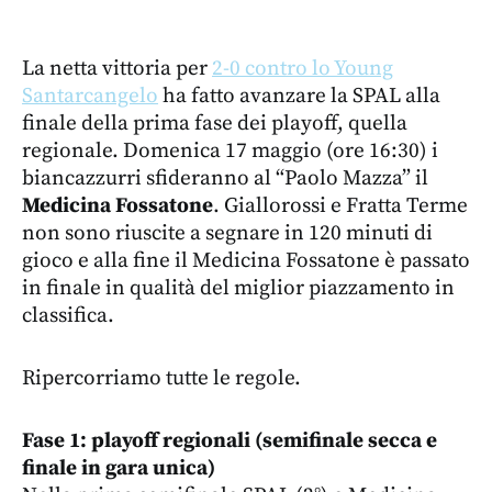
La netta vittoria per
2-0 contro lo Young
Santarcangelo
ha fatto avanzare la SPAL alla
finale della prima fase dei playoff, quella
regionale. Domenica 17 maggio (ore 16:30) i
biancazzurri sfideranno al “Paolo Mazza” il
Medicina Fossatone
. Giallorossi e Fratta Terme
non sono riuscite a segnare in 120 minuti di
gioco e alla fine il Medicina Fossatone è passato
in finale in qualità del miglior piazzamento in
classifica.
Ripercorriamo tutte le regole.
Fase 1: playoff regionali (semifinale secca e
finale in gara unica)