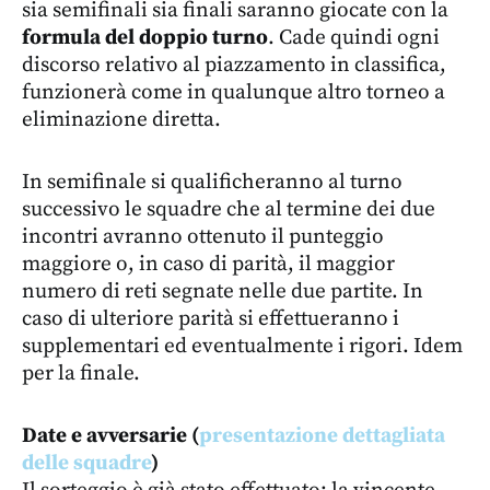
sia semifinali sia finali saranno giocate con la
formula del doppio turno
. Cade quindi ogni
discorso relativo al piazzamento in classifica,
funzionerà come in qualunque altro torneo a
eliminazione diretta.
In semifinale si qualificheranno al turno
successivo le squadre che al termine dei due
incontri avranno ottenuto il punteggio
maggiore o, in caso di parità, il maggior
numero di reti segnate nelle due partite. In
caso di ulteriore parità si effettueranno i
supplementari ed eventualmente i rigori. Idem
per la finale.
Date e avversarie (
presentazione dettagliata
delle squadre
)