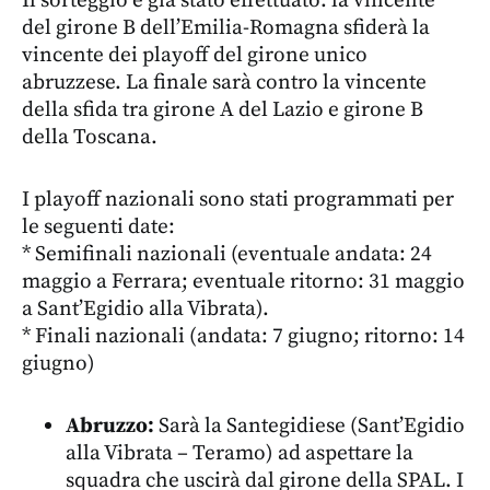
Il sorteggio è già stato effettuato: la vincente
del girone B dell’Emilia-Romagna sfiderà la
vincente dei playoff del girone unico
abruzzese. La finale sarà contro la vincente
della sfida tra girone A del Lazio e girone B
della Toscana.
I playoff nazionali sono stati programmati per
le seguenti date:
* Semifinali nazionali (eventuale andata: 24
maggio a Ferrara; eventuale ritorno: 31 maggio
a Sant’Egidio alla Vibrata).
* Finali nazionali (andata: 7 giugno; ritorno: 14
giugno)
Abruzzo:
Sarà la Santegidiese (Sant’Egidio
alla Vibrata – Teramo) ad aspettare la
squadra che uscirà dal girone della SPAL. I