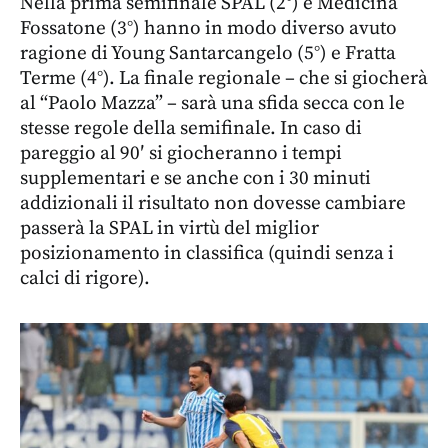
Nella prima semifinale SPAL (2°) e Medicina
Fossatone (3°) hanno in modo diverso avuto
ragione di Young Santarcangelo (5°) e Fratta
Terme (4°). La finale regionale – che si giocherà
al “Paolo Mazza” – sarà una sfida secca con le
stesse regole della semifinale. In caso di
pareggio al 90′ si giocheranno i tempi
supplementari e se anche con i 30 minuti
addizionali il risultato non dovesse cambiare
passerà la SPAL in virtù del miglior
posizionamento in classifica (quindi senza i
calci di rigore).