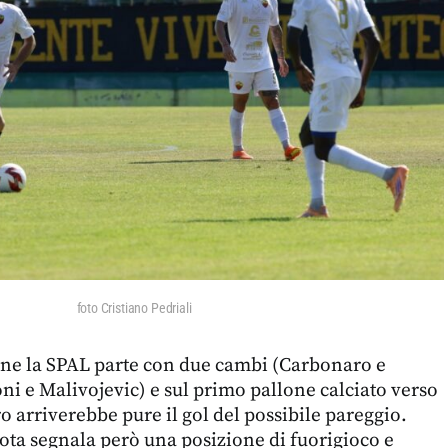
foto Cristiano Pedriali
one la SPAL parte con due cambi (Carbonaro e
oni e Malivojevic) e sul primo pallone calciato verso
o arriverebbe pure il gol del possibile pareggio.
ta segnala però una posizione di fuorigioco e