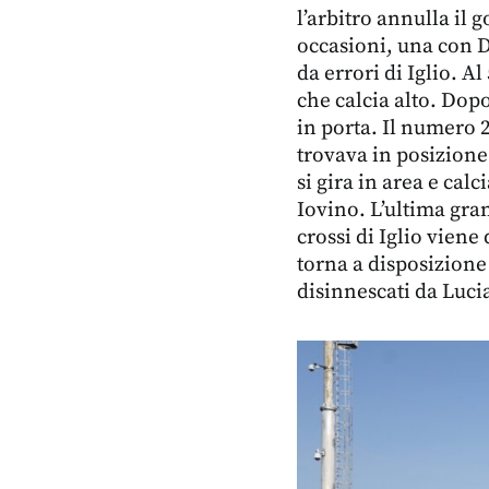
l’arbitro annulla il 
occasioni, una con D
da errori di Iglio. A
che calcia alto. Dopo
in porta. Il numero 2
trovava in posizione
si gira in area e ca
Iovino. L’ultima gran
crossi di Iglio viene
torna a disposizione
disinnescati da Luci