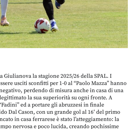
 Giulianova la stagione 2025/26 della SPAL. I
ssere usciti sconfitti per 1-0 al “Paolo Mazza” hanno
to negativo, perdendo di misura anche in casa di una
egittimato la sua superiorità su ogni fronte. A
“Fadini” ed a portare gli abruzzesi in finale
ido Dal Cason, con un grande gol al 16′ del primo
cato in casa ferrarese è stato l’atteggiamento: la
campo nervosa e poco lucida, creando pochissime