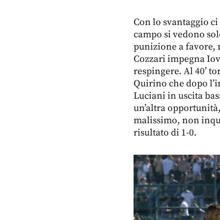
Con lo svantaggio ci
campo si vedono sol
punizione a favore, 
Cozzari impegna Iovi
respingere. Al 40’ to
Quirino che dopo l’i
Luciani in uscita bas
un’altra opportunità
malissimo, non inqu
risultato di 1-0.