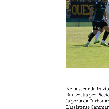
Nella seconda frazi
Barazzetta per Picci
la porta da Carbonar
L’assistente Cammaro