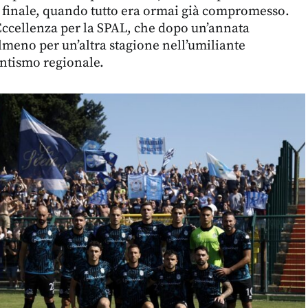
 finale, quando tutto era ormai già compromesso.
Eccellenza per la SPAL, che dopo un’annata
lmeno per un’altra stagione nell’umiliante
tantismo regionale.