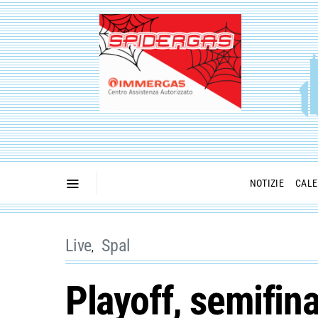
NOTIZIE
CALE
Live
Spal
Playoff, semifin