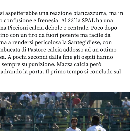
 si aspetterebbe una reazione biancazzurra, ma in
o confusione e frenesia.
Al 23’ la SPAL ha una
ma Piccioni calcia debole e centrale. Poco dopo
no con un tiro da fuori potente ma facile da
rna a rendersi pericolosa la Santegidiese, con
mbucata di Pastore calcia addosso ad un ottimo
sa. A pochi secondi dalla fine gli ospiti hanno
, sempre su punizione. Mazza calcia però
adrando la porta. Il primo tempo si conclude sul