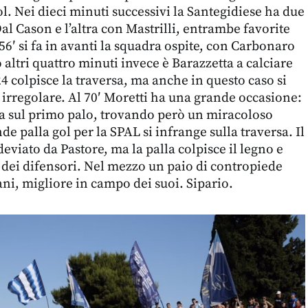
gol. Nei dieci minuti successivi la Santegidiese ha due
al Cason e l’altra con Mastrilli, entrambe favorite
l 56′ si fa in avanti la squadra ospite, con Carbonaro
 altri quattro minuti invece è Barazzetta a calciare
4 colpisce la traversa, ma anche in questo caso si
 irregolare. Al 70′ Moretti ha una grande occasione:
lcia sul primo palo, trovando però un miracoloso
de palla gol per la SPAL si infrange sulla traversa. Il
 deviato da Pastore, ma la palla colpisce il legno e
 dei difensori. Nel mezzo un paio di contropiede
ani, migliore in campo dei suoi. Sipario.