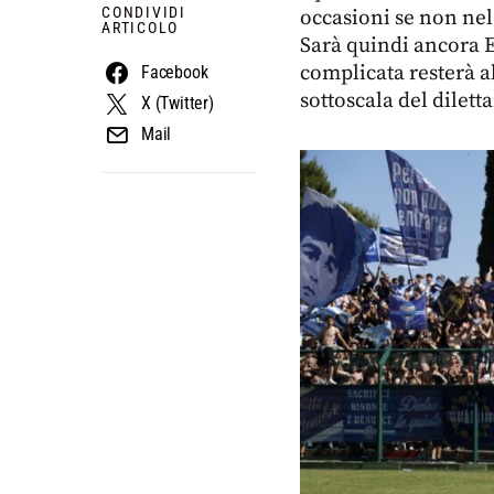
CONDIVIDI
occasioni se non nel
ARTICOLO
Sarà quindi ancora 
complicata resterà a
Facebook
sottoscala del dilet
X (Twitter)
Mail