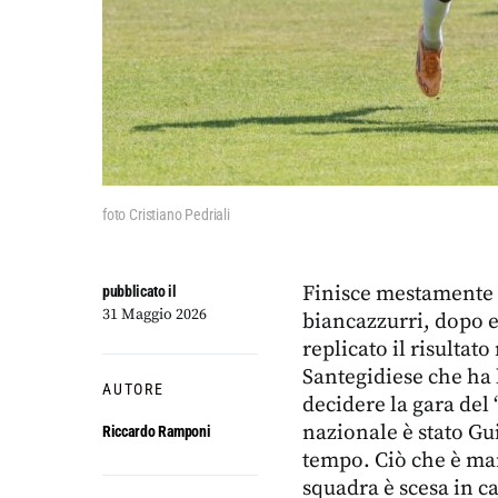
foto Cristiano Pedriali
Finisce mestamente a
pubblicato il
31 Maggio 2026
biancazzurri, dopo e
replicato il risulta
Santegidiese che ha l
AUTORE
decidere la gara del 
nazionale è stato Gu
Riccardo Ramponi
tempo. Ciò che è man
squadra è scesa in 