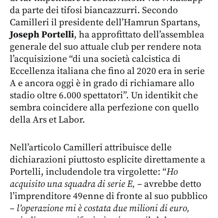
da parte dei tifosi biancazzurri. Secondo
Camilleri il presidente dell’Hamrun Spartans,
Joseph Portelli
, ha approfittato dell’assemblea
generale del suo attuale club per rendere nota
l’acquisizione “di una società calcistica di
Eccellenza italiana che fino al 2020 era in serie
A e ancora oggi è in grado di richiamare allo
stadio oltre 6.000 spettatori”. Un identikit che
sembra coincidere alla perfezione con quello
della Ars et Labor.
Nell’articolo Camilleri attribuisce delle
dichiarazioni piuttosto esplicite direttamente a
Portelli, includendole tra virgolette: “
Ho
acquisito una squadra di serie E,
– avrebbe detto
l’imprenditore 49enne di fronte al suo pubblico
–
l’operazione mi è costata due milioni di euro,