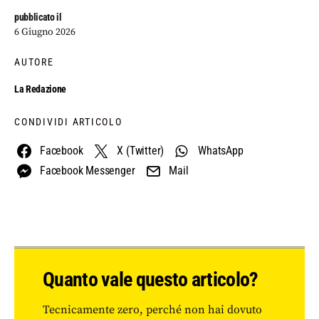
pubblicato il
6 Giugno 2026
AUTORE
La Redazione
CONDIVIDI ARTICOLO
Facebook
X (Twitter)
WhatsApp
Facebook Messenger
Mail
Quanto vale questo articolo?
Tecnicamente zero, perché non hai dovuto