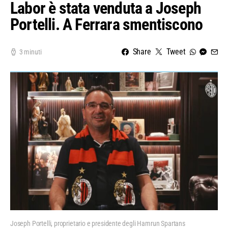
Labor è stata venduta a Joseph
Portelli. A Ferrara smentiscono
Share
Tweet
3 minuti
Joseph Portelli, proprietario e presidente degli Hamrun Spartans