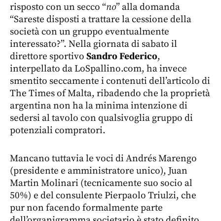
risposto con un secco “
no
” alla domanda
“Sareste disposti a trattare la cessione della
società con un gruppo eventualmente
interessato?”. Nella giornata di sabato il
direttore sportivo
Sandro Federico
,
interpellato da LoSpallino.com, ha invece
smentito seccamente i contenuti dell’articolo di
The Times of Malta, ribadendo che la proprietà
argentina non ha la minima intenzione di
sedersi al tavolo con qualsivoglia gruppo di
potenziali compratori.
Mancano tuttavia le voci di Andrés Marengo
(presidente e amministratore unico), Juan
Martin Molinari (tecnicamente suo socio al
50%) e del consulente Pierpaolo Triulzi, che
pur non facendo formalmente parte
dell’organigramma societario è stato definito