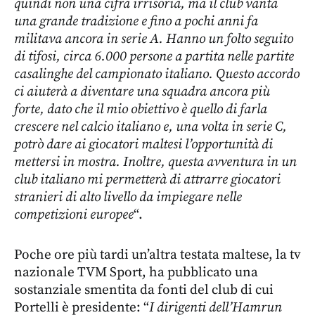
quindi non una cifra irrisoria, ma il club vanta
una grande tradizione e fino a pochi anni fa
militava ancora in serie A. Hanno un folto seguito
di tifosi, circa 6.000 persone a partita nelle partite
casalinghe del campionato italiano. Questo accordo
ci aiuterà a diventare una squadra ancora più
forte, dato che il mio obiettivo è quello di farla
crescere nel calcio italiano e, una volta in serie C,
potrò dare ai giocatori maltesi l’opportunità di
mettersi in mostra. Inoltre, questa avventura in un
club italiano mi permetterà di attrarre giocatori
stranieri di alto livello da impiegare nelle
competizioni europee
“.
Poche ore più tardi un’altra testata maltese, la tv
nazionale TVM Sport, ha pubblicato una
sostanziale smentita da fonti del club di cui
Portelli è presidente: “
I dirigenti dell’Hamrun