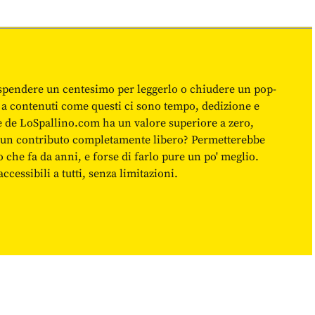
spendere un centesimo per leggerlo o chiudere un pop-
 a contenuti come questi ci sono tempo, dedizione e
ne de LoSpallino.com ha un valore superiore a zero,
re un contributo completamente libero? Permetterebbe
o che fa da anni, e forse di farlo pure un po' meglio.
cessibili a tutti, senza limitazioni.