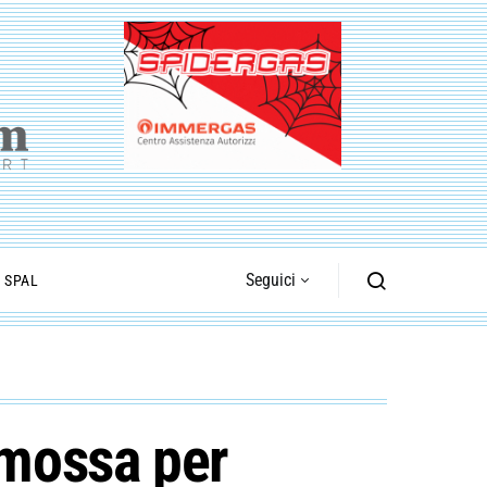
Seguici
I SPAL
 mossa per