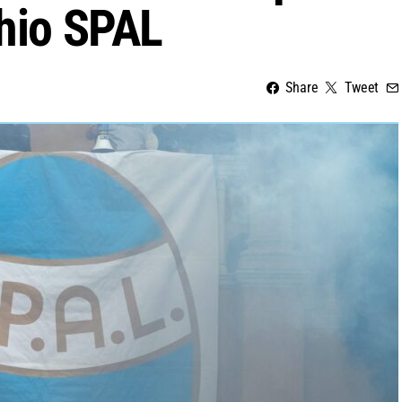
chio SPAL
Share
Tweet