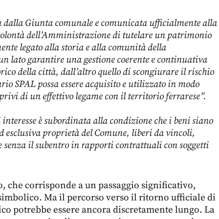
a dalla Giunta comunale e comunicata ufficialmente alla
 volontà dell’Amministrazione di tutelare un patrimonio
nte legato alla storia e alla comunità della
a un lato garantire una gestione coerente e continuativa
rico della città, dall’altro quello di scongiurare il rischio
ario SPAL possa essere acquisito e utilizzato in modo
rivi di un effettivo legame con il territorio ferrarese”.
interesse è subordinata alla condizione che i beni siano
ed esclusiva proprietà del Comune, liberi da vincoli,
i e senza il subentro in rapporti contrattuali con soggetti
o, che corrisponde a un passaggio significativo,
 simbolico. Ma il percorso verso il ritorno ufficiale di
co potrebbe essere ancora discretamente lungo. La