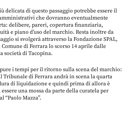
iù delicata di questo passaggio potrebbe essere il
i amministrativi che dovranno eventualmente
ta: delibere, pareri, copertura finanziaria,
uità e piano d’uso del marchio. Resta inoltre da
saggio si svolgerà attraverso la Fondazione SPAL,
l Comune di Ferrara lo scorso 14 aprile dalle
a società di Tacopina.
ure i tempi per il ritorno sulla scena del marchio:
al Tribunale di Ferrara andrà in scena la quarta
ura di liquidazione e quindi prima di allora è
 essere una mossa da parte della curatela per
 al “Paolo Mazza”.