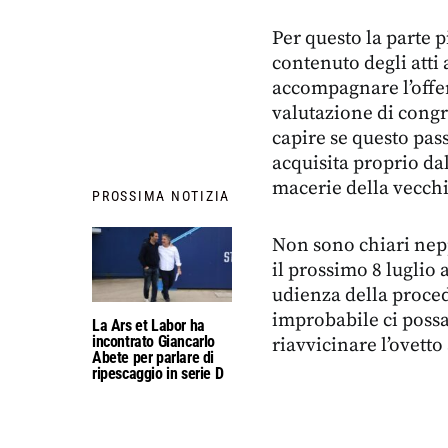
Per questo la parte p
contenuto degli att
accompagnare l’offer
valutazione di congr
capire se questo pas
acquisita proprio da
macerie della vecchi
PROSSIMA NOTIZIA
Non sono chiari nepp
il prossimo 8 luglio 
udienza della proced
improbabile ci possa
La Ars et Labor ha
incontrato Giancarlo
riavvicinare l’ovetto
Abete per parlare di
ripescaggio in serie D