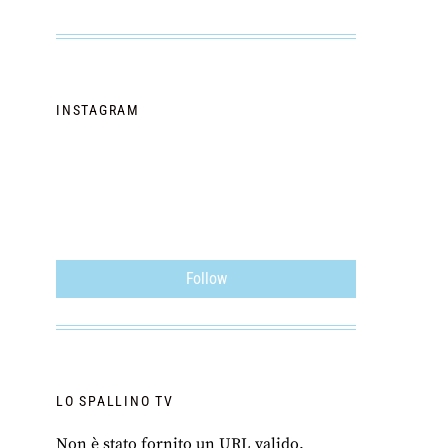
INSTAGRAM
Follow
LO SPALLINO TV
Non è stato fornito un URL valido.