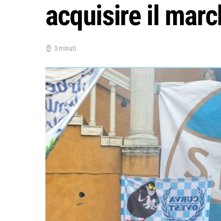
acquisire il mar
3 minuti