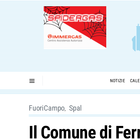
NOTIZIE
CALE
FuoriCampo
Spal
Il Comune di Fer