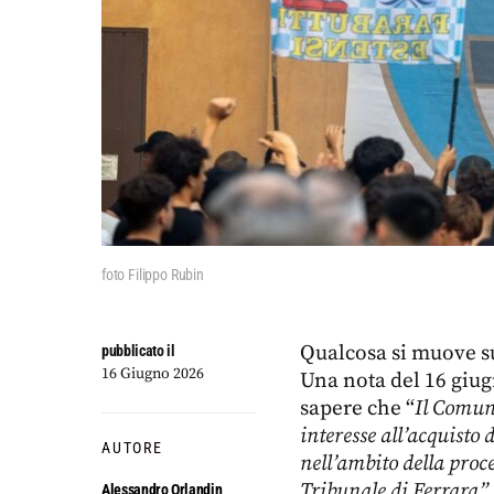
foto Filippo Rubin
Qualcosa si muove s
pubblicato il
16 Giugno 2026
Una nota del 16 giug
sapere che “
Il Comun
interesse all’acquisto 
AUTORE
nell’ambito della proc
Tribunale di Ferrara”.
Alessandro Orlandin