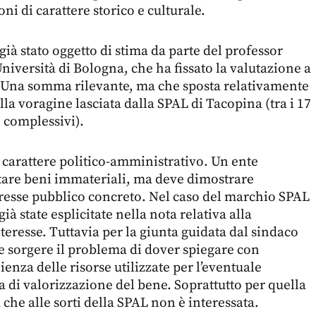
ni di carattere storico e culturale.
 già stato oggetto di stima da parte del professor
niversità di Bologna, che ha fissato la valutazione a
 Una somma rilevante, ma che sposta relativamente
la voragine lasciata dalla SPAL di Tacopina (tra i 17
o complessivi).
i carattere politico-amministrativo. Un ente
tare beni immateriali, ma deve dimostrare
teresse pubblico concreto. Nel caso del marchio SPAL
ià state esplicitate nella nota relativa alla
teresse. Tuttavia per la giunta guidata dal sindaco
 sorgere il problema di dover spiegare con
enza delle risorse utilizzate per l’eventuale
ia di valorizzazione del bene. Soprattutto per quella
 che alle sorti della SPAL non è interessata.