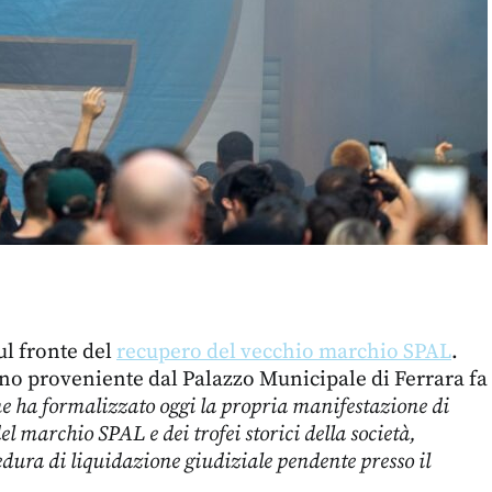
ul fronte del
recupero del vecchio marchio SPAL
.
no proveniente dal Palazzo Municipale di Ferrara fa
e ha formalizzato oggi la propria manifestazione di
del marchio SPAL e dei trofei storici della società,
edura di liquidazione giudiziale pendente presso il