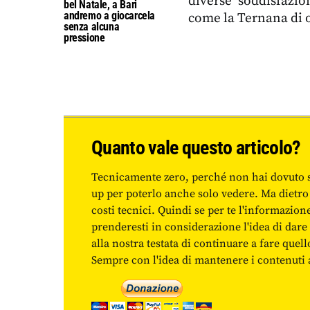
diverse soddisfazi
bel Natale, a Bari
andremo a giocarcela
come la Ternana di o
senza alcuna
pressione
Quanto vale questo articolo?
Tecnicamente zero, perché non hai dovuto 
up per poterlo anche solo vedere. Ma dietro
costi tecnici. Quindi se per te l'informazio
prenderesti in considerazione l'idea di da
alla nostra testata di continuare a fare quell
Sempre con l'idea di mantenere i contenuti ac