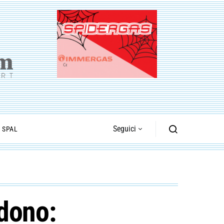
Seguici
I SPAL
ndono: