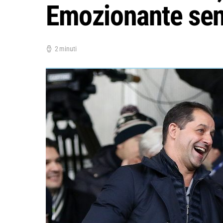
Emozionante senti
2 minuti