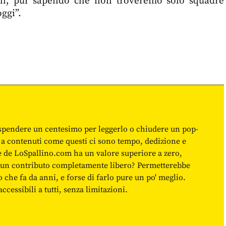
oni, pur sapendo che non troveremo solo squadre
ggi”.
spendere un centesimo per leggerlo o chiudere un pop-
 a contenuti come questi ci sono tempo, dedizione e
ne de LoSpallino.com ha un valore superiore a zero,
re un contributo completamente libero? Permetterebbe
o che fa da anni, e forse di farlo pure un po' meglio.
cessibili a tutti, senza limitazioni.