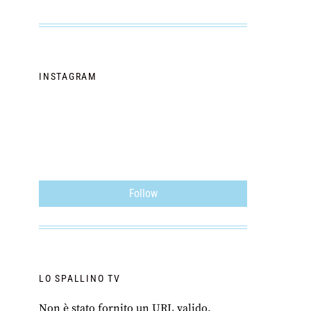
INSTAGRAM
Follow
LO SPALLINO TV
Non è stato fornito un URL valido.