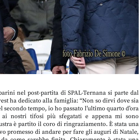
ini nel post-partita di SPAL-Ternana si parte dal
est ha dedicato alla famiglia: “Non so dirvi dove sia
 secondo tempo, io ho passato l’ultimo quarto d’ora
ai nostri tifosi più sfegatati e appena mi sono
ustra è partito il coro di ringraziamento. È stata una
o promesso di andare per fare gli auguri di Natale,
da come sarebbe finita. Chiaramente è stata una