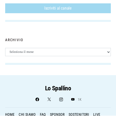
Iscriviti al canale
ARCHIVIO
Archivio
Lo Spallino
1K
HOME
CHI SIAMO
FAQ
SPONSOR
SOSTENITORI
LIVE