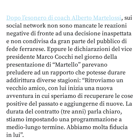
Dopo l’esonero di coach Alberto Martelossi
, sui
social network non sono mancate le reazioni
negative di fronte ad una decisione inaspettata
e non condivisa da gran parte del pubblico di
fede ferrarese. Eppure le dichiarazioni del vice
presidente Marco Cocchi nel giorno della
presentazione di “Martello” parevano
preludere ad un rapporto che potesse durare
addirittura diverse stagioni: “Ritroviamo un
vecchio amico, con lui inizia una nuova
avventura in cui speriamo di recuperare le cose
positive del passato e aggiungerne di nuove. La
durata del contratto (tre anni) parla chiaro,
stiamo impostando una programmazione a
medio-lungo termine. Abbiamo molta fiducia
in lui”.