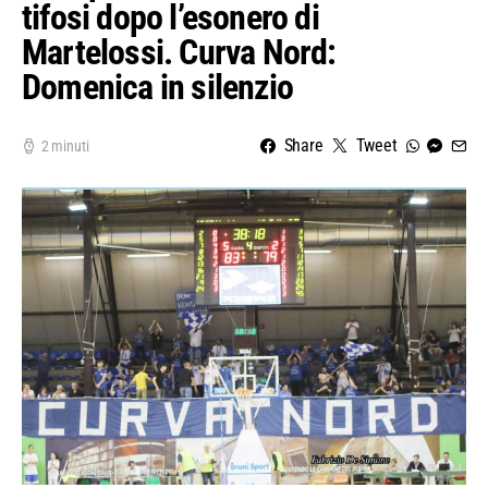
tifosi dopo l’esonero di
Martelossi. Curva Nord:
Domenica in silenzio
Share
Tweet
2 minuti