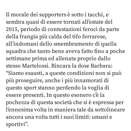
Il morale dei supporters è sotto i tacchi, e
sembra quasi di essere tornati all’estate del
2015, periodo di contestazioni feroci da parte
della frangia più calda del tifo ferrarese,
all’indomani dello smembramento di quella
squadra che tanto bene aveva fatto fino a poche
settimane prima ed allenata proprio dallo
stesso Martelossi. Rincara la dose Barbara:
“Siamo esausti, a queste condizioni non si può
più proseguire, anche i più innamorati di
questo sport stanno perdendo la voglia di
essere presenti. In questo esonero c’è la
pochezza di questa società che si è espressa per
l’ennesima volta in maniera tale da sottolineare
ancora una volta tutti i suoi limiti: umani e
sportivi”.