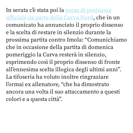
In serata c’è stata poi la
presa di posizione
ufficiale da parte della Curva Nord
, che in un
comunicato ha annunciato il proprio dissenso
e la scelta di restare in silenzio durante la
prossima partita contro Imola: “Comunichiamo
che in occasione della partita di domenica
pomeriggio la Curva resterà in silenzio,
esprimendo così il proprio dissenso di fronte
all’ennesima scelta illogica degli ultimi anni”.
La tifoseria ha voluto inoltre ringraziare
l’ormai ex allenatore, “che ha dimostrato
ancora una volta il suo attaccamento a questi
colori e a questa città”.