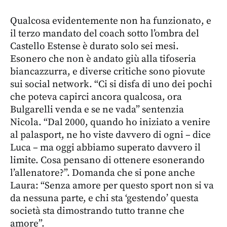
Qualcosa evidentemente non ha funzionato, e
il terzo mandato del coach sotto l’ombra del
Castello Estense è durato solo sei mesi.
Esonero che non è andato giù alla tifoseria
biancazzurra, e diverse critiche sono piovute
sui social network. “Ci si disfa di uno dei pochi
che poteva capirci ancora qualcosa, ora
Bulgarelli venda e se ne vada” sentenzia
Nicola. “Dal 2000, quando ho iniziato a venire
al palasport, ne ho viste davvero di ogni – dice
Luca – ma oggi abbiamo superato davvero il
limite. Cosa pensano di ottenere esonerando
l’allenatore?”. Domanda che si pone anche
Laura: “Senza amore per questo sport non si va
da nessuna parte, e chi sta ‘gestendo’ questa
società sta dimostrando tutto tranne che
amore”.