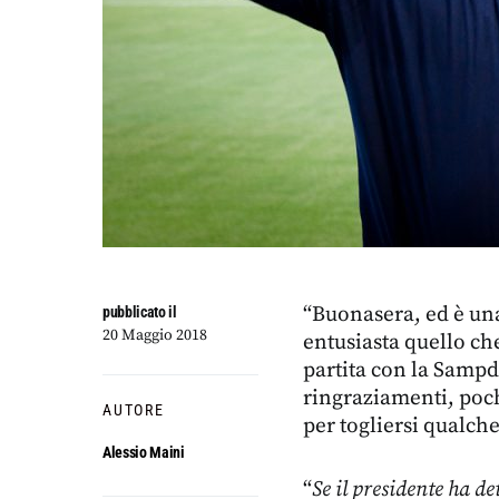
“Buonasera, ed è una
pubblicato il
20 Maggio 2018
entusiasta quello che
partita con la Sampdo
ringraziamenti, poch
AUTORE
per togliersi qualche
Alessio Maini
“
Se il presidente ha d