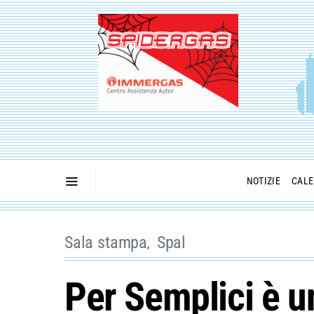
NOTIZIE
CALE
Sala stampa
Spal
Per Semplici è u