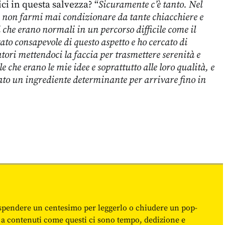
ci in questa salvezza? “
Sicuramente c’è tanto. Nel
i non farmi mai condizionare da tante chiacchiere e
i che erano normali in un percorso difficile come il
ato consapevole di questo aspetto e ho cercato di
atori mettendoci la faccia per trasmettere serenità e
e che erano le mie idee e soprattutto alle loro qualità, e
tato un ingrediente determinante per arrivare fino in
spendere un centesimo per leggerlo o chiudere un pop-
 a contenuti come questi ci sono tempo, dedizione e