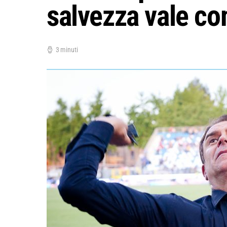
salvezza vale c
3 minuti