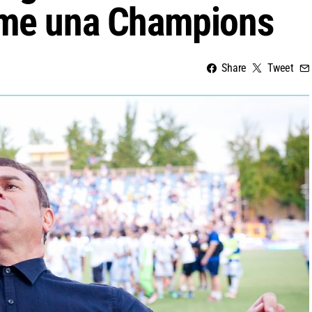
ome una Champions
Share
Tweet