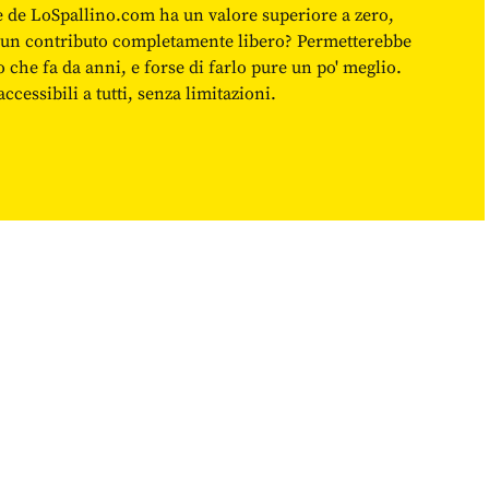
ne de LoSpallino.com ha un valore superiore a zero,
re un contributo completamente libero? Permetterebbe
o che fa da anni, e forse di farlo pure un po' meglio.
cessibili a tutti, senza limitazioni.