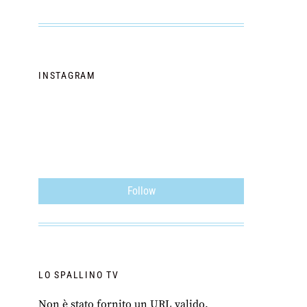
INSTAGRAM
Follow
LO SPALLINO TV
Non è stato fornito un URL valido.