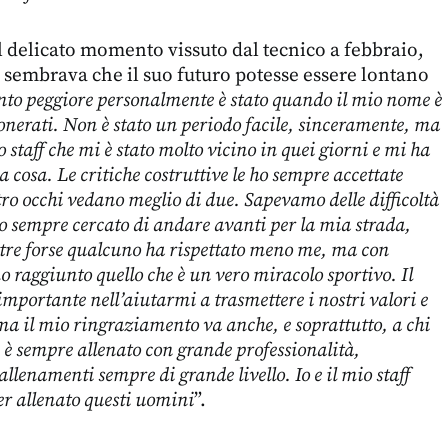
il delicato momento vissuto dal tecnico a febbraio,
sembrava che il suo futuro potesse essere lontano
to peggiore personalmente è stato quando il mio nome è
esonerati. Non è stato un periodo facile, sinceramente, ma
 staff che mi è stato molto vicino in quei giorni e mi ha
 cosa. Le critiche costruttive le ho sempre accettate
ro occhi vedano meglio di due. Sapevamo delle difficoltà
o sempre cercato di andare avanti per la mia strada,
ntre forse qualcuno ha rispettato meno me, ma con
o raggiunto quello che è un vero miracolo sportivo. Il
importante nell’aiutarmi a trasmettere i nostri valori e
 ma il mio ringraziamento va anche, e soprattutto, a chi
è sempre allenato con grande professionalità,
llenamenti sempre di grande livello. Io e il mio staff
er allenato questi uomini
”.