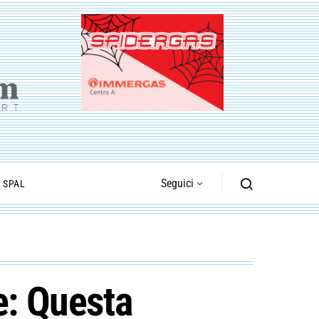
Seguici
I SPAL
e: Questa