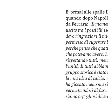
E’ ormai alle spalle 
quando dopo Napoli 
da Ferrara: “
Il momen
uscito tra i possibili 
devo ringraziare il mio
permesso di superare la
perché penso che quatt
che potevamo avere, h
rispettando tutti, me
l’unità di tutti abbiam
gruppo storico è stato 
la mia idea di calcio,
ha giocato meno ma si 
permettendoci di fare a
siamo orgogliosi di av