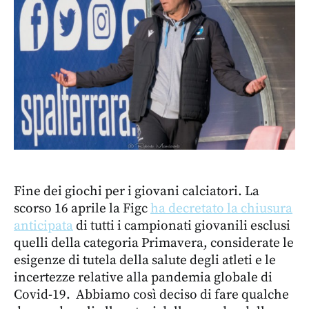
Fine dei giochi per i giovani calciatori. La
scorso 16 aprile la Figc
ha decretato la chiusura
anticipata
di tutti i campionati giovanili esclusi
quelli della categoria Primavera, considerate le
esigenze di tutela della salute degli atleti e le
incertezze relative alla pandemia globale di
Covid-19. Abbiamo così deciso di fare qualche