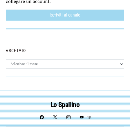
collegare un account.
Iscriviti al canale
ARCHIVIO
Archivio
Lo Spallino
1K