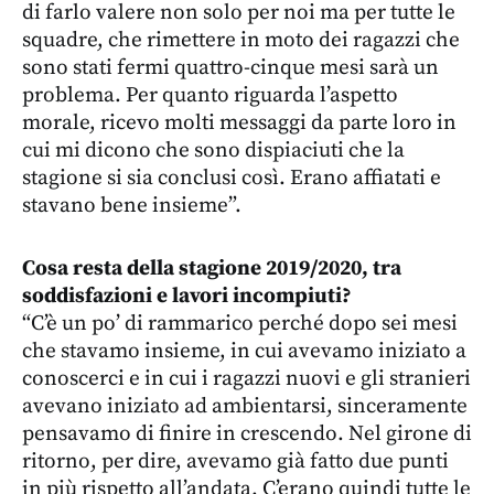
di farlo valere non solo per noi ma per tutte le
squadre, che rimettere in moto dei ragazzi che
sono stati fermi quattro-cinque mesi sarà un
problema. Per quanto riguarda l’aspetto
morale, ricevo molti messaggi da parte loro in
cui mi dicono che sono dispiaciuti che la
stagione si sia conclusi così. Erano affiatati e
stavano bene insieme”.
Cosa resta della stagione 2019/2020, tra
soddisfazioni e lavori incompiuti?
“C’è un po’ di rammarico perché dopo sei mesi
che stavamo insieme, in cui avevamo iniziato a
conoscerci e in cui i ragazzi nuovi e gli stranieri
avevano iniziato ad ambientarsi, sinceramente
pensavamo di finire in crescendo. Nel girone di
ritorno, per dire, avevamo già fatto due punti
in più rispetto all’andata. C’erano quindi tutte le