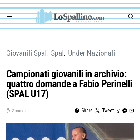
Giovanili Spal
Spal
Under Nazionali
Campionati giovanili in archivio:
quattro domande a Fabio Perinelli
(SPAL U17)
Share
Tweet
2 minuti