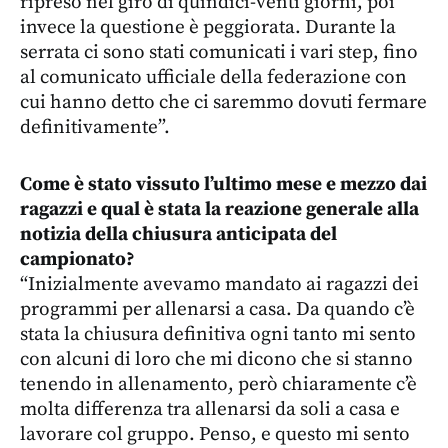
ripreso nel giro di quindici-venti giorni, poi
invece la questione è peggiorata. Durante la
serrata ci sono stati comunicati i vari step, fino
al comunicato ufficiale della federazione con
cui hanno detto che ci saremmo dovuti fermare
definitivamente”.
Come è stato vissuto l’ultimo mese e mezzo dai
ragazzi e qual è stata la reazione generale alla
notizia della chiusura anticipata del
campionato?
“Inizialmente avevamo mandato ai ragazzi dei
programmi per allenarsi a casa. Da quando c’è
stata la chiusura definitiva ogni tanto mi sento
con alcuni di loro che mi dicono che si stanno
tenendo in allenamento, però chiaramente c’è
molta differenza tra allenarsi da soli a casa e
lavorare col gruppo. Penso, e questo mi sento