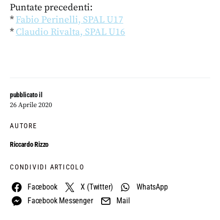
Puntate precedenti:
*
Fabio Perinelli, SPAL U17
*
Claudio Rivalta, SPAL U16
pubblicato il
26 Aprile 2020
AUTORE
Riccardo Rizzo
CONDIVIDI ARTICOLO
Facebook
X (Twitter)
WhatsApp
Facebook Messenger
Mail