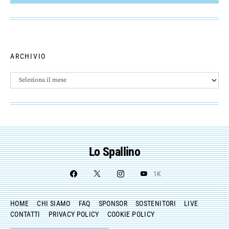
ARCHIVIO
Archivio
Lo Spallino
1K
HOME
CHI SIAMO
FAQ
SPONSOR
SOSTENITORI
LIVE
CONTATTI
PRIVACY POLICY
COOKIE POLICY