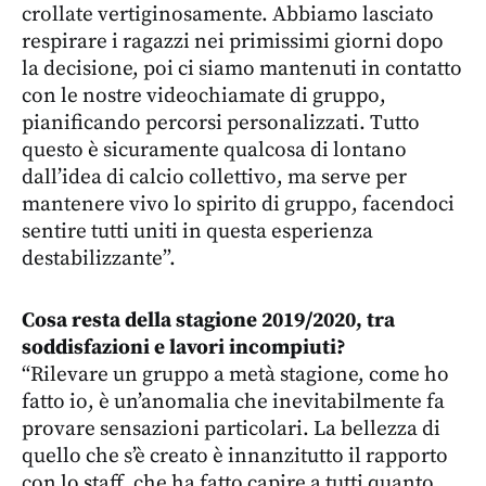
crollate vertiginosamente. Abbiamo lasciato
respirare i ragazzi nei primissimi giorni dopo
la decisione, poi ci siamo mantenuti in contatto
con le nostre videochiamate di gruppo,
pianificando percorsi personalizzati. Tutto
questo è sicuramente qualcosa di lontano
dall’idea di calcio collettivo, ma serve per
mantenere vivo lo spirito di gruppo, facendoci
sentire tutti uniti in questa esperienza
destabilizzante”.
Cosa resta della stagione 2019/2020, tra
soddisfazioni e lavori incompiuti?
“Rilevare un gruppo a metà stagione, come ho
fatto io, è un’anomalia che inevitabilmente fa
provare sensazioni particolari. La bellezza di
quello che s’è creato è innanzitutto il rapporto
con lo staff, che ha fatto capire a tutti quanto