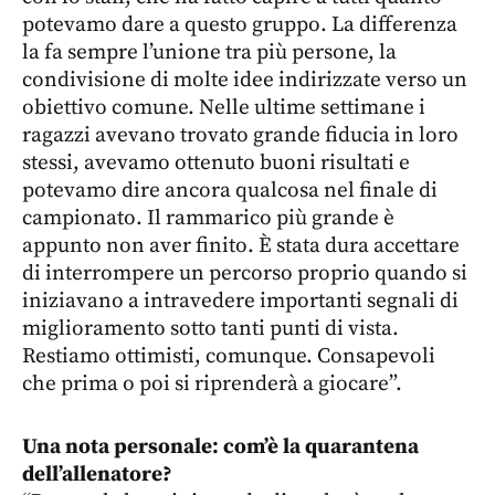
potevamo dare a questo gruppo. La differenza
la fa sempre l’unione tra più persone, la
condivisione di molte idee indirizzate verso un
obiettivo comune. Nelle ultime settimane i
ragazzi avevano trovato grande fiducia in loro
stessi, avevamo ottenuto buoni risultati e
potevamo dire ancora qualcosa nel finale di
campionato. Il rammarico più grande è
appunto non aver finito. È stata dura accettare
di interrompere un percorso proprio quando si
iniziavano a intravedere importanti segnali di
miglioramento sotto tanti punti di vista.
Restiamo ottimisti, comunque. Consapevoli
che prima o poi si riprenderà a giocare”.
Una nota personale: com’è la quarantena
dell’allenatore?