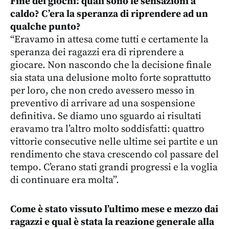
Fine dei giochi: quali sono le sensazioni a
caldo? C’era la speranza di riprendere ad un
qualche punto?
“Eravamo in attesa come tutti e certamente la
speranza dei ragazzi era di riprendere a
giocare. Non nascondo che la decisione finale
sia stata una delusione molto forte soprattutto
per loro, che non credo avessero messo in
preventivo di arrivare ad una sospensione
definitiva. Se diamo uno sguardo ai risultati
eravamo tra l’altro molto soddisfatti: quattro
vittorie consecutive nelle ultime sei partite e un
rendimento che stava crescendo col passare del
tempo. C’erano stati grandi progressi e la voglia
di continuare era molta”.
Come è stato vissuto l’ultimo mese e mezzo dai
ragazzi e qual è stata la reazione generale alla