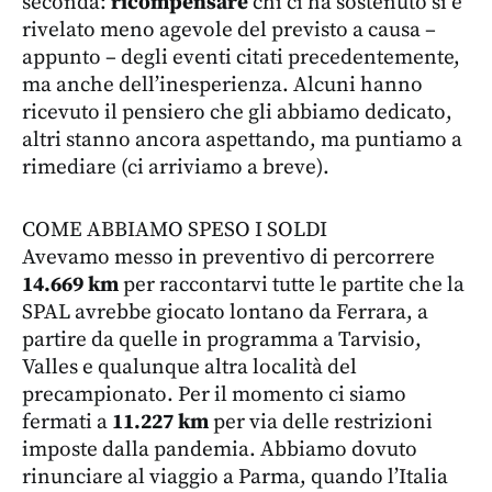
seconda:
ricompensare
chi ci ha sostenuto si è
rivelato meno agevole del previsto a causa –
appunto – degli eventi citati precedentemente,
ma anche dell’inesperienza. Alcuni hanno
ricevuto il pensiero che gli abbiamo dedicato,
altri stanno ancora aspettando, ma puntiamo a
rimediare (ci arriviamo a breve).
COME ABBIAMO SPESO I SOLDI
Avevamo messo in preventivo di percorrere
14.669 km
per raccontarvi tutte le partite che la
SPAL avrebbe giocato lontano da Ferrara, a
partire da quelle in programma a Tarvisio,
Valles e qualunque altra località del
precampionato. Per il momento ci siamo
fermati a
11.227 km
per via delle restrizioni
imposte dalla pandemia. Abbiamo dovuto
rinunciare al viaggio a Parma, quando l’Italia