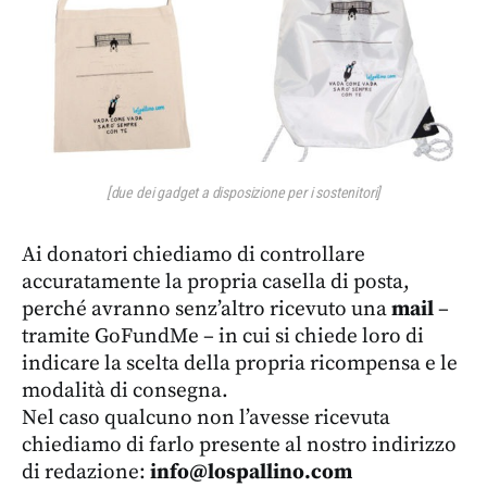
[due dei gadget a disposizione per i sostenitori]
Ai donatori chiediamo di controllare
accuratamente la propria casella di posta,
perché avranno senz’altro ricevuto una
mail
–
tramite GoFundMe – in cui si chiede loro di
indicare la scelta della propria ricompensa e le
modalità di consegna.
Nel caso qualcuno non l’avesse ricevuta
chiediamo di farlo presente al nostro indirizzo
di redazione:
info@lospallino.com