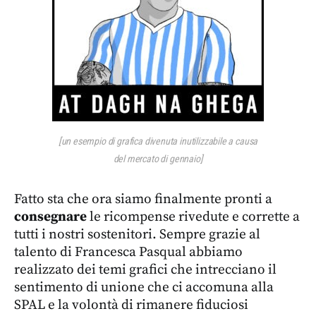
[un esempio di grafica divenuta inutilizzabile a causa
del mercato di gennaio]
Fatto sta che ora siamo finalmente pronti a
consegnare
le ricompense rivedute e corrette a
tutti i nostri sostenitori. Sempre grazie al
talento di Francesca Pasqual abbiamo
realizzato dei temi grafici che intrecciano il
sentimento di unione che ci accomuna alla
SPAL e la volontà di rimanere fiduciosi