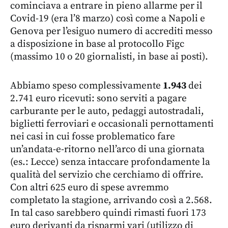
cominciava a entrare in pieno allarme per il
Covid-19 (era l’8 marzo) così come a Napoli e
Genova per l’esiguo numero di accrediti messo
a disposizione in base al protocollo Figc
(massimo 10 o 20 giornalisti, in base ai posti).
Abbiamo speso complessivamente
1.943
dei
2.741 euro ricevuti: sono serviti a pagare
carburante per le auto, pedaggi autostradali,
biglietti ferroviari e occasionali pernottamenti
nei casi in cui fosse problematico fare
un’andata-e-ritorno nell’arco di una giornata
(es.: Lecce) senza intaccare profondamente la
qualità del servizio che cerchiamo di offrire.
Con altri 625 euro di spese avremmo
completato la stagione, arrivando così a 2.568.
In tal caso sarebbero quindi rimasti fuori 173
euro derivanti da risparmi vari (utilizzo di