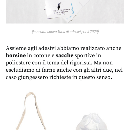
[la nostra nuova linea di adesivi per il 2020]
Assieme agli adesivi abbiamo realizzato anche
borsine
in cotone e
sacche
sportive in
poliestere con il tema del rigorista. Ma non
escludiamo di farne anche con gli altri due, nel
caso giungessero richieste in questo senso.