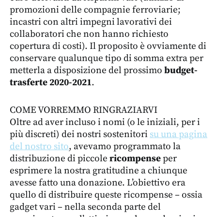
promozioni delle compagnie ferroviarie;
incastri con altri impegni lavorativi dei
collaboratori che non hanno richiesto
copertura di costi). Il proposito è ovviamente di
conservare qualunque tipo di somma extra per
metterla a disposizione del prossimo
budget-
trasferte 2020-2021
.
COME VORREMMO RINGRAZIARVI
Oltre ad aver incluso i nomi (o le iniziali, per i
più discreti) dei nostri sostenitori
su una pagina
del nostro sito
, avevamo programmato la
distribuzione di piccole
ricompense
per
esprimere la nostra gratitudine a chiunque
avesse fatto una donazione. L’obiettivo era
quello di distribuire queste ricompense – ossia
gadget vari – nella seconda parte del