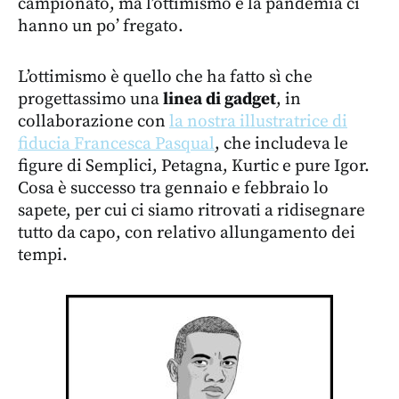
campionato, ma l’ottimismo e la pandemia ci
hanno un po’ fregato.
L’ottimismo è quello che ha fatto sì che
progettassimo una
linea di gadget
, in
collaborazione con
la nostra illustratrice di
fiducia Francesca Pasqual
, che includeva le
figure di Semplici, Petagna, Kurtic e pure Igor.
Cosa è successo tra gennaio e febbraio lo
sapete, per cui ci siamo ritrovati a ridisegnare
tutto da capo, con relativo allungamento dei
tempi.