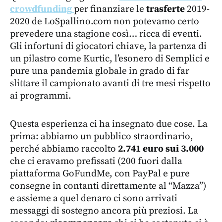
crowdfunding
per finanziare le
trasferte
2019-
2020 de LoSpallino.com non potevamo certo
prevedere una stagione così… ricca di eventi.
Gli infortuni di giocatori chiave, la partenza di
un pilastro come Kurtic, l’esonero di Semplici e
pure una pandemia globale in grado di far
slittare il campionato avanti di tre mesi rispetto
ai programmi.
Questa esperienza ci ha insegnato due cose. La
prima: abbiamo un pubblico straordinario,
perché abbiamo raccolto
2.741 euro sui 3.000
che ci eravamo prefissati (200 fuori dalla
piattaforma GoFundMe, con PayPal e pure
consegne in contanti direttamente al “Mazza”)
e assieme a quel denaro ci sono arrivati
messaggi di sostegno ancora più preziosi. La