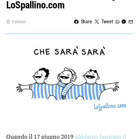
LoSpallino.com
Share
Tweet
3 minuti
Quando il 17 giugno 2019
abbiamo lanciato il