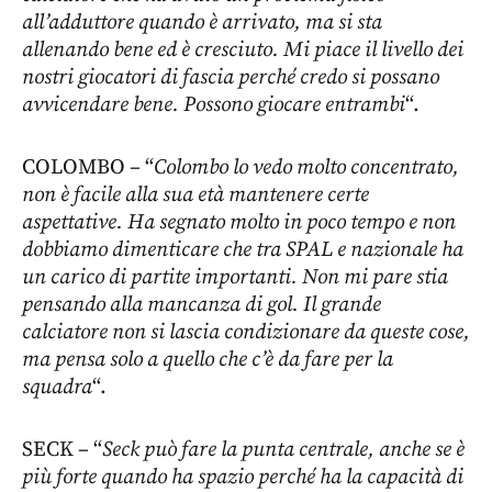
all’adduttore quando è arrivato, ma si sta
allenando bene ed è cresciuto. Mi piace il livello dei
nostri giocatori di fascia perché credo si possano
avvicendare bene. Possono giocare entrambi
“.
COLOMBO – “
Colombo lo vedo molto concentrato,
non è facile alla sua età mantenere certe
aspettative. Ha segnato molto in poco tempo e non
dobbiamo dimenticare che tra SPAL e nazionale ha
un carico di partite importanti. Non mi pare stia
pensando alla mancanza di gol. Il grande
calciatore non si lascia condizionare da queste cose,
ma pensa solo a quello che c’è da fare per la
squadra
“.
SECK – “
Seck può fare la punta centrale, anche se è
più forte quando ha spazio perché ha la capacità di