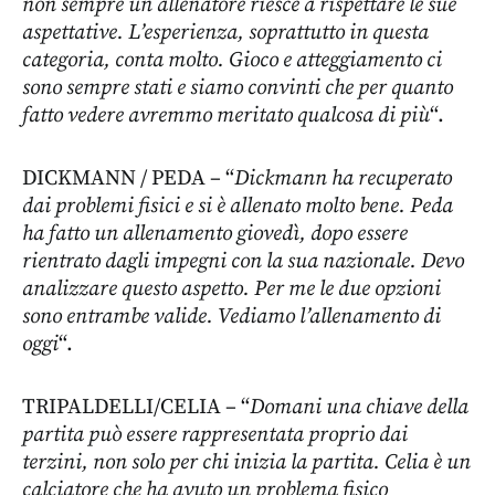
non sempre un allenatore riesce a rispettare le sue
aspettative. L’esperienza, soprattutto in questa
categoria, conta molto. Gioco e atteggiamento ci
sono sempre stati e siamo convinti che per quanto
fatto vedere avremmo meritato qualcosa di più
“.
DICKMANN / PEDA – “
Dickmann ha recuperato
dai problemi fisici e si è allenato molto bene. Peda
ha fatto un allenamento giovedì, dopo essere
rientrato dagli impegni con la sua nazionale. Devo
analizzare questo aspetto. Per me le due opzioni
sono entrambe valide. Vediamo l’allenamento di
oggi
“.
TRIPALDELLI/CELIA – “
Domani una chiave della
partita può essere rappresentata proprio dai
terzini, non solo per chi inizia la partita. Celia è un
calciatore che ha avuto un problema fisico