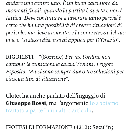
andare uno contro uno. È un buon calciatore da
momenti finali, quando la partita è aperta e non è
tattica. Deve continuare a lavorare tanto perché è
certo che ha una possibilità di creare situazioni di
pericolo, ma deve aumentare la concretezza del suo
gioco. Lo stesso discorso di applica per D’Orazio
“.
RIGORISTI – “(Sorride)
Per me l’ordine non
cambia: le punizioni le calcia Viviani, i rigori
Esposito. Ma ci sono sempre due o tre soluzioni per
ciascun tipo di situazione
“.
Clotet ha anche parlato dell’ingaggio di
Giuseppe Rossi
, ma l’argomento
lo abbiamo
trattato a parte in un altro articolo
.
IPOTESI DI FORMAZIONE (4312): Seculin;