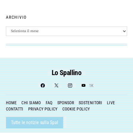
ARCHIVIO
Archivio
Lo Spallino
1K
HOME
CHI SIAMO
FAQ
SPONSOR
SOSTENITORI
LIVE
CONTATTI
PRIVACY POLICY
COOKIE POLICY
Tutte le notizie sulla Spal