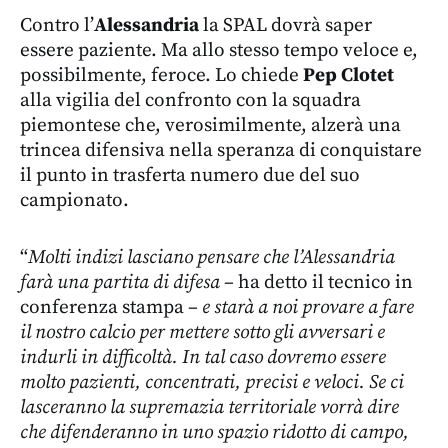
Contro l’
Alessandria
la SPAL dovrà saper
essere paziente. Ma allo stesso tempo veloce e,
possibilmente, feroce. Lo chiede
Pep Clotet
alla vigilia del confronto con la squadra
piemontese che, verosimilmente, alzerà una
trincea difensiva nella speranza di conquistare
il punto in trasferta numero due del suo
campionato.
“
Molti indizi lasciano pensare che l’Alessandria
farà una partita di difesa
– ha detto il tecnico in
conferenza stampa –
e starà a noi provare a fare
il nostro calcio per mettere sotto gli avversari e
indurli in difficoltà. In tal caso dovremo essere
molto pazienti, concentrati, precisi e veloci. Se ci
lasceranno la supremazia territoriale vorrà dire
che difenderanno in uno spazio ridotto di campo,