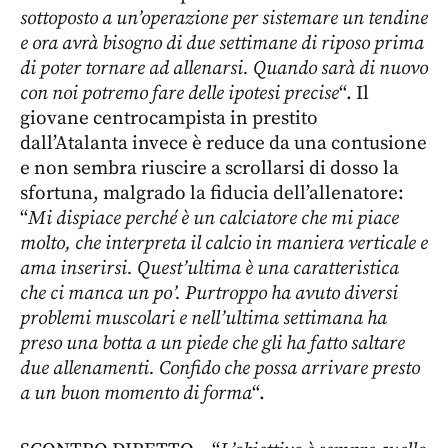
sottoposto a un’operazione per sistemare un tendine
e ora avrà bisogno di due settimane di riposo prima
di poter tornare ad allenarsi. Quando sarà di nuovo
con noi potremo fare delle ipotesi precise
“. Il
giovane centrocampista in prestito
dall’Atalanta invece è reduce da una contusione
e non sembra riuscire a scrollarsi di dosso la
sfortuna, malgrado la fiducia dell’allenatore:
“
Mi dispiace perché è un calciatore che mi piace
molto, che interpreta il calcio in maniera verticale e
ama inserirsi. Quest’ultima è una caratteristica
che ci manca un po’. Purtroppo ha avuto diversi
problemi muscolari e nell’ultima settimana ha
preso una botta a un piede che gli ha fatto saltare
due allenamenti. Confido che possa arrivare presto
a un buon momento di forma
“.