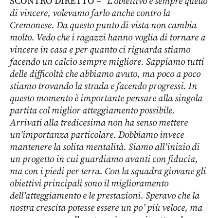
SCONTRO DIRETTO – “
L’obiettivo è sempre quello
di vincere, volevamo farlo anche contro la
Cremonese. Da questo punto di vista non cambia
molto. Vedo che i ragazzi hanno voglia di tornare a
vincere in casa e per quanto ci riguarda stiamo
facendo un calcio sempre migliore. Sappiamo tutti
delle difficoltà che abbiamo avuto, ma poco a poco
stiamo trovando la strada e facendo progressi. In
questo momento è importante pensare alla singola
partita col miglior atteggiamento possibile.
Arrivati alla tredicesima non ha senso mettere
un’importanza particolare. Dobbiamo invece
mantenere la solita mentalità. Siamo all’inizio di
un progetto in cui guardiamo avanti con fiducia,
ma con i piedi per terra. Con la squadra giovane gli
obiettivi principali sono il miglioramento
dell’atteggiamento e le prestazioni. Speravo che la
nostra crescita potesse essere un po’ più veloce, ma