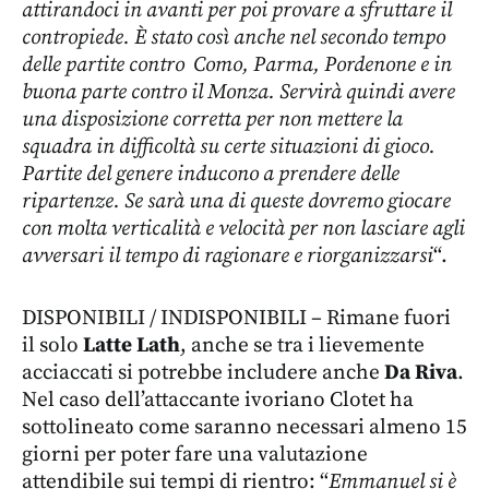
attirandoci in avanti per poi provare a sfruttare il
contropiede. È stato così anche nel secondo tempo
delle partite contro Como, Parma, Pordenone e in
buona parte contro il Monza. Servirà quindi avere
una disposizione corretta per non mettere la
squadra in difficoltà su certe situazioni di gioco.
Partite del genere inducono a prendere delle
ripartenze. Se sarà una di queste dovremo giocare
con molta verticalità e velocità per non lasciare agli
avversari il tempo di ragionare e riorganizzarsi
“.
DISPONIBILI / INDISPONIBILI – Rimane fuori
il solo
Latte Lath
, anche se tra i lievemente
acciaccati si potrebbe includere anche
Da Riva
.
Nel caso dell’attaccante ivoriano Clotet ha
sottolineato come saranno necessari almeno 15
giorni per poter fare una valutazione
attendibile sui tempi di rientro: “
Emmanuel si è