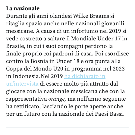
La nazionale
Durante gli anni olandesi Wilke Braams si
ritaglia spazio anche nelle nazionali giovanili
messicane. A causa di un infortunio nel 2019 si
vede costretto a saltare il Mondiale Under 17 in
Brasile, in cui i suoi compagni perdono la
finale proprio coi padroni di casa. Poi esordisce
contro la Bosnia in Under 18 e ora punta alla
Coppa del Mondo U20 in programma nel 2023
in Indonesia.Nel 2019
ha dichiarato in
un’intervista
di essere molto più attratto dal
giocare con la nazionale messicana che con la
rappresentativa
orange,
ma nell’anno seguente
ha rettificato, lasciando le porte aperte anche
per un futuro con la nazionale dei Paesi Bassi.