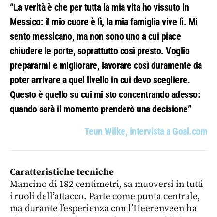
“La verità è che per tutta la mia vita ho vissuto in
Messico: il mio cuore è lì, la mia famiglia vive lì. Mi
sento messicano, ma non sono uno a cui piace
chiudere le porte, soprattutto così presto. Voglio
prepararmi e migliorare, lavorare così duramente da
poter arrivare a quel livello in cui devo scegliere.
Questo è quello su cui mi sto concentrando adesso:
quando sarà il momento prenderò una decisione”
Teun Wilke, intervista a Goal.com
Caratteristiche tecniche
Mancino di 182 centimetri, sa muoversi in tutti
i ruoli dell’attacco. Parte come punta centrale,
ma durante l’esperienza con l’Heerenveen ha