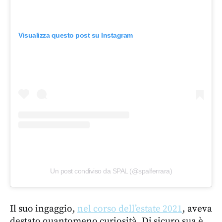
Visualizza questo post su Instagram
Un post condiviso da SPAL (@spalferrara)
Il suo ingaggio,
nel corso dell’estate 2021
, aveva
destato quantomeno curiosità. Di sicuro sua è