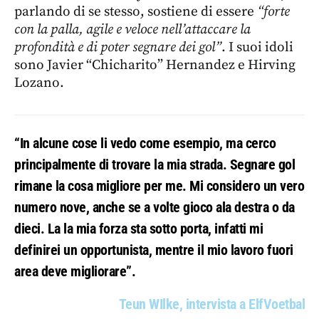
parlando di se stesso, sostiene di essere
“forte
con la palla, agile e veloce nell’attaccare la
profondità e di poter segnare dei gol”
. I suoi idoli
sono Javier “Chicharito” Hernandez e Hirving
Lozano.
“In alcune cose li vedo come esempio, ma cerco
principalmente di trovare la mia strada. Segnare gol
rimane la cosa migliore per me. Mi considero un vero
numero nove, anche se a volte gioco ala destra o da
dieci. La la mia forza sta sotto porta, infatti mi
definirei un opportunista, mentre il
mio lavoro fuori
area deve migliorare”.
Teun WIlke, intervista a ElfVoetbal