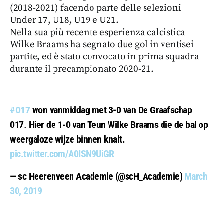
(2018-2021) facendo parte delle selezioni
Under 17, U18, U19 e U21.
Nella sua più recente esperienza calcistica
Wilke Braams ha segnato due gol in ventisei
partite, ed è stato convocato in prima squadra
durante il precampionato 2020-21.
#O17
won vanmiddag met 3-0 van De Graafschap
017. Hier de 1-0 van Teun Wilke Braams die de bal op
weergaloze wijze binnen knalt.
pic.twitter.com/A0ISN9UiGR
— sc Heerenveen Academie (@scH_Academie)
March
30, 2019