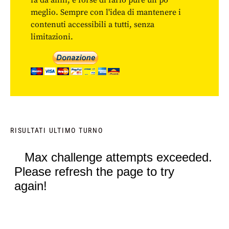
fa da anni, e forse di farlo pure un po'
meglio. Sempre con l'idea di mantenere i
contenuti accessibili a tutti, senza
limitazioni.
RISULTATI ULTIMO TURNO