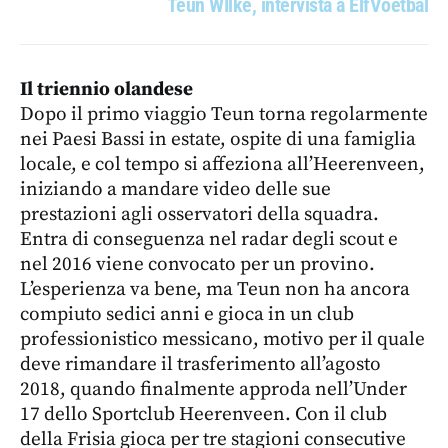
Teun WIlke, intervista a ElfVoetbal
Il triennio olandese
Dopo il primo viaggio Teun torna regolarmente
nei Paesi Bassi in estate, ospite di una famiglia
locale, e col tempo si affeziona all’Heerenveen,
iniziando a mandare video delle sue
prestazioni agli osservatori della squadra.
Entra di conseguenza nel radar degli scout e
nel 2016 viene convocato per un provino.
L’esperienza va bene, ma Teun non ha ancora
compiuto sedici anni e gioca in un club
professionistico messicano, motivo per il quale
deve rimandare il trasferimento all’agosto
2018, quando finalmente approda nell’Under
17 dello Sportclub Heerenveen. Con il club
della Frisia gioca per tre stagioni consecutive