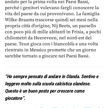
andato per la prima volta nei Paesi Bassi,
perché i genitori volevano fargli conoscere la
vita del paese da cui provenivano. La famiglia
Wilke-Braams trascorse quindi sei mesi nella
propria città d’origine, Nij Beets, un paesello
con poco più di mille abitanti in Frisia, a pochi
chilometri da Heereveen, nel nord-est del
paese. Teun gioca con i biancoblù e una volta
rientrato in Messico promette che un giorno
sarebbe tornato a giocare nei Paesi Bassi.
“Ho sempre pensato di andare in Olanda. Sentivo e
leggevo molto sulla scuola calcistica olandese.
Questo è un buon posto per crescere come
giocatore”.