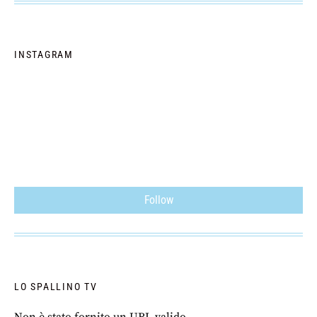
INSTAGRAM
Follow
LO SPALLINO TV
Non è stato fornito un URL valido.