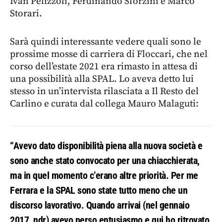
Ivan Pelizzoli, Ferdinando Sforzini e Marco
Storari.
Sarà quindi interessante vedere quali sono le
prossime mosse di carriera di Floccari, che nel
corso dell’estate 2021 era rimasto in attesa di
una possibilità alla SPAL. Lo aveva detto lui
stesso in un’intervista rilasciata a Il Resto del
Carlino e curata dal collega Mauro Malaguti:
“Avevo dato disponibilità piena alla nuova società e
sono anche stato convocato per una chiacchierata,
ma in quel momento c’erano altre priorità. Per me
Ferrara e la SPAL sono state tutto meno che un
discorso lavorativo. Quando arrivai (nel gennaio
2017, ndr) avevo perso entusiasmo e qui ho ritrovato