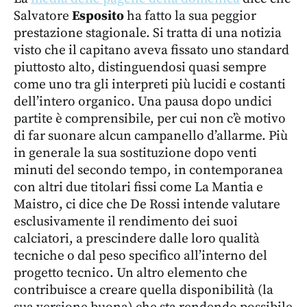
Salvatore
Esposito
ha fatto la sua peggior
prestazione stagionale. Si tratta di una notizia
visto che il capitano aveva fissato uno standard
piuttosto alto, distinguendosi quasi sempre
come uno tra gli interpreti più lucidi e costanti
dell’intero organico. Una pausa dopo undici
partite è comprensibile, per cui non c’è motivo
di far suonare alcun campanello d’allarme. Più
in generale la sua sostituzione dopo venti
minuti del secondo tempo, in contemporanea
con altri due titolari fissi come La Mantia e
Maistro, ci dice che De Rossi intende valutare
esclusivamente il rendimento dei suoi
calciatori, a prescindere dalle loro qualità
tecniche o dal peso specifico all’interno del
progetto tecnico. Un altro elemento che
contribuisce a creare quella disponibilità (la