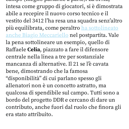
intesa come gruppo di giocatori, si è dimostrata
abile a recepire il nuovo corso tecnico e il
vestito del 3412 l’ha resa una squadra senz’altro
più equilibrata, come peraltro
ha sottolineato
anche Biagio Meccariello
nel postpartita. Vale
la pena sottolineare un esempio, quello di
Raffaele
Celia
, piazzato a fare il difensore
centrale nella linea a tre per sostanziale
mancanza di alternative. Il 21 se l’è cavata
bene, dimostrando che la famosa
“disponibilità” di cui parlano spesso gli
allenatori non è un concetto astratto, ma
qualcosa di spendibile sul campo. Tutti sono a
bordo del progetto DDR e cercano di dare un
contributo, anche fuori dal ruolo che finora gli
era stato attribuito.