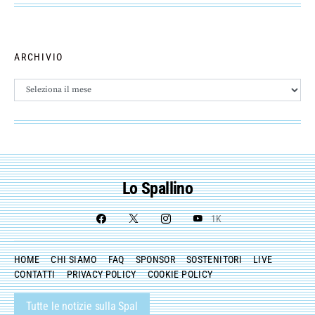
ARCHIVIO
Archivio
Lo Spallino
1K
HOME
CHI SIAMO
FAQ
SPONSOR
SOSTENITORI
LIVE
CONTATTI
PRIVACY POLICY
COOKIE POLICY
Tutte le notizie sulla Spal