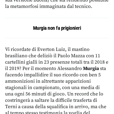
sua versione buona) che sta rendendo possibile
la metamorfosi immaginata dal tecnico.
Murgia non fa prigionieri
Vi ricordate di Everton Luiz, il mastino
brasiliano che deliziò il Paolo Mazza con 11
cartellini gialli in 23 presenze totali tra il 2018 e
il 2019? Per il momento Alessandro
Murgia
sta
facendo impallidire il suo ricordo con ben 5
ammonizioni in altrettante apparizioni
stagionali in campionato, con una media di
una ogni 56 minuti di gioco. Un record che lo
costringerà a saltare la difficile trasferta di
Terni a causa della squalifica in arrivo, ma che
al tempo stesso testimonia la voglia del