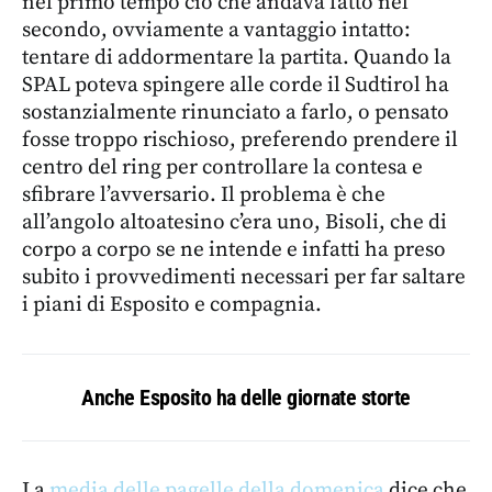
nel primo tempo ciò che andava fatto nel
secondo, ovviamente a vantaggio intatto:
tentare di addormentare la partita. Quando la
SPAL poteva spingere alle corde il Sudtirol ha
sostanzialmente rinunciato a farlo, o pensato
fosse troppo rischioso, preferendo prendere il
centro del ring per controllare la contesa e
sfibrare l’avversario. Il problema è che
all’angolo altoatesino c’era uno, Bisoli, che di
corpo a corpo se ne intende e infatti ha preso
subito i provvedimenti necessari per far saltare
i piani di Esposito e compagnia.
Anche Esposito ha delle giornate storte
La
media delle pagelle della domenica
dice che