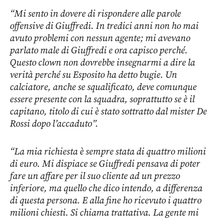
“Mi sento in dovere di rispondere alle parole
offensive di Giuffredi. In tredici anni non ho mai
avuto problemi con nessun agente; mi avevano
parlato male di Giuffredi e ora capisco perché.
Questo clown non dovrebbe insegnarmi a dire la
verità perché su Esposito ha detto bugie. Un
calciatore, anche se squalificato, deve comunque
essere presente con la squadra, soprattutto se è il
capitano, titolo di cui è stato sottratto dal mister De
Rossi dopo l’accaduto”.
“La mia richiesta è sempre stata di quattro milioni
di euro. Mi dispiace se Giuffredi pensava di poter
fare un affare per il suo cliente ad un prezzo
inferiore, ma quello che dico intendo, a differenza
di questa persona. E alla fine ho ricevuto i quattro
milioni chiesti. Si chiama trattativa. La gente mi