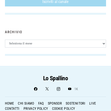
Iscriviti al canale
ARCHIVIO
Archivio
Lo Spallino
1K
HOME
CHI SIAMO
FAQ
SPONSOR
SOSTENITORI
LIVE
CONTATTI
PRIVACY POLICY
COOKIE POLICY