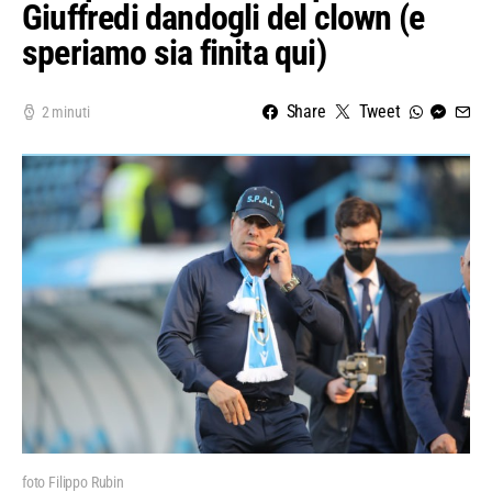
Giuffredi dandogli del clown (e
speriamo sia finita qui)
Share
Tweet
2 minuti
foto Filippo Rubin