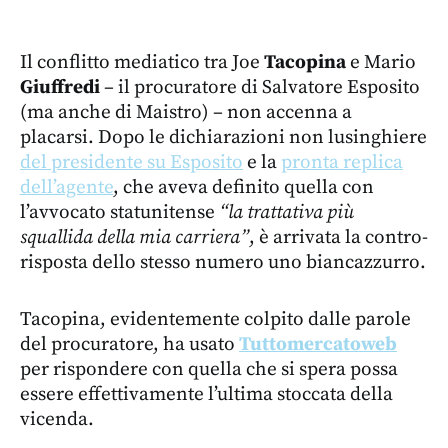
Il conflitto mediatico tra Joe
Tacopina
e Mario
Giuffredi
– il procuratore di Salvatore Esposito
(ma anche di Maistro) – non accenna a
placarsi. Dopo le dichiarazioni non lusinghiere
del presidente su Esposito
e la
pronta replica
dell’agente
, che aveva definito quella con
l’avvocato statunitense
“la trattativa più
squallida della mia carriera”
, è arrivata la contro-
risposta dello stesso numero uno biancazzurro.
Tacopina, evidentemente colpito dalle parole
del procuratore, ha usato
Tuttomercatoweb
per rispondere con quella che si spera possa
essere effettivamente l’ultima stoccata della
vicenda.