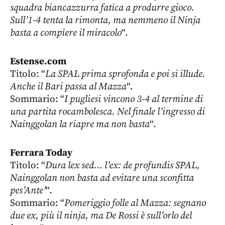
squadra biancazzurra fatica a produrre gioco.
Sull’1-4 tenta la rimonta, ma nemmeno il Ninja
basta a compiere il miracolo
“.
Estense.com
Titolo: “
La SPAL prima sprofonda e poi si illude.
Anche il Bari passa al Mazza
“.
Sommario: “
I pugliesi vincono 3-4 al termine di
una partita rocambolesca. Nel finale l’ingresso di
Nainggolan la riapre ma non basta
“.
Ferrara Today
Titolo: “
Dura lex sed… l’ex: de profundis SPAL,
Nainggolan non basta ad evitare una sconfitta
pes’Ante’
“.
Sommario: “
Pomeriggio folle al Mazza: segnano
due ex, più il ninja, ma De Rossi è sull’orlo del