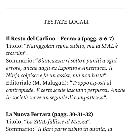
TESTATE LOCALI
Il Resto del Carlino – Ferrara (pagg. 5-6-7)
Titolo: “
Nainggolan segna subito, ma la SPAL è
travolta
“.
Sommario: “
Biancazzurri sotto e puniti a ogni
errore, anche dagli ex Esposito e Antenucci. Il
Ninja colpisce e fa un assist, ma non basta
“.
Editoriale (M. Malaguti): “
Troppo esposti al
contropiede. E certe scelte lasciano perplessi. Anche
in società serve un segnale di compattezza
“.
La Nuova Ferrara (pagg. 30-31-32)
Titolo: “
La SPAL fallisce al Mazza
“.
Sommario: “
Il Bari parte subito in quinta, la