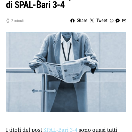
di SPAL-Bari 3-4
Share
Tweet
2 minuti
I titoli del post
SPAL-Bari 3-4
sono quasi tutti