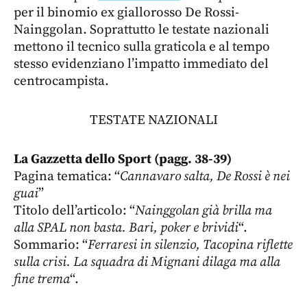
per il binomio ex giallorosso De Rossi-
Nainggolan. Soprattutto le testate nazionali
mettono il tecnico sulla graticola e al tempo
stesso evidenziano l’impatto immediato del
centrocampista.
TESTATE NAZIONALI
La Gazzetta dello Sport (pagg. 38-39)
Pagina tematica: “
Cannavaro salta, De Rossi è nei
guai
”
Titolo dell’articolo: “
Nainggolan già brilla ma
alla SPAL non basta. Bari, poker e brividi
“.
Sommario: “
Ferraresi in silenzio, Tacopina riflette
sulla crisi. La squadra di Mignani dilaga ma alla
fine trema
“.