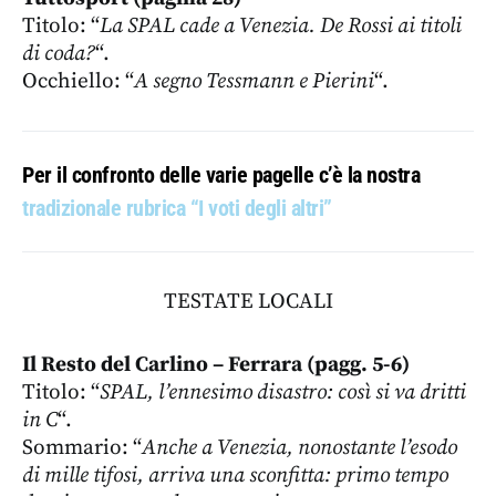
Titolo: “
La SPAL cade a Venezia. De Rossi ai titoli
di coda?
“.
Occhiello: “
A segno Tessmann e Pierini
“.
Per il confronto delle varie pagelle c’è la nostra
tradizionale rubrica “I voti degli altri”
TESTATE LOCALI
Il Resto del Carlino – Ferrara (pagg. 5-6)
Titolo: “
SPAL, l’ennesimo disastro: così si va dritti
in C
“.
Sommario: “
Anche a Venezia, nonostante l’esodo
di mille tifosi, arriva una sconfitta: primo tempo