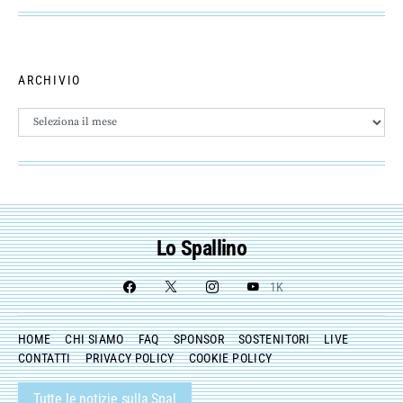
ARCHIVIO
Archivio
Lo Spallino
1K
HOME
CHI SIAMO
FAQ
SPONSOR
SOSTENITORI
LIVE
CONTATTI
PRIVACY POLICY
COOKIE POLICY
Tutte le notizie sulla Spal