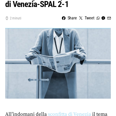
di Venezia-SPAL 2-1
Share
Tweet
2 minuti
All’indomani della
sconfitta di Venezia
il tema