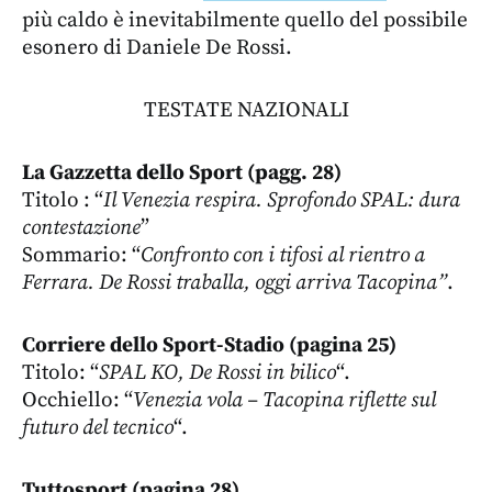
più caldo è inevitabilmente quello del possibile
esonero di Daniele De Rossi.
TESTATE NAZIONALI
La Gazzetta dello Sport (pagg. 28)
Titolo : “
Il Venezia respira. Sprofondo SPAL: dura
contestazione
”
Sommario: “
Confronto con i tifosi al rientro a
Ferrara. De Rossi traballa, oggi arriva Tacopina”
.
Corriere dello Sport-Stadio (pagina 25)
Titolo: “
SPAL KO, De Rossi in bilico
“.
Occhiello: “
Venezia vola – Tacopina riflette sul
futuro del tecnico
“.
Tuttosport (pagina 28)