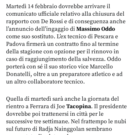
Martedì 14 febbraio dovrebbe arrivare il
comunicato ufficiale relativo alla chiusura del
rapporto con De Rossi e di conseguenza anche
l’annuncio dell’ingaggio di
Massimo Oddo
come suo sostituto. L’ex tecnico di Pescara e
Padova firmerà un contratto fino al termine
della stagione con opzione per il rinnovo in
caso di raggiungimento della salvezza. Oddo
porterà con sé il suo storico vice Marcello
Donatelli, oltre a un preparatore atletico e ad
un altro collaboratore tecnico.
Quella di martedì sarà anche la giornata del
rientro a Ferrara di Joe
Tacopina
. Il presidente
dovrebbe poi trattenersi in città per le
successive tre settimane. Nel frattempo le nubi
sul futuro di Radja Nainggolan sembrano