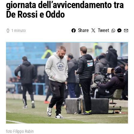
giornata dell’avvicendamento tra
De Rossi e Oddo
Share
Tweet
1 minuto
foto Filippo Rubin