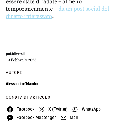
essere state diradate – almeno
temporaneamente –
da un post social del
diretto interessato
.
pubblicato il
13 Febbraio 2023
AUTORE
Alessandro Orlandin
CONDIVIDI ARTICOLO
Facebook
X (Twitter)
WhatsApp
Facebook Messenger
Mail