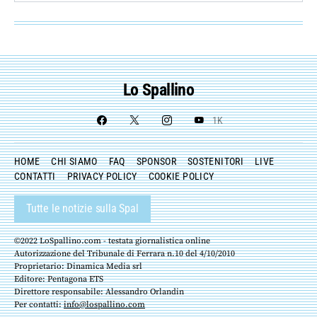
Lo Spallino
1K
HOME
CHI SIAMO
FAQ
SPONSOR
SOSTENITORI
LIVE
CONTATTI
PRIVACY POLICY
COOKIE POLICY
Tutte le notizie sulla Spal
©2022 LoSpallino.com - testata giornalistica online
Autorizzazione del Tribunale di Ferrara n.10 del 4/10/2010
Proprietario: Dinamica Media srl
Editore: Pentagona ETS
Direttore responsabile: Alessandro Orlandin
Per contatti:
info@lospallino.com