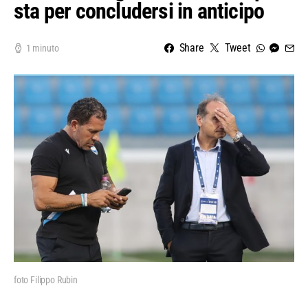
sta per concludersi in anticipo
Share
Tweet
1 minuto
foto Filippo Rubin