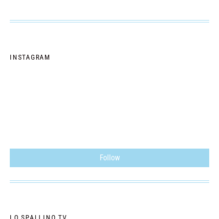
INSTAGRAM
Follow
LO SPALLINO TV