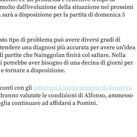
olto dall’evoluzione della situazione nei prossimi
 sarà a disposizione per la partita di domenica 5
.
to tipo di problema può avere diversi gradi di
ttendere una diagnosi più accurata per avere un’idea
i partite che Nainggolan finirà col saltare. Nella
si potrebbe aver bisogno di una decina di giorni per
 e tornare a disposizione.
 conti con gli
infortuni a lungo termine di Varnier e
dranno valutate le condizioni di Alfonso, ammesso
oglia continuare ad affidarsi a Pomini.