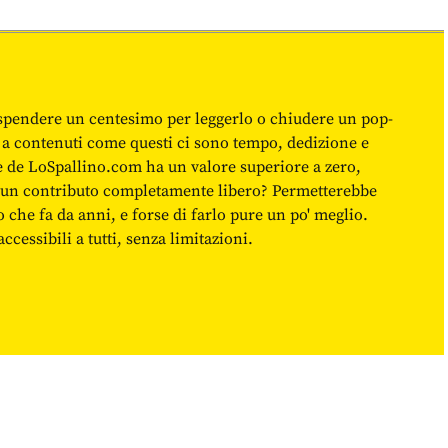
spendere un centesimo per leggerlo o chiudere un pop-
 a contenuti come questi ci sono tempo, dedizione e
ne de LoSpallino.com ha un valore superiore a zero,
re un contributo completamente libero? Permetterebbe
o che fa da anni, e forse di farlo pure un po' meglio.
cessibili a tutti, senza limitazioni.