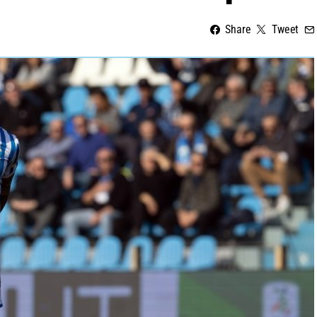
Share
Tweet