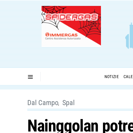
NOTIZIE
CALE
Dal Campo
Spal
Nainggolan potre