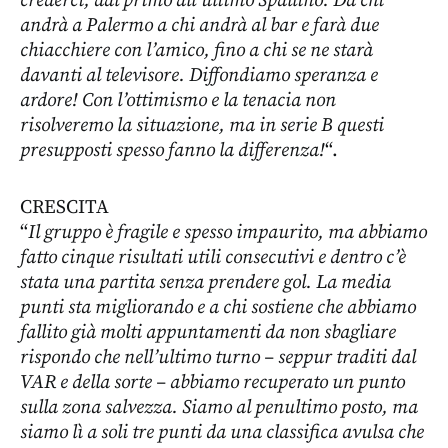
crederci, dal primo all’ultimo Spallino. Da chi
andrà a Palermo a chi andrà al bar e farà due
chiacchiere con l’amico, fino a chi se ne starà
davanti al televisore. Diffondiamo speranza e
ardore! Con l’ottimismo e la tenacia non
risolveremo la situazione, ma in serie B questi
presupposti spesso fanno la differenza!
“.
CRESCITA
“
Il gruppo è fragile e spesso impaurito, ma abbiamo
fatto cinque risultati utili consecutivi e dentro c’è
stata una partita senza prendere gol. La media
punti sta migliorando e a chi sostiene che abbiamo
fallito già molti appuntamenti da non sbagliare
rispondo che nell’ultimo turno – seppur traditi dal
VAR e della sorte – abbiamo recuperato un punto
sulla zona salvezza. Siamo al penultimo posto, ma
siamo lì a soli tre punti da una classifica avulsa che