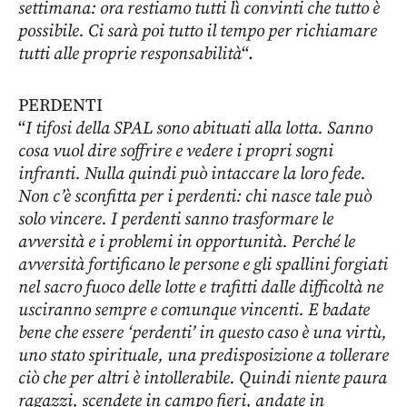
settimana: ora restiamo tutti lì convinti che tutto è
possibile. Ci sarà poi tutto il tempo per richiamare
tutti alle proprie responsabilità
“.
PERDENTI
“
I tifosi della SPAL sono abituati alla lotta. Sanno
cosa vuol dire soffrire e vedere i propri sogni
infranti. Nulla quindi può intaccare la loro fede.
Non c’è sconfitta per i perdenti: chi nasce tale può
solo vincere. I perdenti sanno trasformare le
avversità e i problemi in opportunità. Perché le
avversità fortificano le persone e gli spallini forgiati
nel sacro fuoco delle lotte e trafitti dalle difficoltà ne
usciranno sempre e comunque vincenti. E badate
bene che essere ‘perdenti’ in questo caso è una virtù,
uno stato spirituale, una predisposizione a tollerare
ciò che per altri è intollerabile. Quindi niente paura
ragazzi, scendete in campo fieri, andate in