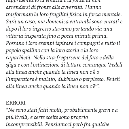
rappresentano la tenacia e la forza di non
arrendersi di fronte alle avversità. Hanno
trasformato la loro fragilità fisica in forza mentale.
Sarà un caso, ma domenica entrambi sono entrati e
dopo il loro ingresso stavamo portando via una
vittoria insperata fino a pochi minuti prima.
Possano i loro esempi ispirare i compagni e tutto il
popolo spallino con la loro storia e la loro
caparbietà. Nello stra-fregarsene del fato e della
sfiga e con l’ostinazione di lottare comunque ‘Fedeli
alla linea anche quando la linea non c’è o
l’imperatore è malato, dubbioso o perplesso. Fedeli
alla linea anche quando la linea non c’è
‘”.
ERRORI
“
Ne sono stati fatti molti, probabilmente gravi e a
più livelli, e certe scelte sono proprio
incomprensibili. Pensiamoci però fra qualche