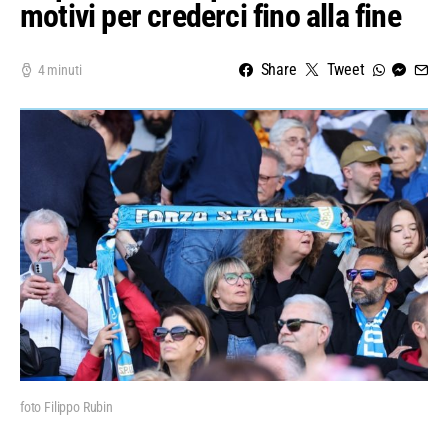
motivi per crederci fino alla fine
Share
Tweet
4 minuti
foto Filippo Rubin