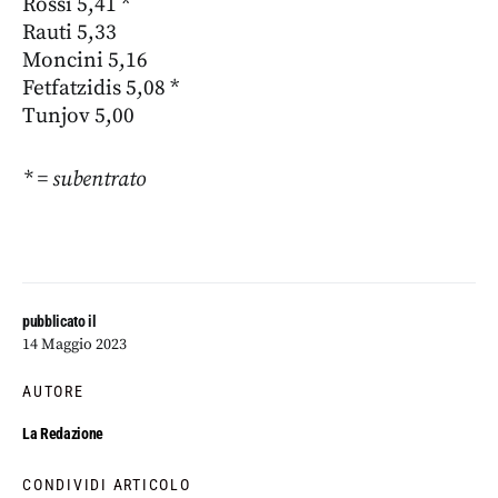
Rossi 5,41 *
Rauti 5,33
Moncini 5,16
Fetfatzidis 5,08 *
Tunjov 5,00
* = subentrato
pubblicato il
14 Maggio 2023
AUTORE
La Redazione
CONDIVIDI ARTICOLO