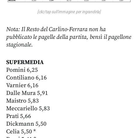
[clic/tap sull’immagine per ingrandirla]
Nota: Il Resto del Carlino-Ferrara non ha
pubblicato le pagelle della partita, bensì il pagellone
stagionale.
SUPERMEDIA
Pomini 6,25
Contiliano 6,16
Varnier 6,16
Dalle Mura 5,91
Maistro 5,83
Meccariello 5,83
Prati 5,66
Dickmann 5,50
Celia 5,50 *