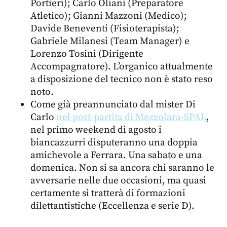
Portieri); Carlo Oliani (Preparatore
Atletico); Gianni Mazzoni (Medico);
Davide Beneventi (Fisioterapista);
Gabriele Milanesi (Team Manager) e
Lorenzo Tosini (Dirigente
Accompagnatore). L’organico attualmente
a disposizione del tecnico non è stato reso
noto.
Come già preannunciato dal mister Di
Carlo
nel post-partita di Mezzolara-SPAL
,
nel primo weekend di agosto i
biancazzurri disputeranno una doppia
amichevole a Ferrara. Una sabato e una
domenica. Non si sa ancora chi saranno le
avversarie nelle due occasioni, ma quasi
certamente si tratterà di formazioni
dilettantistiche (Eccellenza e serie D).