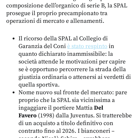
composizione dell’organico di serie B, la SPAL
prosegue il proprio precampionato tra
operazioni di mercato e allenamenti.
Il ricorso della SPAL al Collegio di
Garanzia del Coni
è stato respinto
in
quanto dichiarato inammissibile: la
società attende le motivazioni per capire
se è opportuno percorrere la strada della
giustizia ordinaria o attenersi ai verdetti di
quella sportiva.
Nome nuovo sul fronte del mercato: pare
proprio che la SPAL sia vicinissima a
ingaggiare il portiere Mattia
Del
Favero
(1998) dalla Juventus. Si tratterebbe
di un acquisto a titolo definitivo con
contratto fino al 2026. I bianconeri –