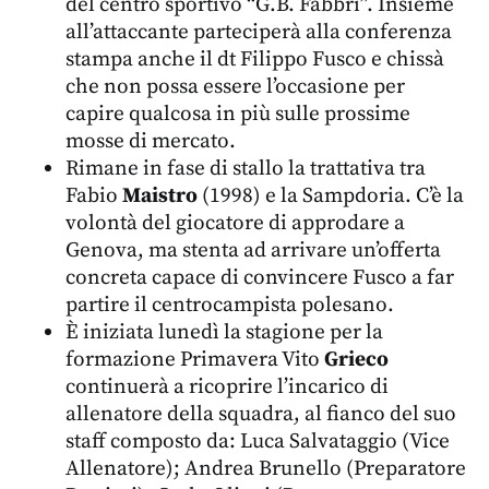
del centro sportivo “G.B. Fabbri”. Insieme
all’attaccante parteciperà alla conferenza
stampa anche il dt Filippo Fusco e chissà
che non possa essere l’occasione per
capire qualcosa in più sulle prossime
mosse di mercato.
Rimane in fase di stallo la trattativa tra
Fabio
Maistro
(1998) e la Sampdoria. C’è la
volontà del giocatore di approdare a
Genova, ma stenta ad arrivare un’offerta
concreta capace di convincere Fusco a far
partire il centrocampista polesano.
È iniziata lunedì la stagione per la
formazione Primavera Vito
Grieco
continuerà a ricoprire l’incarico di
allenatore della squadra, al fianco del suo
staff composto da: Luca Salvataggio (Vice
Allenatore); Andrea Brunello (Preparatore