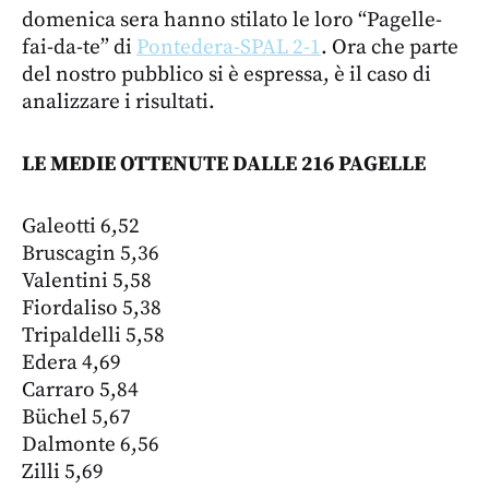
domenica sera hanno stilato le loro “Pagelle-
fai-da-te” di
Pontedera-SPAL 2-1
. Ora che parte
del nostro pubblico si è espressa, è il caso di
analizzare i risultati.
LE MEDIE OTTENUTE DALLE
216
PAGELLE
Galeotti 6,52
Bruscagin 5,36
Valentini 5,58
Fiordaliso 5,38
Tripaldelli 5,58
Edera 4,69
Carraro 5,84
Büchel 5,67
Dalmonte 6,56
Zilli 5,69