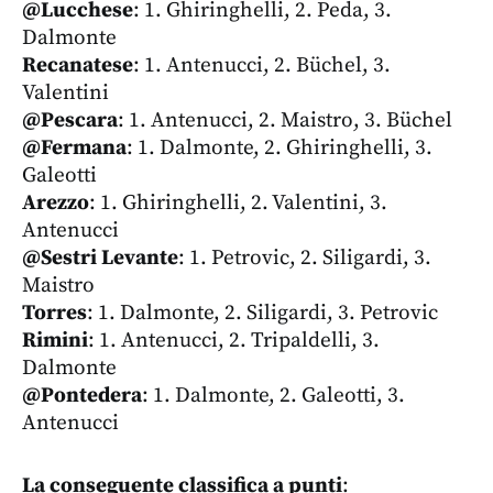
@Lucchese
: 1. Ghiringhelli, 2. Peda, 3.
Dalmonte
Recanatese
: 1. Antenucci, 2. Büchel, 3.
Valentini
@Pescara
: 1. Antenucci, 2. Maistro, 3. Büchel
@Fermana
: 1. Dalmonte, 2. Ghiringhelli, 3.
Galeotti
Arezzo
: 1. Ghiringhelli, 2. Valentini, 3.
Antenucci
@Sestri Levante
: 1. Petrovic, 2. Siligardi, 3.
Maistro
Torres
: 1. Dalmonte, 2. Siligardi, 3. Petrovic
Rimini
: 1. Antenucci, 2. Tripaldelli, 3.
Dalmonte
@Pontedera
: 1. Dalmonte, 2. Galeotti, 3.
Antenucci
La conseguente classifica a punti
: