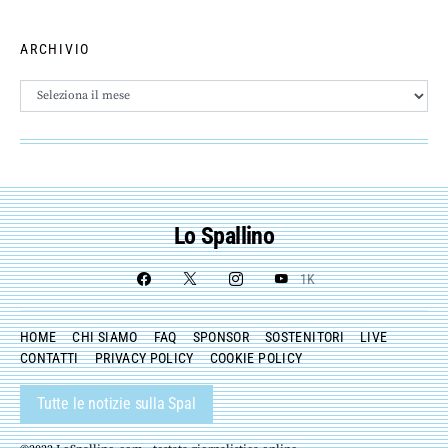
ARCHIVIO
Archivio
Lo Spallino
1K
HOME
CHI SIAMO
FAQ
SPONSOR
SOSTENITORI
LIVE
CONTATTI
PRIVACY POLICY
COOKIE POLICY
Tutte le notizie sulla Spal