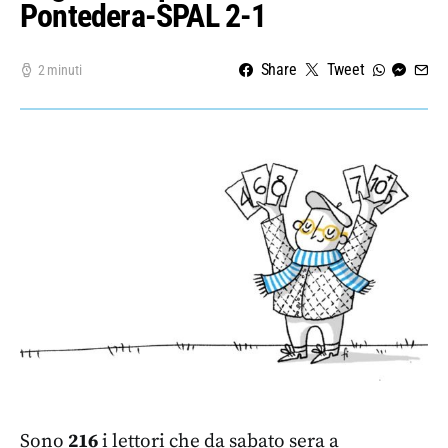
Pontedera-SPAL 2-1
Share
Tweet
2 minuti
Sono
216
i lettori che da sabato sera a