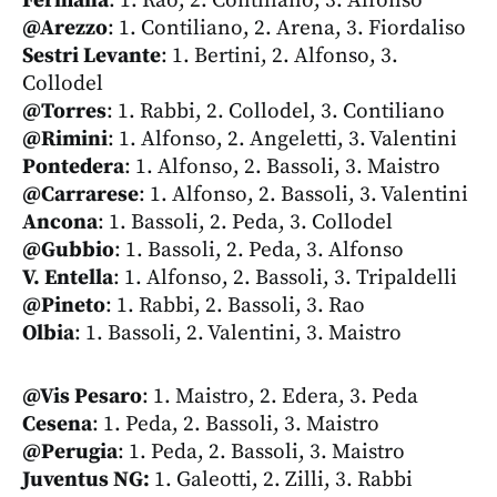
Fermana
: 1. Rao, 2. Contiliano, 3. Alfonso
@Arezzo
: 1. Contiliano, 2. Arena, 3. Fiordaliso
Sestri Levante
: 1. Bertini, 2. Alfonso, 3.
Collodel
@Torres
: 1. Rabbi, 2. Collodel, 3. Contiliano
@Rimini
: 1. Alfonso, 2. Angeletti, 3. Valentini
Pontedera
: 1. Alfonso, 2. Bassoli, 3. Maistro
@Carrarese
: 1. Alfonso, 2. Bassoli, 3. Valentini
Ancona
: 1. Bassoli, 2. Peda, 3. Collodel
@Gubbio
: 1. Bassoli, 2. Peda, 3. Alfonso
V. Entella
: 1. Alfonso, 2. Bassoli, 3. Tripaldelli
@Pineto
: 1. Rabbi, 2. Bassoli, 3. Rao
Olbia
: 1. Bassoli, 2. Valentini, 3. Maistro
@Vis Pesaro
: 1. Maistro, 2. Edera, 3. Peda
Cesena
: 1. Peda, 2. Bassoli, 3. Maistro
@Perugia
: 1. Peda, 2. Bassoli, 3. Maistro
Juventus
NG:
1. Galeotti, 2. Zilli, 3. Rabbi