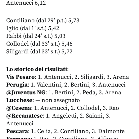
Antenucci 6,12
Contiliano (dal 29′ p.t.) 5,73
Iglio (dal 1′ s.t.) 5,42
Rabbi (dal 24′ s.t.) 5,03
Collodel (dal 33′ s.t.) 5,46
Siligardi (dal 33′ s.t.) 5,72
Lo storico dei risultati
:
Vis Pesaro
: 1. Antenucci, 2. Siligardi, 3. Arena
Perugia
: 1. Valentini, 2. Bertini, 3. Antenucci
@Juventus
NG
: 1. Bertini, 2. Peda, 3. Arena
Lucchese
: — non assegnato
@Cesena
: 1. Antenucci, 2. Collodel, 3. Rao
@Recanatese
: 1. Angeletti, 2. Saiani, 3.
Antenucci
Pescara
: 1. Celia, 2. Contiliano, 3. Dalmonte