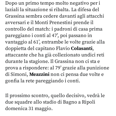
Dopo un primo tempo molto negativo per i
laziali la situazione si ribalta. La difesa del
Grassina sembra cedere davanti agli attacchi
avversari e il Monti Prenestini prende il
controllo del match: i padroni di casa prima
pareggiano i conti al 47’, poi passano in
vantaggio al 61’, entrambe le volte grazie alla
doppietta del capitano Flavio
Colasanti
,
attaccante che ha già collezionato undici reti
durante la stagione. Il Grassina non ci sta e
prova a rispondere: al 79’ grazie alla punizione
di Simoni,
Meazzini
non ci pensa due volte e
gonfia la rete pareggiando i conti.
Il prossimo scontro, quello decisivo, vedrà le
due squadre allo stadio di Bagno a Ripoli
domenica 31 maggio.