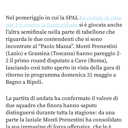
Nel pomeriggio in cui la SPAL
ha ceduto in casa
per 1-0 contro la Santegidiese
si è giocata anche
l’altra semifinale nella parte di tabellone che
riguarda le due contendenti che si sono
incontrate al “Paolo Mazza”. Monti Prenestini
(Lazio) e Grassina (Toscana) hanno pareggio 2-
2 il primo round disputato a Cave (Roma),
lasciando così tutto aperto in vista della gara di
ritorno in programma domenica 31 maggio a
Bagno a Ripoli.
La partita di andata ha confermato il valore di
due squadre che finora hanno saputo
distinguersi durante tutta la stagione: da una
parte la laziale Monti Prenestini ha consolidato
la sua immagine di forza offensiva, che le è