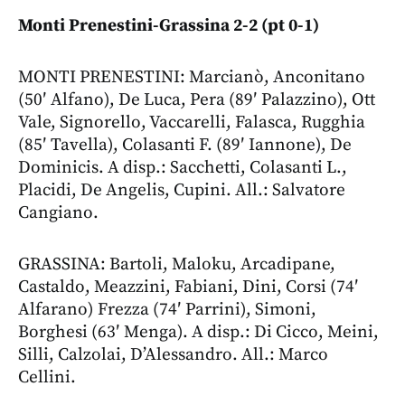
Monti Prenestini-Grassina 2-2 (pt 0-1)
MONTI PRENESTINI: Marcianò, Anconitano
(50′ Alfano), De Luca, Pera (89′ Palazzino), Ott
Vale, Signorello, Vaccarelli, Falasca, Rugghia
(85′ Tavella), Colasanti F. (89′ Iannone), De
Dominicis. A disp.: Sacchetti, Colasanti L.,
Placidi, De Angelis, Cupini. All.: Salvatore
Cangiano.
GRASSINA: Bartoli, Maloku, Arcadipane,
Castaldo, Meazzini, Fabiani, Dini, Corsi (74′
Alfarano) Frezza (74′ Parrini), Simoni,
Borghesi (63′ Menga). A disp.: Di Cicco, Meini,
Silli, Calzolai, D’Alessandro. All.: Marco
Cellini.