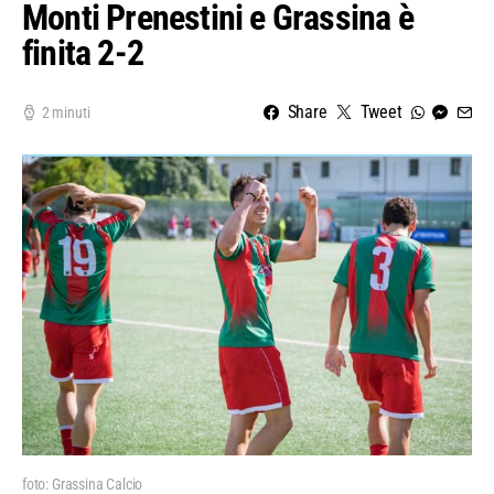
Monti Prenestini e Grassina è
finita 2-2
Share
Tweet
2 minuti
foto: Grassina Calcio