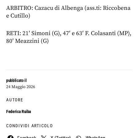
ARBITRO: Cazacu di Albenga (ass.ti: Riccobena
e Cutillo)
RETI: 21′ Simoni (G), 47′ e 63′ F. Colasanti (MP),
80′ Meazzini (G)
pubblicato il
24 Maggio 2026
AUTORE
Federica Ruiba
CONDIVIDI ARTICOLO