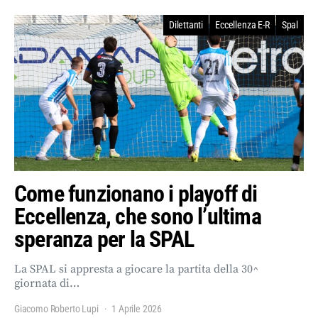
Dilettanti
Eccellenza E-R
Spal
Come funzionano i playoff di
Eccellenza, che sono l’ultima
speranza per la SPAL
La SPAL si appresta a giocare la partita della 30^
giornata di…
Giacomo Roberto Lupi
1 Aprile 2026