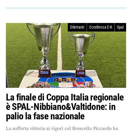
Dilettanti
Eccellenza E-R
Spal
La finale di Coppa Italia regionale
è SPAL-Nibbiano&Valtidone: in
palio la fase nazionale
La sofferta vittoria ai rigori col Brescello Piccardo ha