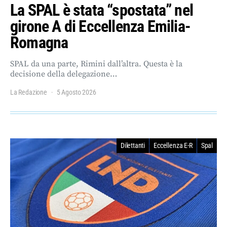
La SPAL è stata “spostata” nel
girone A di Eccellenza Emilia-
Romagna
SPAL da una parte, Rimini dall’altra. Questa è la
decisione della delegazione…
La Redazione
5 Agosto 2026
Dilettanti
Eccellenza E-R
Spal