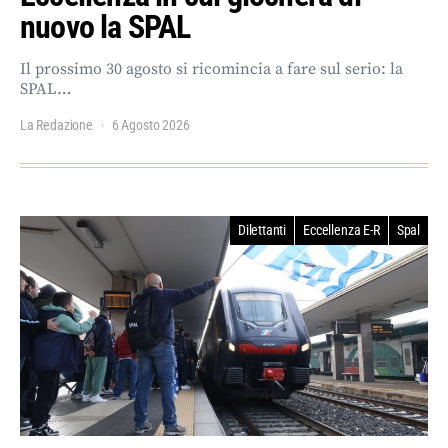
nuovo la SPAL
Il prossimo 30 agosto si ricomincia a fare sul serio: la
SPAL…
La Redazione
6 Agosto 2026
Dilettanti
Eccellenza E-R
Spal