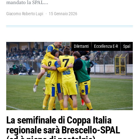
mandato la SPAL…
Giacomo Roberto Lupi
15 Gennaio 2026
Dilettanti
Eccellenza E-R
Spal
La semifinale di Coppa Italia
regionale sarà Brescello-SPAL