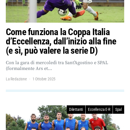
Come funziona la Coppa Italia
d’Eccellenza, dall’inizio alla fine
(e sì, può valere la serie D)
Con la gara di mercoledì tra Sant’Agostino e SPAL
(formalmente Ars et…
La Redazione
1 Ottobre 2025
Dilettanti
Eccellenza E-R
Spal