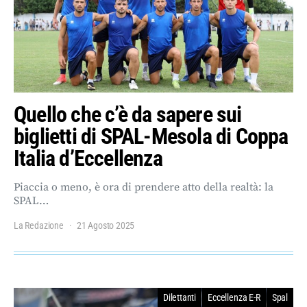
Quello che c’è da sapere sui
biglietti di SPAL-Mesola di Coppa
Italia d’Eccellenza
Piaccia o meno, è ora di prendere atto della realtà: la
SPAL…
La Redazione
21 Agosto 2025
Dilettanti
Eccellenza E-R
Spal