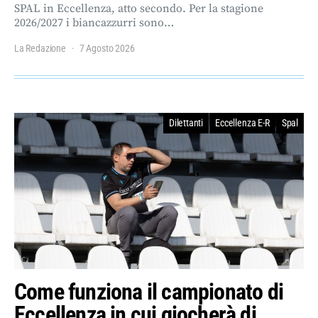
SPAL in Eccellenza, atto secondo. Per la stagione
2026/2027 i biancazzurri sono…
La Redazione
7 Agosto 2026
Dilettanti
Eccellenza E-R
Spal
Come funziona il campionato di
Eccellenza in cui giocherà di