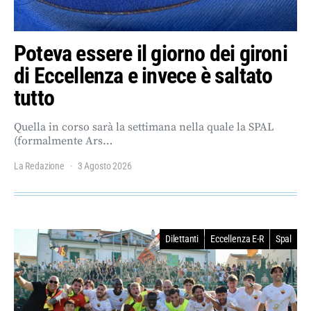
Poteva essere il giorno dei gironi
di Eccellenza e invece è saltato
tutto
Quella in corso sarà la settimana nella quale la SPAL
(formalmente Ars…
La Redazione
3 Agosto 2026
Dilettanti
Eccellenza E-R
Spal