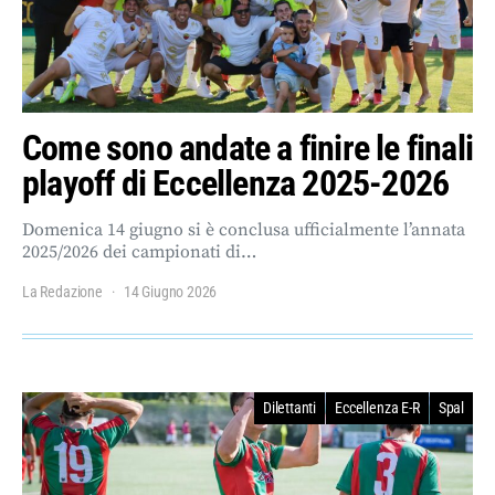
Come sono andate a finire le finali
playoff di Eccellenza 2025-2026
Domenica 14 giugno si è conclusa ufficialmente l’annata
2025/2026 dei campionati di…
La Redazione
14 Giugno 2026
Dilettanti
Eccellenza E-R
Spal