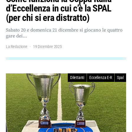
d’Eccellenza in cui c’è la SPAL
(per chi si era distratto)
Sabato 20 e domenica 21 dicembre si giocano le quattro
gare dei…
La Redazione
19 Dicembre 2025
Dilettanti
Eccellenza E-R
Spal