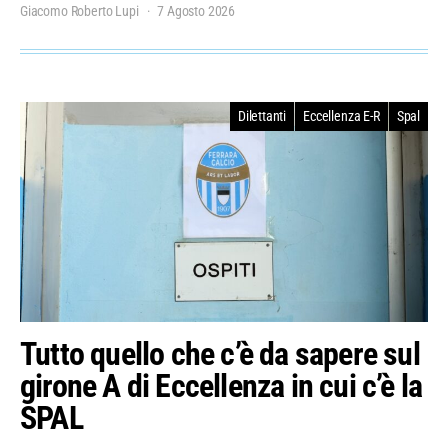
Giacomo Roberto Lupi
7 Agosto 2026
Dilettanti
Eccellenza E-R
Spal
Tutto quello che c’è da sapere sul
girone A di Eccellenza in cui c’è la
SPAL