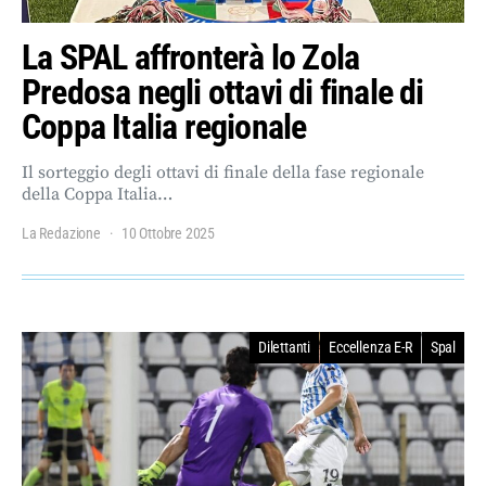
La SPAL affronterà lo Zola
Predosa negli ottavi di finale di
Coppa Italia regionale
Il sorteggio degli ottavi di finale della fase regionale
della Coppa Italia…
La Redazione
10 Ottobre 2025
Dilettanti
Eccellenza E-R
Spal