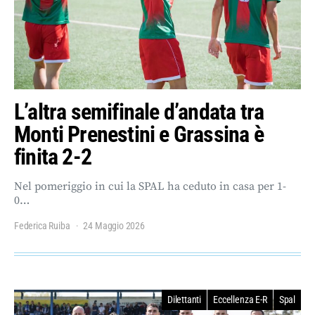
L’altra semifinale d’andata tra
Monti Prenestini e Grassina è
finita 2-2
Nel pomeriggio in cui la SPAL ha ceduto in casa per 1-
0…
Federica Ruiba
24 Maggio 2026
Dilettanti
Eccellenza E-R
Spal