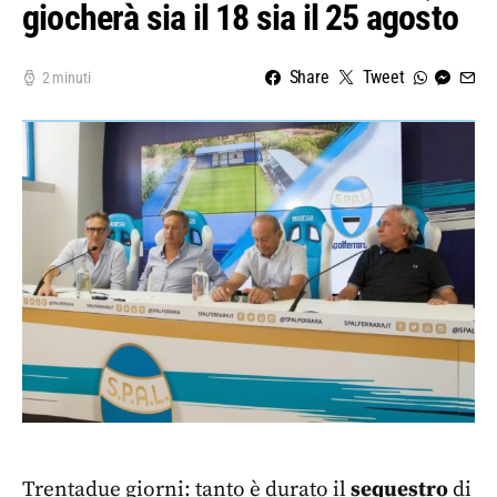
giocherà sia il 18 sia il 25 agosto
Share
Tweet
2 minuti
Trentadue giorni: tanto è durato il
sequestro
di