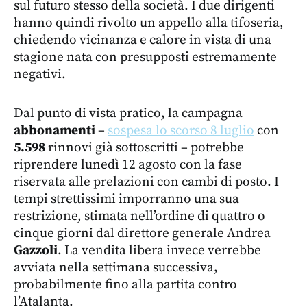
sul futuro stesso della società. I due dirigenti
hanno quindi rivolto un appello alla tifoseria,
chiedendo vicinanza e calore in vista di una
stagione nata con presupposti estremamente
negativi.
Dal punto di vista pratico, la campagna
abbonamenti
–
sospesa lo scorso 8 luglio
con
5.598
rinnovi già sottoscritti – potrebbe
riprendere lunedì 12 agosto con la fase
riservata alle prelazioni con cambi di posto. I
tempi strettissimi imporranno una sua
restrizione, stimata nell’ordine di quattro o
cinque giorni dal direttore generale Andrea
Gazzoli
. La vendita libera invece verrebbe
avviata nella settimana successiva,
probabilmente fino alla partita contro
l’Atalanta.