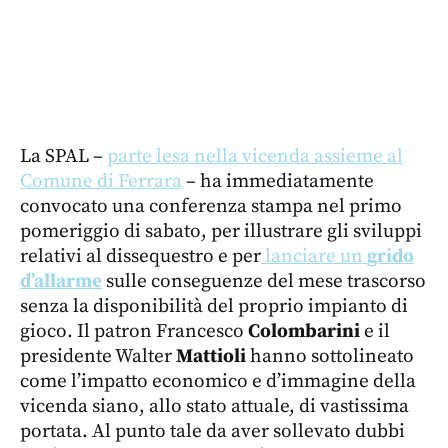
La SPAL –
parte lesa nella vicenda assieme al
Comune di Ferrara
– ha immediatamente
convocato una conferenza stampa nel primo
pomeriggio di sabato, per illustrare gli sviluppi
relativi al dissequestro e per
lanciare un
grido
d’allarme
sulle conseguenze del mese trascorso
senza la disponibilità del proprio impianto di
gioco. Il patron Francesco
Colombarini
e il
presidente Walter
Mattioli
hanno sottolineato
come l’impatto economico e d’immagine della
vicenda siano, allo stato attuale, di vastissima
portata. Al punto tale da aver sollevato dubbi