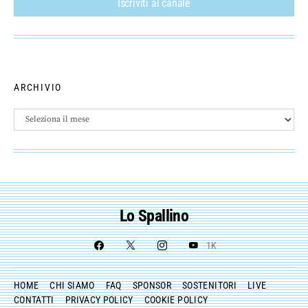
Iscriviti al canale
ARCHIVIO
Archivio
Lo Spallino
1K
HOME
CHI SIAMO
FAQ
SPONSOR
SOSTENITORI
LIVE
CONTATTI
PRIVACY POLICY
COOKIE POLICY