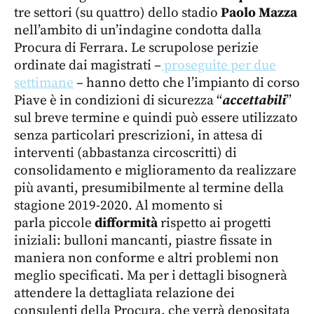
tre settori (su quattro) dello stadio
Paolo Mazza
nell’ambito di un’indagine condotta dalla
Procura di Ferrara. Le scrupolose perizie
ordinate dai magistrati –
proseguite per due
settimane
– hanno detto che l’impianto di corso
Piave è in condizioni di sicurezza “
accettabili
”
sul breve termine e quindi può essere utilizzato
senza particolari prescrizioni, in attesa di
interventi (abbastanza circoscritti) di
consolidamento e miglioramento da realizzare
più avanti, presumibilmente al termine della
stagione 2019-2020. Al momento si
parla piccole
difformità
rispetto ai progetti
iniziali: bulloni mancanti, piastre fissate in
maniera non conforme e altri problemi non
meglio specificati. Ma per i dettagli bisognerà
attendere la dettagliata relazione dei
consulenti della Procura, che verrà depositata