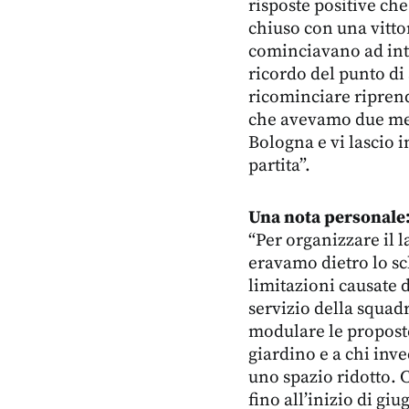
risposte positive c
chiuso con una vittor
cominciavano ad intr
ricordo del punto di
ricominciare riprend
che avevamo due mesi
Bologna e vi lascio 
partita”.
Una nota personale:
“Per organizzare il l
eravamo dietro lo sc
limitazioni causate d
servizio della squad
modulare le proposte
giardino e a chi inve
uno spazio ridotto. 
fino all’inizio di g