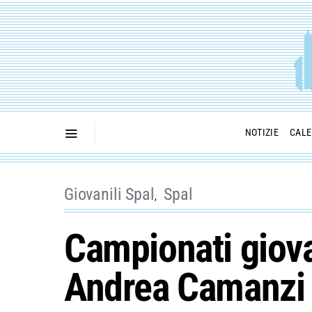
NOTIZIE
CALE
Giovanili Spal
Spal
Campionati giova
Andrea Camanzi