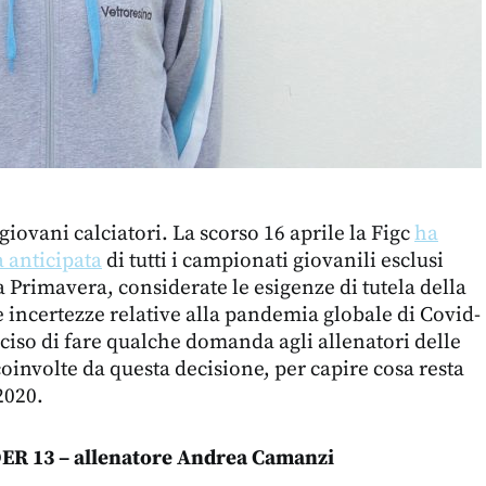
 giovani calciatori. La scorso 16 aprile la Figc
ha
a anticipata
di tutti i campionati giovanili esclusi
a Primavera, considerate le esigenze di tutela della
 le incertezze relative alla pandemia globale di Covid-
iso di fare qualche domanda agli allenatori delle
oinvolte da questa decisione, per capire cosa resta
2020.
R 13 – allenatore Andrea Camanzi