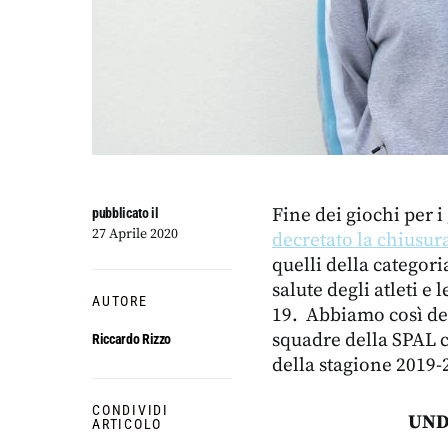
Fine dei giochi per i
pubblicato il
27 Aprile 2020
decretato la chiusur
quelli della categori
salute degli atleti e
AUTORE
19. Abbiamo così dec
squadre della SPAL c
Riccardo Rizzo
della stagione 2019-
CONDIVIDI
UNDE
ARTICOLO