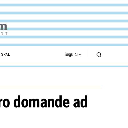
Seguici
I SPAL
ttro domande ad