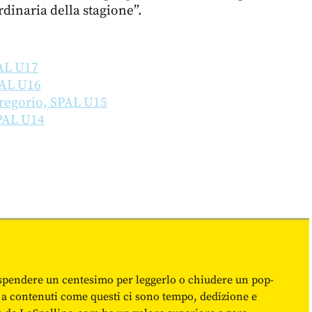
rdinaria della stagione”.
PAL U17
PAL U16
regorio, SPAL U15
SPAL U14
spendere un centesimo per leggerlo o chiudere un pop-
 a contenuti come questi ci sono tempo, dedizione e