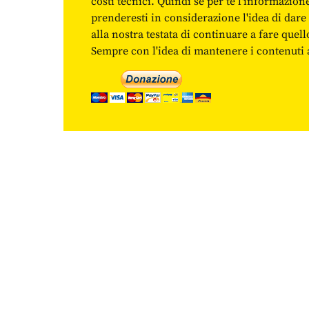
costi tecnici. Quindi se per te l'informazio
prenderesti in considerazione l'idea di da
alla nostra testata di continuare a fare quell
Sempre con l'idea di mantenere i contenuti ac