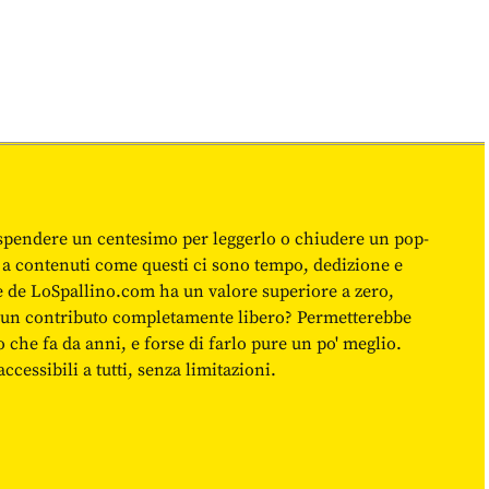
spendere un centesimo per leggerlo o chiudere un pop-
 a contenuti come questi ci sono tempo, dedizione e
ne de LoSpallino.com ha un valore superiore a zero,
re un contributo completamente libero? Permetterebbe
o che fa da anni, e forse di farlo pure un po' meglio.
cessibili a tutti, senza limitazioni.