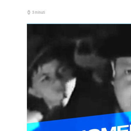
3 minuti