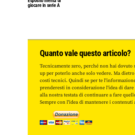
Esposito merita di
giocare in serie A
Quanto vale questo articolo?
Tecnicamente zero, perché non hai dovuto 
up per poterlo anche solo vedere. Ma dietro
costi tecnici. Quindi se per te l'informazio
prenderesti in considerazione l'idea di da
alla nostra testata di continuare a fare quell
Sempre con l'idea di mantenere i contenuti ac