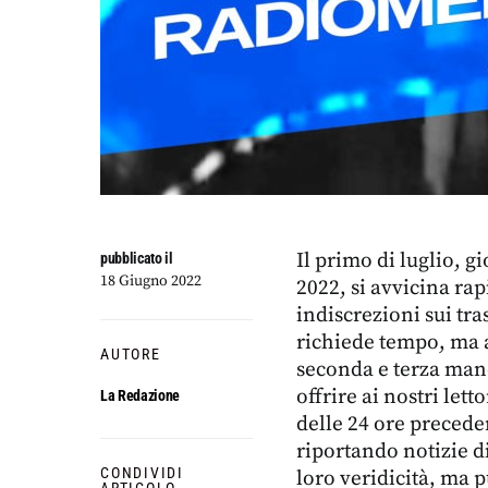
Il primo di luglio, g
pubblicato il
18 Giugno 2022
2022, si avvicina ra
indiscrezioni sui tra
richiede tempo, ma a
AUTORE
seconda e terza ma
offrire ai nostri let
La Redazione
delle 24 ore preceden
riportando notizie 
CONDIVIDI
loro veridicità, ma p
ARTICOLO