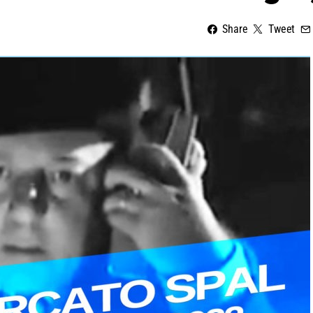
Share
Tweet