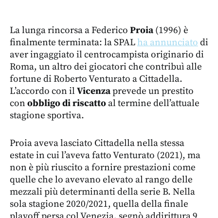
La lunga rincorsa a Federico
Proia
(1996) è
finalmente terminata: la SPAL
ha annunciato
di
aver ingaggiato il centrocampista originario di
Roma, un altro dei giocatori che contribuì alle
fortune di Roberto Venturato a Cittadella.
L’accordo con il
Vicenza
prevede un prestito
con
obbligo di riscatto
al termine dell’attuale
stagione sportiva.
Proia aveva lasciato Cittadella nella stessa
estate in cui l’aveva fatto Venturato (2021), ma
non è più riuscito a fornire prestazioni come
quelle che lo avevano elevato al rango delle
mezzali più determinanti della serie B. Nella
sola stagione 2020/2021, quella della finale
playoff persa col Venezia, segnò addirittura 9