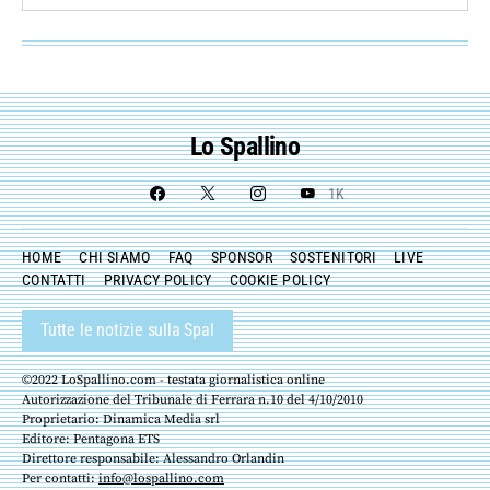
Lo Spallino
1K
HOME
CHI SIAMO
FAQ
SPONSOR
SOSTENITORI
LIVE
CONTATTI
PRIVACY POLICY
COOKIE POLICY
Tutte le notizie sulla Spal
©2022 LoSpallino.com - testata giornalistica online
Autorizzazione del Tribunale di Ferrara n.10 del 4/10/2010
Proprietario: Dinamica Media srl
Editore: Pentagona ETS
Direttore responsabile: Alessandro Orlandin
Per contatti:
info@lospallino.com