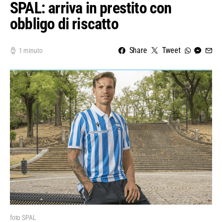
SPAL: arriva in prestito con
obbligo di riscatto
Share
Tweet
1 minuto
foto SPAL