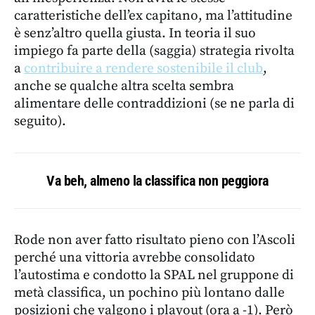
caratteristiche dell’ex capitano, ma l’attitudine
è senz’altro quella giusta. In teoria il suo
impiego fa parte della (saggia) strategia rivolta
a
contribuire a rendere sostenibile il club
,
anche se qualche altra scelta sembra
alimentare delle contraddizioni (se ne parla di
seguito).
Va beh, almeno la classifica non peggiora
Rode non aver fatto risultato pieno con l’Ascoli
perché una vittoria avrebbe consolidato
l’autostima e condotto la SPAL nel gruppone di
metà classifica, un pochino più lontano dalle
posizioni che valgono i playout (ora a -1). Però