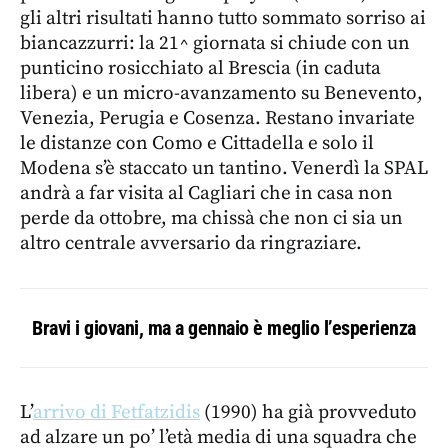
gli altri risultati hanno tutto sommato sorriso ai
biancazzurri: la 21^ giornata si chiude con un
punticino rosicchiato al Brescia (in caduta
libera) e un micro-avanzamento su Benevento,
Venezia, Perugia e Cosenza. Restano invariate
le distanze con Como e Cittadella e solo il
Modena s’è staccato un tantino. Venerdì la SPAL
andrà a far visita al Cagliari che in casa non
perde da ottobre, ma chissà che non ci sia un
altro centrale avversario da ringraziare.
Bravi i giovani, ma a gennaio è meglio l’esperienza
L’
arrivo di Fetfatzidis
(1990) ha già provveduto
ad alzare un po’ l’età media di una squadra che