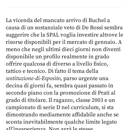
La vicenda del mancato arrivo di Buchel a
causa di un sostanziale veto di De Rossi sembra
suggerire che la SPAL voglia investire altrove le
risorse disponibili per il mercato di gennaio. A
meno che negli ultimi dieci giorni non diventi
disponibile un profilo realmente in grado
offrire qualcosa di diverso a livello fisico,
tattico e tecnico. Di fatto il tema della
sostituzione-di-Esposito
, parso urgente una
decina di giorni fa, sembra quasi passato in
secondo piano con la promozione di Prati al
grado di titolare. Il ragazzo, classe 2003 e un
campionato di serie D nel curriculum, si sta
dimostrando mediamente affidabile anche se
sconta inevitabilmente qualche limite legato
all’inesperienza. Non avrà le stesse