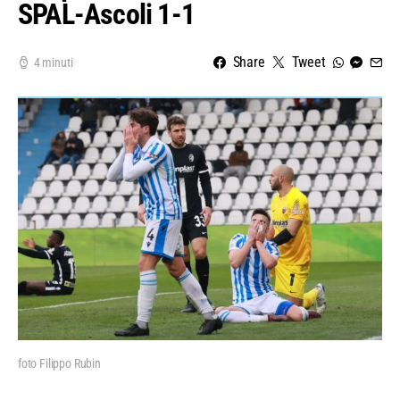
SPAL-Ascoli 1-1
Share
Tweet
4 minuti
foto Filippo Rubin