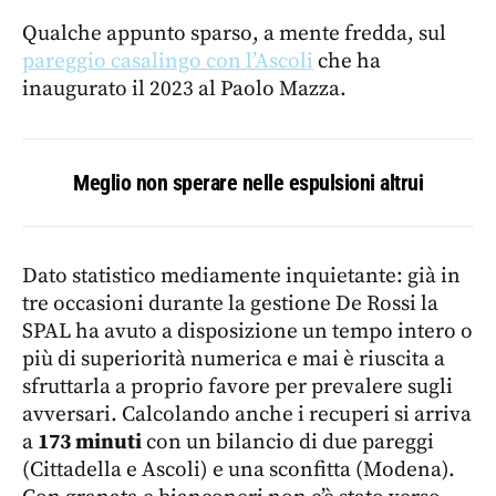
Qualche appunto sparso, a mente fredda, sul
pareggio casalingo con l’Ascoli
che ha
inaugurato il 2023 al Paolo Mazza.
Meglio non sperare nelle espulsioni altrui
Dato statistico mediamente inquietante: già in
tre occasioni durante la gestione De Rossi la
SPAL ha avuto a disposizione un tempo intero o
più di superiorità numerica e mai è riuscita a
sfruttarla a proprio favore per prevalere sugli
avversari. Calcolando anche i recuperi si arriva
a
173 minuti
con un bilancio di due pareggi
(Cittadella e Ascoli) e una sconfitta (Modena).