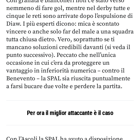
Con granata e bianconeri non c’è stato verso
nemmeno di fare gol, mentre nel derby tutte e
cinque le reti sono arrivate dopo l’espulsione di
Diaw. I più esperti dicono: mica è scontato
vincere o anche solo far del male a una squadra
tutta chiusa dietro. Vero, soprattutto se ti
mancano soluzioni credibili davanti (si veda il
punto successivo). Peccato che nell’unica
occasione in cui c’era da proteggere un
vantaggio in inferiorità numerica – contro il
Benevento – la SPAL sia riuscita puntualmente
a farsi bucare due volte e perdere la partita.
Per ora il miglior attaccante è il caso
Con l’Ascoli la SPAL ha avuto a disposizione