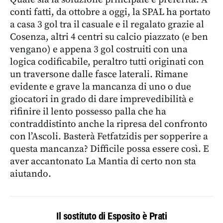
conti fatti, da ottobre a oggi, la SPAL ha portato
a casa 3 gol tra il casuale e il regalato grazie al
Cosenza, altri 4 centri su calcio piazzato (e ben
vengano) e appena 3 gol costruiti con una
logica codificabile, peraltro tutti originati con
un traversone dalle fasce laterali. Rimane
evidente e grave la mancanza di uno o due
giocatori in grado di dare imprevedibilità e
rifinire il lento possesso palla che ha
contraddistinto anche la ripresa del confronto
con l’Ascoli. Basterà Fetfatzidis per sopperire a
questa mancanza? Difficile possa essere così. E
aver accantonato La Mantia di certo non sta
aiutando.
Il sostituto di Esposito è Prati