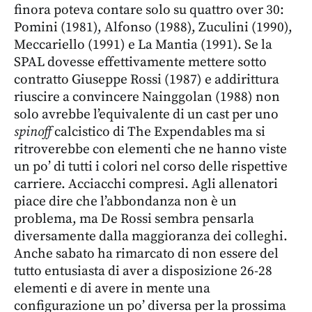
finora poteva contare solo su quattro over 30:
Pomini (1981), Alfonso (1988), Zuculini (1990),
Meccariello (1991) e La Mantia (1991). Se la
SPAL dovesse effettivamente mettere sotto
contratto Giuseppe Rossi (1987) e addirittura
riuscire a convincere Nainggolan (1988) non
solo avrebbe l’equivalente di un cast per uno
spinoff
calcistico di The Expendables ma si
ritroverebbe con elementi che ne hanno viste
un po’ di tutti i colori nel corso delle rispettive
carriere. Acciacchi compresi. Agli allenatori
piace dire che l’abbondanza non è un
problema, ma De Rossi sembra pensarla
diversamente dalla maggioranza dei colleghi.
Anche sabato ha rimarcato di non essere del
tutto entusiasta di aver a disposizione 26-28
elementi e di avere in mente una
configurazione un po’ diversa per la prossima