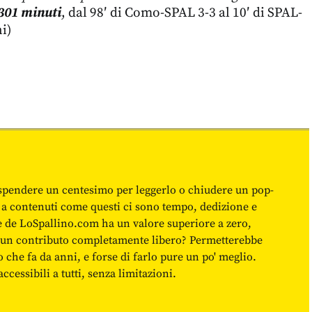
301 minuti
, dal 98′ di Como-SPAL 3-3 al 10′ di SPAL-
i)
spendere un centesimo per leggerlo o chiudere un pop-
 a contenuti come questi ci sono tempo, dedizione e
ne de LoSpallino.com ha un valore superiore a zero,
re un contributo completamente libero? Permetterebbe
o che fa da anni, e forse di farlo pure un po' meglio.
cessibili a tutti, senza limitazioni.