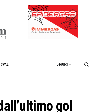
Seguici
I SPAL
dall’ultimo gol