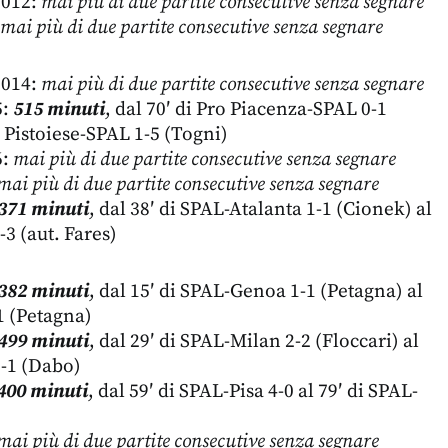
2012:
mai più di due partite consecutive senza segnare
mai più di due partite consecutive senza segnare
2014:
mai più di due partite consecutive senza segnare
5:
515 minuti
, dal 70′ di Pro Piacenza-SPAL 0-1
i Pistoiese-SPAL 1-5 (Togni)
6:
mai più di due partite consecutive senza segnare
mai più di due partite consecutive senza segnare
371 minuti
, dal 38′ di SPAL-Atalanta 1-1 (Cionek) al
3 (aut. Fares)
382 minuti
, dal 15′ di SPAL-Genoa 1-1 (Petagna) al
1 (Petagna)
499 minuti
, dal 29′ di SPAL-Milan 2-2 (Floccari) al
2-1 (Dabo)
400 minuti
, dal 59′ di SPAL-Pisa 4-0 al 79′ di SPAL-
mai più di due partite consecutive senza segnare