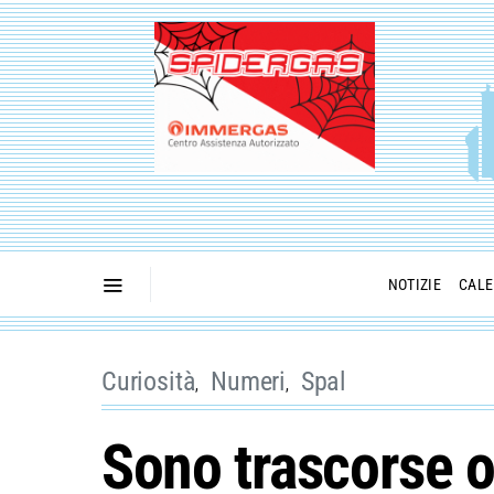
NOTIZIE
CALE
Curiosità
Numeri
Spal
Sono trascorse ol