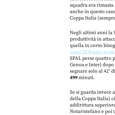
squadra era rimasta 
anche in questo caso
Coppa Italia (sempre
Negli ultimi anni la 
produttività in attac
quella in corso biso
Luigi Di Biagio in p
SPAL perse quattro p
Genoa e Inter) dopo
segnare solo al 42′ 
499
minuti.
Se si guarda invece a
della Coppa Italia) c
addirittura superior
Notaristefano e poi