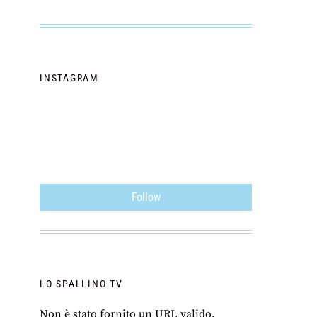
INSTAGRAM
Follow
LO SPALLINO TV
Non è stato fornito un URL valido.