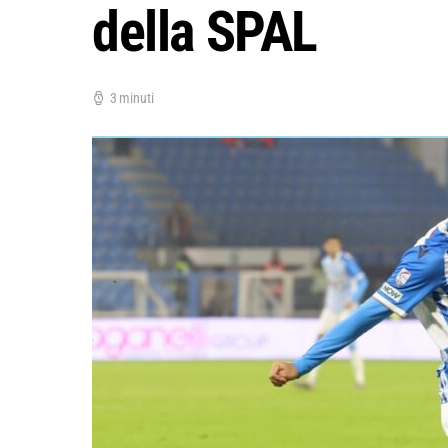
della SPAL
3 minuti