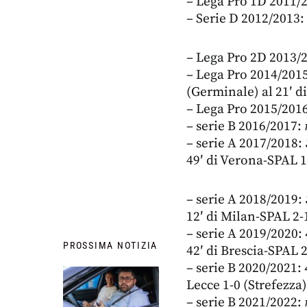
– Lega Pro 1D 2011/
– Serie D 2012/2013:
– Lega Pro 2D 2013/
– Lega Pro 2014/201
(Germinale) al 21′ d
– Lega Pro 2015/201
– serie B 2016/2017:
– serie A 2017/2018:
49′ di Verona-SPAL 1-
– serie A 2018/2019:
12′ di Milan-SPAL 2-
– serie A 2019/2020:
PROSSIMA NOTIZIA
42′ di Brescia-SPAL 
– serie B 2020/2021:
Lecce 1-0 (Strefezza)
– serie B 2021/2022: