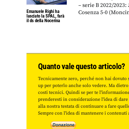
– serie B 2022/2023:
Emanuele Righi ha
Cosenza 5-0 (Moncin
lasciato la SPAL, farà
il ds della Nocerina
Quanto vale questo articolo?
Tecnicamente zero, perché non hai dovuto 
up per poterlo anche solo vedere. Ma dietro
costi tecnici. Quindi se per te l'informazio
prenderesti in considerazione l'idea di da
alla nostra testata di continuare a fare quell
Sempre con l'idea di mantenere i contenuti ac